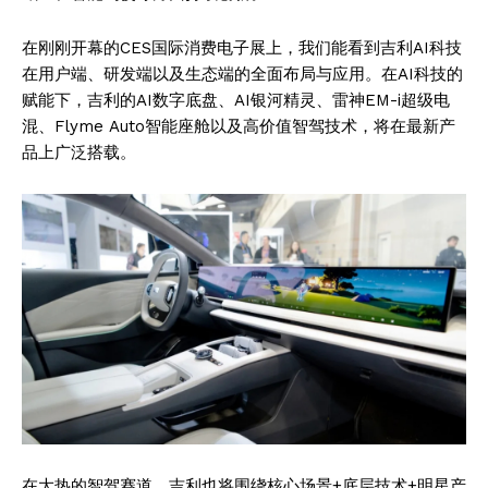
在刚刚开幕的CES国际消费电子展上，我们能看到吉利AI科技
在用户端、研发端以及生态端的全面布局与应用。在AI科技的
赋能下，吉利的AI数字底盘、AI银河精灵、雷神EM-i超级电
混、Flyme Auto智能座舱以及高价值智驾技术，将在最新产
品上广泛搭载。
在大热的智驾赛道，吉利也将围绕核心场景+底层技术+明星产