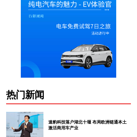
热门新闻
速豹科技落户湖北十堰 布局欧洲链通本土
激活商用车产业