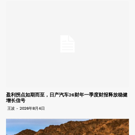
盈利拐点如期而至，日产汽车26财年一季度财报释放稳健
增长信号
王波
-
2026年8月4日