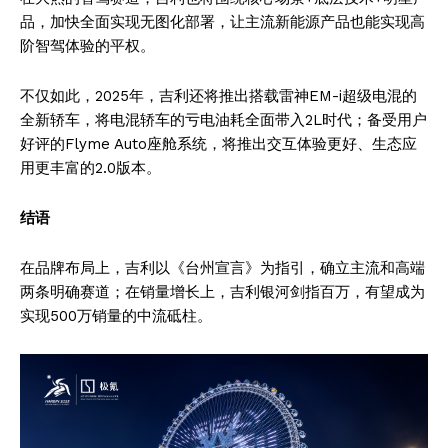
品，加快全面实现无图化部署，让主流新能源产品也能实现高
阶智驾体验的平权。
不仅如此，2025年，吉利还将推出搭载雷神EM-i超级电混的
全新轿车，将电混轿车的亏电油耗全面带入2L时代；备受用户
好评的Flyme Auto座舱系统，将推出交互体验更好、生态应
用更丰富的2.0版本。
结语
在品牌布局上，吉利以《台州宣言》为指引，确立主流和高端
两条明确赛道；在销量增长上，吉利银河剑指百万，有望成为
实现500万销量的中流砥柱。
News Week
Magazine PRO