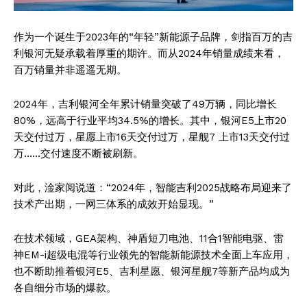
作为一个诞生于2023年的“年轻”新能源子品牌，剑指百万的吉
利银河无疑承载着厚重的期许。而从2024年销量成绩来看，
百万销量并非遥遥无期。
2024年，吉利银河全年累计销量突破了49万辆，同比增长
80%，远高于行业平均34.5%的增长。其中，银河E5上市20
天交付过万，星愿上市16天交付过万，星舰7 上市13天交付过
万……交付速度不断被刷新。
对此，淦家阅说道：“2024年，智能吉利2025战略布局迎来了
技术产出期，一网三体系的成效开始显现。”
在技术领域，GEA架构、神盾短刀电池、11合1智能电驱、雷
神EM-i超级电混等行业领先的智能新能源技术全面上车应用，
也不断助推着银河E5、吉利星愿、银河星舰7等新产品均成为
各自细分市场的爆款。