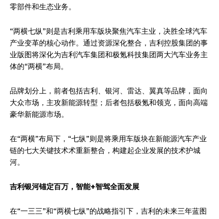
零部件和生态业务。
“两横七纵”则是吉利乘用车版块聚焦汽车主业，决胜全球汽车
产业变革的核心动作。通过资源深化整合，吉利控股集团的事
业版图将深化为吉利汽车集团和极氪科技集团两大汽车业务主
体的“两横”布局。
品牌划分上，前者包括吉利、银河、雷达、翼真等品牌，面向
大众市场，主攻新能源转型；后者包括极氪和领克，面向高端
豪华新能源市场。
在“两横”布局下，“七纵”则是将乘用车版块在新能源汽车产业
链的七大关键技术术重新整合，构建起企业发展的技术护城
河。
吉利银河锚定百万，智能+智驾全面发展
在“一三三”和“两横七纵”的战略指引下，吉利的未来三年蓝图