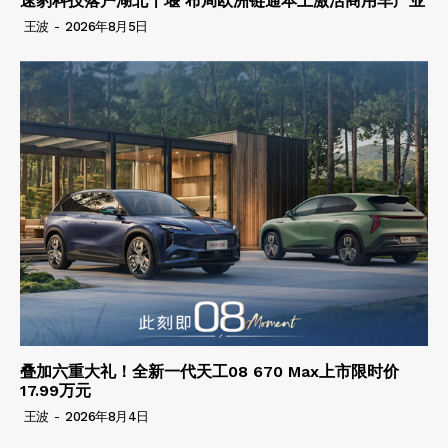
速豹科技落户湖北十堰 布局欧洲链通本土激活商用车产业
王波
-
2026年8月5日
叠加六重大礼！全新一代天工08 670 Max上市限时价
17.99万元
王波
-
2026年8月4日