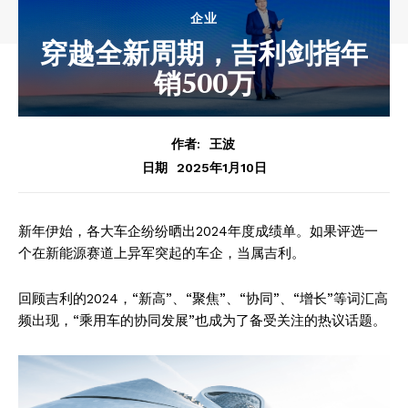
企业
穿越全新周期，吉利剑指年
销500万
作者:
王波
2025年1月10日
日期
新年伊始，各大车企纷纷晒出2024年度成绩单。如果评选一
个在新能源赛道上异军突起的车企，当属吉利。
回顾吉利的2024，“新高”、“聚焦”、“协同”、“增长”等词汇高
频出现，“乘用车的协同发展”也成为了备受关注的热议话题。