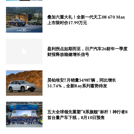
叠加六重大礼！全新一代天工08 670 Max
上市限时价17.99万元
盈利拐点如期而至，日产汽车26财年一季度
财报释放稳健增长信号
昊铂埃安7月销量34987辆，同比增长
31.74%，全新Ray系列蓄势待发
五大全球领先重塑“8系旗舰”标杆！神行者8
首台量产车下线，8月10日预售