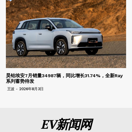
昊铂埃安7月销量34987辆，同比增长31.74%，全新Ray
系列蓄势待发
王波
-
2026年8月3日
EV新闻网