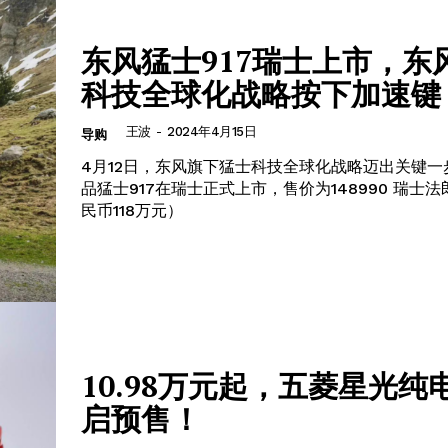
东风猛士917瑞士上市，东
科技全球化战略按下加速键
王波
-
2024年4月15日
导购
​4月12日，东风旗下猛士科技全球化战略迈出关键
品猛士917在瑞士正式上市，售价为148990 瑞士
民币118万元）
10.98万元起，五菱星光纯
启预售！