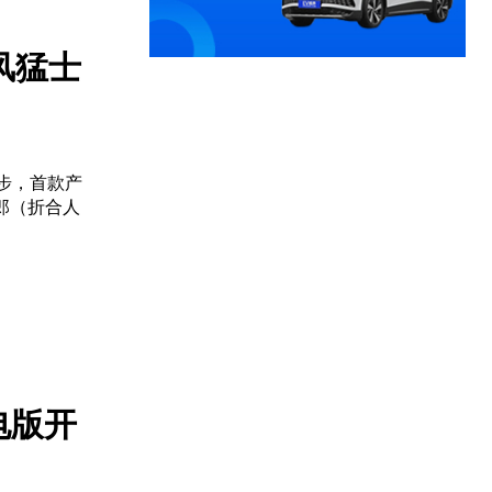
风猛士
一步，首款产
法郎（折合人
电版开