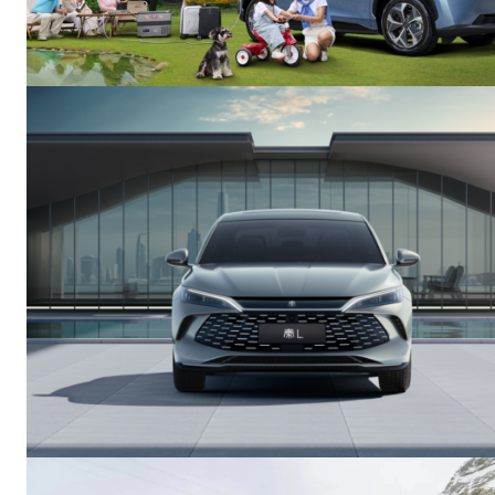
News 
Magazin
SUBSCRIB