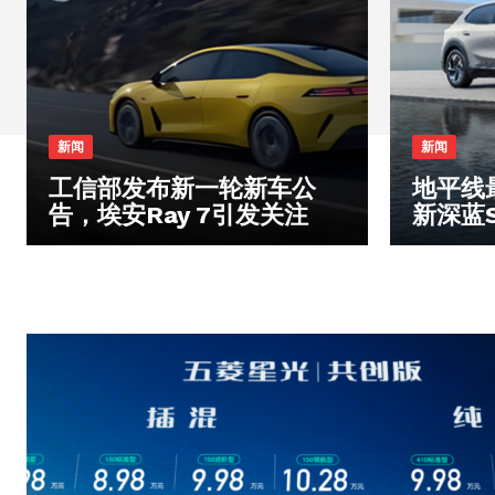
新闻
新闻
工信部发布新一轮新车公
地平线
告，埃安Ray 7引发关注
新深蓝