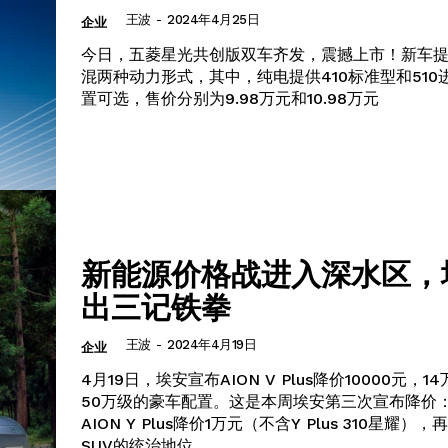
王波
-
2024年4月25日
企业
今日，五菱星光共创版双车齐发，震撼上市！新车
混两种动力形式，其中，纯电提供410标准型和510
置可选，售价分别为9.98万元和10.98万元
新能源价格战进入深水区，
出三记铁拳
王波
-
2024年4月19日
企业
​4月19日，埃安宣布AION V Plus降价10000元，
50万级的豪车配置。这是本周埃安第三次宣布降价：
AION Y Plus降价1万元（不含Y Plus 310星耀）
SUV的统治地位