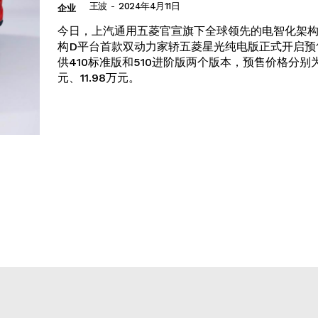
王波
-
2024年4月11日
企业
​今日，上汽通用五菱官宣旗下全球领先的电智化架
构D平台首款双动力家轿五菱星光纯电版正式开启预
供410标准版和510进阶版两个版本，预售价格分别为1
元、11.98万元。