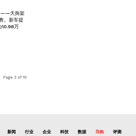
构——天舆架
售。新车提
0.98万
Page 3 of 10
新闻
行业
企业
科技
数据
导购
评测