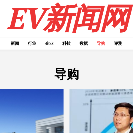
EV新闻网
新闻
行业
企业
科技
数据
导购
评测
导购