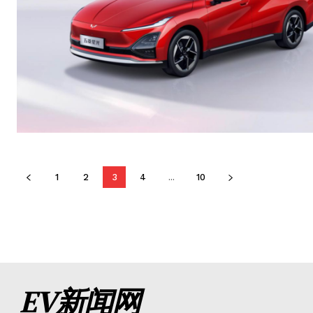
1
2
3
4
...
10
EV新闻网