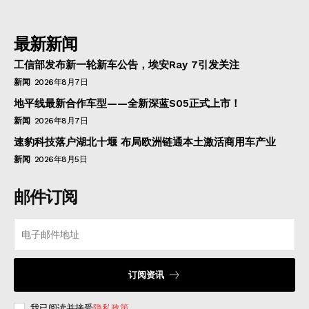
最新新闻
工信部发布新一轮新车公告，埃安Ray 7引发关注
新闻
2026年8月7日
地平线最新合作车型——全新深蓝S05正式上市！
新闻
2026年8月7日
速豹科技落户湖北十堰 布局欧洲链通本土激活商用车产业
新闻
2026年8月5日
邮件订阅
订阅资讯
我已阅读并接受
隐私政策
.