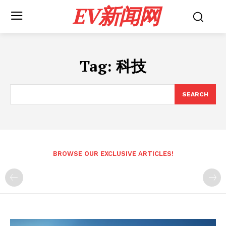
EV新闻网
Tag:
科技
SEARCH
BROWSE OUR EXCLUSIVE ARTICLES!