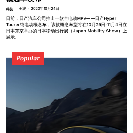
News Week
王波
-
2023年10月24日
科技
Magazine PRO
日前，日产汽车公司推出一款全电动MPV——日产Hyper
Tourer纯电动概念车，该款概念车型将在10月25日-11月4日在
日本东京举办的日本移动出行展（Japan Mobility Show）上
展示。
Popular
SUBSCRIBE NOW
Company