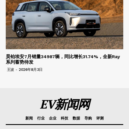
昊铂埃安7月销量34987辆，同比增长31.74%，全新Ray
系列蓄势待发
王波
-
2026年8月3日
EV新闻网
新闻
行业
企业
科技
数据
导购
评测