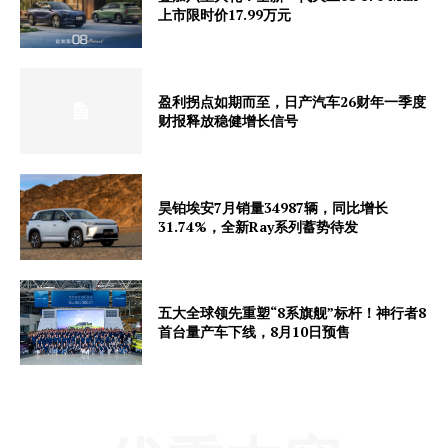
上市限时价17.99万元
盈利拐点如期而至，日产汽车26财年一季度
财报释放稳健增长信号
昊铂埃安7月销量34987辆，同比增长
31.74%，全新Ray系列蓄势待发
五大全球领先重塑“8系旗舰”标杆！神行者8
首台量产车下线，8月10日预售