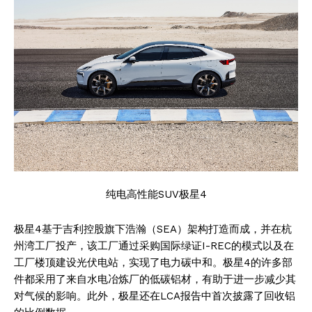
纯电高性能SUV极星4
极星4基于吉利控股旗下浩瀚（SEA）架构打造而成，并在杭
州湾工厂投产，该工厂通过采购国际绿证I-REC的模式以及在
工厂楼顶建设光伏电站，实现了电力碳中和。极星4的许多部
件都采用了来自水电冶炼厂的低碳铝材，有助于进一步减少其
对气候的影响。此外，极星还在LCA报告中首次披露了回收铝