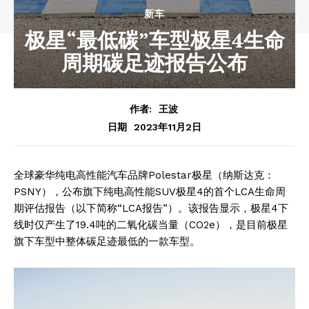
新车
极星“最低碳”车型极星4生命
周期碳足迹报告公布
作者:
王波
2023年11月2日
日期
全球豪华纯电高性能汽车品牌Polestar极星（纳斯达克：
PSNY），公布旗下纯电高性能SUV极星4的首个LCA生命周
期评估报告（以下简称“LCA报告”）。该报告显示，极星4下
线时仅产生了19.4吨的二氧化碳当量（CO2e），是目前极星
旗下车型中整体碳足迹最低的一款车型。