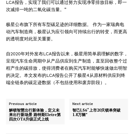
LCA报告，实现了我们可以通过努力实现净零排放目标，即一
次减排一吨的二氧化碳当量。”
极星公布旗下所有车型碳足迹的详细数据。 作为一家瑞典电
动汽车制造商，极星认为应引领向可持续出行的转变，而更高
的透明度对此至关重要。
自2020年对外发布LCA报告以来，极星用简单易理解的数字，
呈现汽车生命周期中从产品供应到生产制造，直至回收整个过
程产生的碳排放，使得消费者在购买汽车时能够快速做出明智
的决定。本文发布的LCA报告公开了极星4从原材料供应到终
端全链条的碳足迹数据（不包括使用和废弃阶段）。
Previous article
Next article
解锁智慧出行新体验，定义未
智己LS6“上市20天锁单突破
来出行新场景 路特斯Eletre第
1.8万辆”
四次OTA升级正式上线