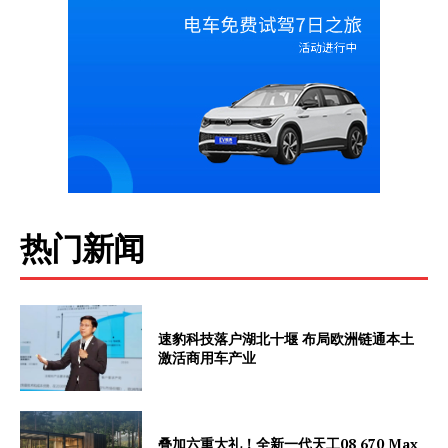
My account
热门新闻
速豹科技落户湖北十堰 布局欧洲链通本土
激活商用车产业
叠加六重大礼！全新一代天工08 670 Max