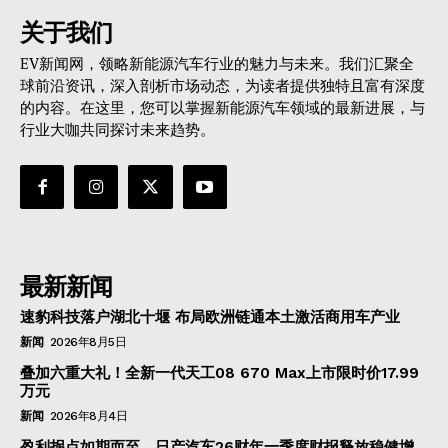
关于我们
EV新闻网，领略新能源汽车行业的魅力与未来。我们汇聚全
球前沿资讯，深入剖析市场动态，为读者提供独特且富有深度
的内容。在这里，您可以掌握新能源汽车领域的最新进展，与
行业大咖共同探讨未来趋势。
最新新闻
速豹科技落户湖北十堰 布局欧洲链通本土激活商用车产业
新闻
2026年8月5日
叠加六重大礼！全新一代天工08 670 Max上市限时价17.99
万元
新闻
2026年8月4日
盈利拐点如期而至，日产汽车26财年一季度财报释放稳健增