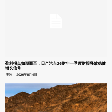
盈利拐点如期而至，日产汽车26财年一季度财报释放稳健
增长信号
王波
-
2026年8月4日