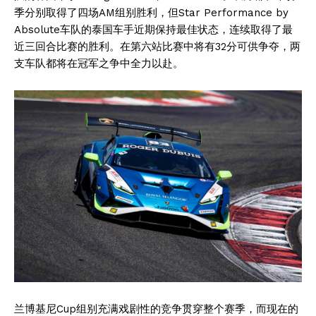
季分别取得了四场AM组别胜利，但Star Performance by
Absolute车队的泰国车手近期保持最佳状态，连续取得了最
近三回合比赛的胜利。在第六站比赛中将有32分可供争夺，两
支车队都将在冠军之争中全力以赴。
兰博基尼Cup组别充满戏剧性的竞争贯穿整个赛季，而现在的