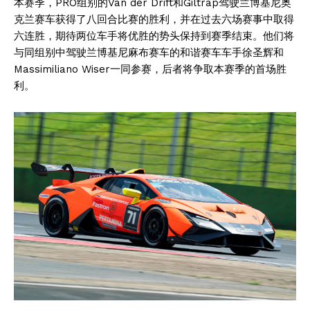
本赛季，PRO组别的Van der Drift和Giltrap驾驶兰博基尼奥
克兰赛车获得了八回合比赛的胜利，并在过去六场赛事中取得
六连胜，期待两位车手将优胜的势头保持到赛季结束。他们将
与同组别中驾驶兰博基尼麻布赛车的和谐赛车车手徐圣辉和
Massimiliano Wiser一同参赛，后者将争取本赛季的首场胜
利。