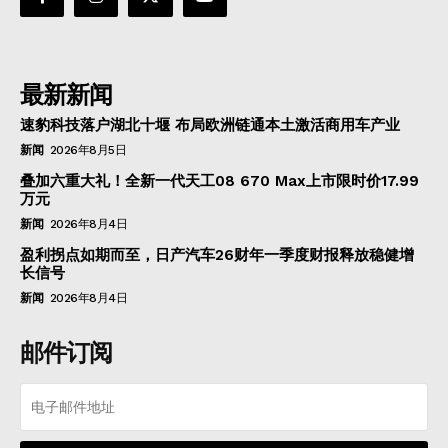
最新新闻
速豹科技落户湖北十堰 布局欧洲链通本土激活商用车产业
新闻
2026年8月5日
叠加六重大礼！全新一代天工08 670 Max上市限时价17.99
万元
新闻
2026年8月4日
盈利拐点如期而至，日产汽车26财年一季度财报释放稳健增
长信号
新闻
2026年8月4日
邮件订阅