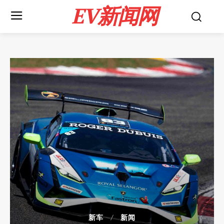
EV新闻网
新车
新闻