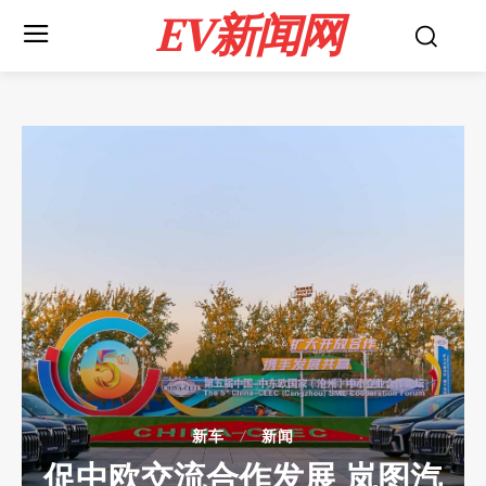
EV新闻网
新车
新闻
促中欧交流合作发展 岚图汽