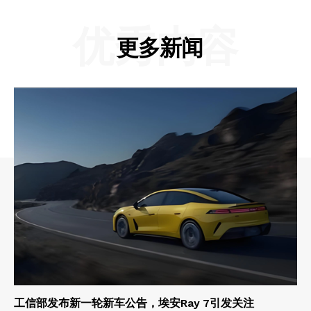
优秀内容
更多新闻
工信部发布新一轮新车公告，埃安Ray 7引发关注