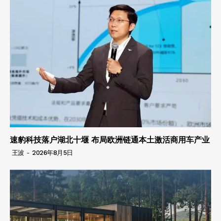
速豹科技落户湖北十堰 布局欧洲链通本土激活商用车产业
王波
-
2026年8月5日