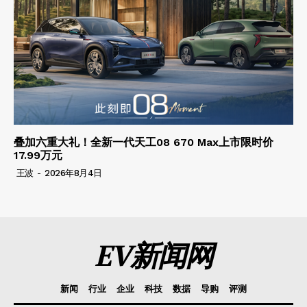
叠加六重大礼！全新一代天工08 670 Max上市限时价
17.99万元
王波
-
2026年8月4日
EV新闻网
新闻
行业
企业
科技
数据
导购
评测