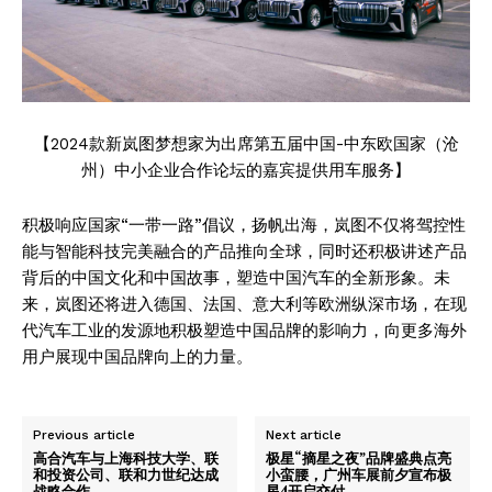
【2024款新岚图梦想家为出
席第五届中国-中东欧国家（沧
州）中小企业合作论坛的嘉宾提供用车服务】
积极响应国家“一带一路”倡议，扬帆出海，岚图不仅将驾控性
能与智能科技完美融合的产品推向全球，同时还积极讲述产品
背后的中国文化和中国故事，塑造中国汽车的全新形象。未
来，岚图还将进入德国、法国、意大利等欧洲纵深市场，在现
代汽车工业的发源地积极塑造中国品牌的影响力，向更多海外
用户展现中国品牌向上的力量。
Previous article
Next article
高合汽车与上海科技大学、联
极星“摘星之夜”品牌盛典点亮
和投资公司、联和力世纪达成
小蛮腰，广州车展前夕宣布极
战略合作
星4开启交付