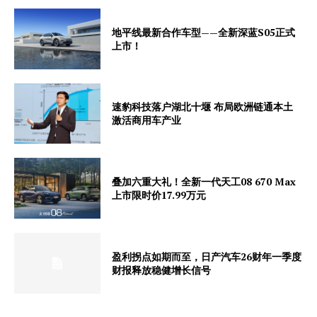
地平线最新合作车型——全新深蓝S05正式
上市！
速豹科技落户湖北十堰 布局欧洲链通本土
激活商用车产业
叠加六重大礼！全新一代天工08 670 Max
上市限时价17.99万元
盈利拐点如期而至，日产汽车26财年一季度
财报释放稳健增长信号