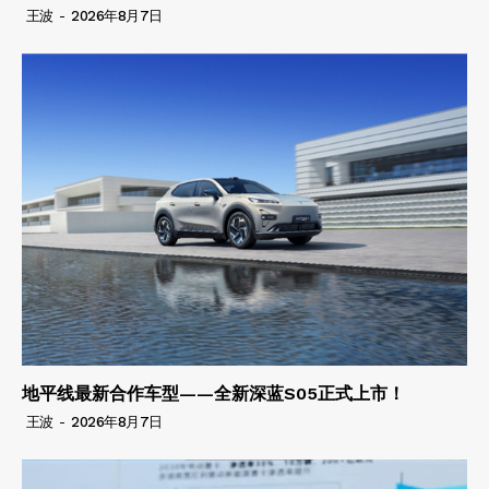
王波
-
2026年8月7日
地平线最新合作车型——全新深蓝S05正式上市！
王波
-
2026年8月7日