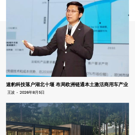
速豹科技落户湖北十堰 布局欧洲链通本土激活商用车产业
王波
-
2026年8月5日