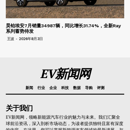
昊铂埃安7月销量34987辆，同比增长31.74%，全新Ray
系列蓄势待发
王波
-
2026年8月3日
EV新闻网
新闻
行业
企业
科技
数据
导购
评测
关于我们
EV新闻网，领略新能源汽车行业的魅力与未来。我们汇聚全
球前沿资讯，深入剖析市场动态，为读者提供独特且富有深度
的内容。在这里，您可以掌握新能源汽车领域的最新进展，与