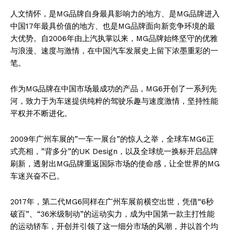
人文情怀，是MG品牌自身最具影响力的地方、是MG品牌进入
中国17年最具价值的地方、也是MG品牌面向新竞争环境的最
大优势。自2006年由上汽执掌以来，MG品牌始终坚守的优雅
与浪漫、速度与激情，在中国汽车发展史上留下浓墨重彩的一
笔。
作为MG品牌在中国市场最成功的产品，MG6开创了一系列先
河，致力于为车迷提供纯粹的驾驶乐趣与速度激情，坚持性能
平权并不断进化。
2009年广州车展的”一车一展台”的惊人之举，全球车MG6正
式亮相，”背多分”的UK Design，以及全球统一换标开启品牌
刷新，透射出MG品牌重返国际市场的使命感，让全世界的MG
车迷兴奋不已。
2017年，第二代MG6同样在广州车展前横空出世，凭借“6秒
破百”、“36米级制动”的运动实力，成为中国第一款主打性能
的运动轿车，开创并引领了这一细分市场的风潮，并以首个均