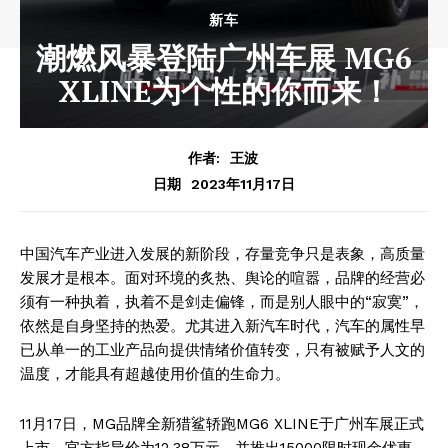
新车
潮燃风暴登陆广州车展 MG6
XLINE为个性的你而来！
作者:
王波
2023年11月17日
日期
中国汽车产业进入发展的新阶段，存量竞争只是表象，高质量
发展才是根本。面对环境的炙热、舆论的喧嚣，品牌的经营必
须有一种执着，执着不是剑走偏锋，而是别人眼中的“寂寞”，
依然是自身坚持的热爱。尤其进入新汽车时代，汽车的属性早
已从单一的工业产品向提供情绪价值转变，只有被赋予人文的
温度，才能具有超越使用价值的生命力。
11月17日，MG品牌全新猎鲨轿跑MG6 XLINE于广州车展正式
上市，官方指导价为12.38万元，并推出15000限时现金优惠。