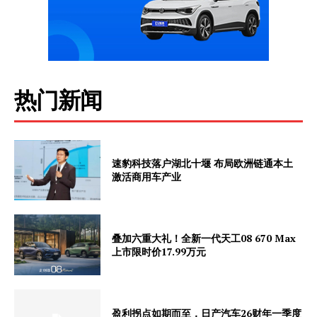
热门新闻
速豹科技落户湖北十堰 布局欧洲链通本土
激活商用车产业
叠加六重大礼！全新一代天工08 670 Max
上市限时价17.99万元
盈利拐点如期而至，日产汽车26财年一季度