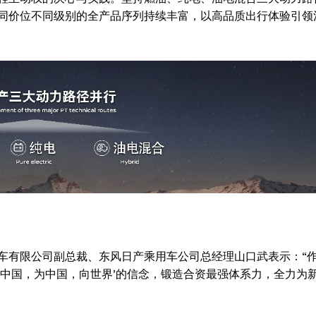
同价位不同级别的全产品序列持续丰富，以高品质出行体验引领
Week
e PRO
车有限公司副总裁、东风日产乘用车公司总经理山口武表示：“
Company
在中国，为中国，向世界’的信念，锻造合资最强体系力，全力为
About