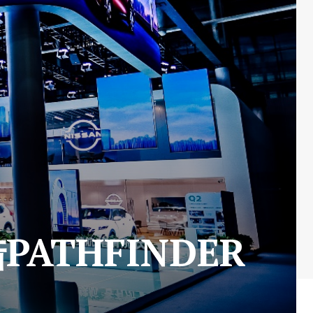
THFINDER