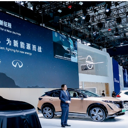
Contact us
Subscription Plans
My account
E NOW