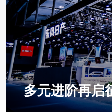
多元进阶再启征