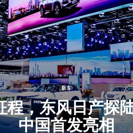
新车
程，东风日产探陆PA
中国首发亮相