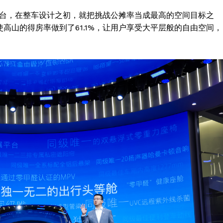
Contact us
平台，在整车设计之初，就把挑战公摊率当成最高的空间目标之
Subscription Plans
高山的得房率做到了61.1%，让用户享受大平层般的自由空间，
My account
E NOW