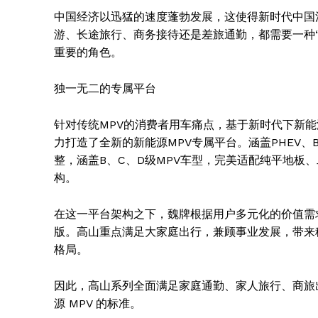
中国经济以迅猛的速度蓬勃发展，这使得新时代中国
游、长途旅行、商务接待还是差旅通勤，都需要一种“
重要的角色。
独一无二的专属平台
针对传统MPV的消费者用车痛点，基于新时代下新能
力打造了全新的新能源MPV专属平台。涵盖PHEV、B
整，涵盖B、C、D级MPV车型，完美适配纯平地板
构。
News 
在这一平台架构之下，魏牌根据用户多元化的价值需
Magazin
版。高山重点满足大家庭出行，兼顾事业发展，带来
格局。
因此，高山系列全面满足家庭通勤、家人旅行、商旅
源 MPV 的标准。