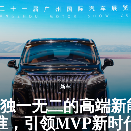
新车
独一无二的高端新
准，引领MVP新时