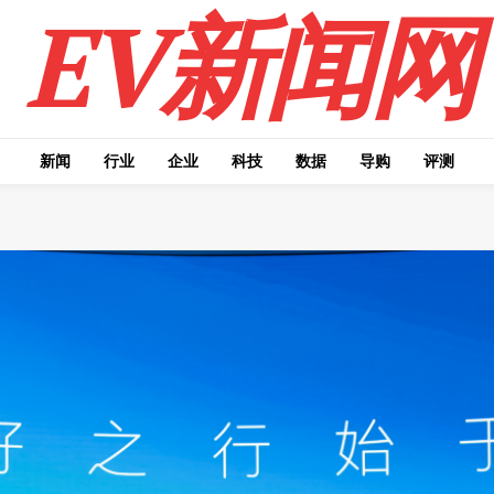
EV新闻网
新闻
行业
企业
科技
数据
导购
评测