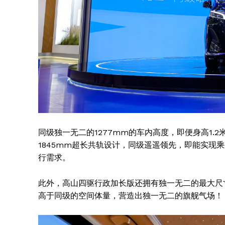
同级独一无二的1277mm的车内高度，即便身高1
1845mm超长共轨设计，同级遥遥领先，即能实现
行需求。
此外，高山四驱行政加长版还拥有独一无二的最大尺寸
高于同级的空间体量，营造出独一无二的旗舰气场！