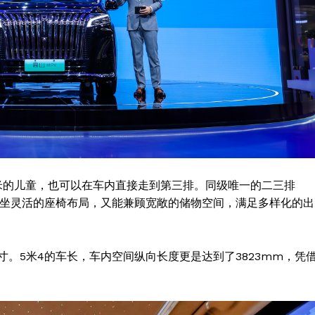
.2米的儿童，也可以在车内直接走到第三排。同级唯一的二三排
乘坐灵活的座椅布局，又能兼顾宽敞的储物空间，满足多样化的出
。5米4的车长，车内空间纵向长度更是达到了3823mm，凭