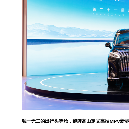
独一无二的出行头等舱，魏牌高山定义高端MPV新