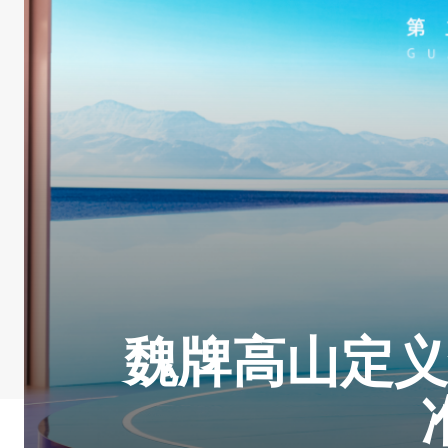
魏牌高山定义