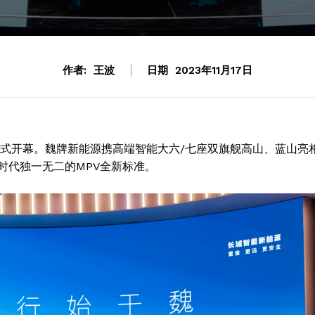
作者:
王波
日期
2023年11月17日
会正式开幕。魏牌新能源携高端智能大六/七座双旗舰高山、蓝山亮
时代独一无二的MPV全新标准。