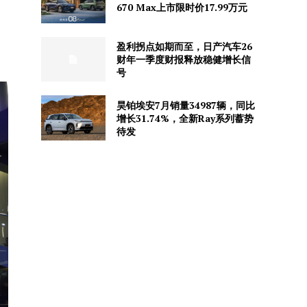
670 Max上市限时价17.99万元
盈利拐点如期而至，日产汽车26
财年一季度财报释放稳健增长信
号
昊铂埃安7月销量34987辆，同比
增长31.74%，全新Ray系列蓄势
待发