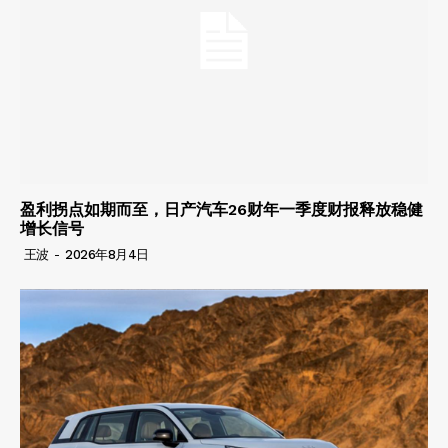
盈利拐点如期而至，日产汽车26财年一季度财报释放稳健
增长信号
王波
-
2026年8月4日