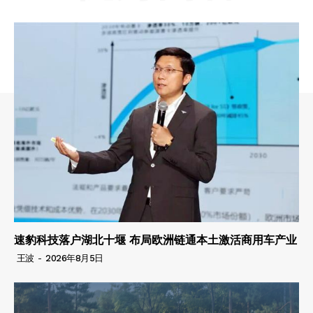
速豹科技落户湖北十堰 布局欧洲链通本土激活商用车产业
王波
-
2026年8月5日