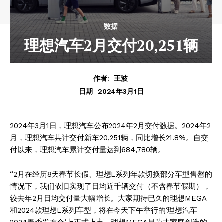
数据
理想汽车2月交付20,251辆
作者:
王波
2024年3月1日
日期
2024年3月1日，理想汽车公布2024年2月交付数据。2024年2
月，理想汽车共计交付新车20,251辆，同比增长21.8%。自交
付以来，理想汽车累计交付量达到684,780辆。
“2月在经历8天春节长假、理想L系列年款切换部分车型售罄的
情况下，我们依旧实现了日均近千辆交付（不含春节假期），
较去年2月日均交付量大幅增长。大家期待已久的理想MEGA
和2024款理想L系列车型，将在今天下午举行的‘理想汽车
2024春季发布会’上正式上市。理想MEGA是为大家庭创造的