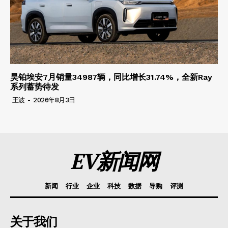
昊铂埃安7月销量34987辆，同比增长31.74%，全新Ray
系列蓄势待发
王波
-
2026年8月3日
EV新闻网
新闻
行业
企业
科技
数据
导购
评测
关于我们