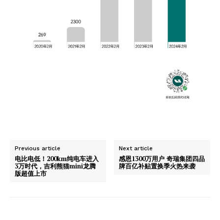
Previous article
Next article
电比电低！200km纯电车进入
感恩1300万用户 奇瑞集团四品
3万时代，吉利熊猫mini龙腾
牌百亿补贴置换季火热来袭
版超值上市