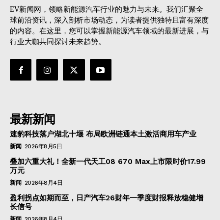
EV新闻网，领略新能源汽车行业的魅力与未来。我们汇聚全
球前沿资讯，深入剖析市场动态，为读者提供独特且富有深度
的内容。在这里，您可以掌握新能源汽车领域的最新进展，与
行业大咖共同探讨未来趋势。
最新新闻
速豹科技落户湖北十堰 布局欧洲链通本土激活商用车产业
新闻
2026年8月5日
叠加六重大礼！全新一代天工08 670 Max上市限时价17.99
万元
新闻
2026年8月4日
盈利拐点如期而至，日产汽车26财年一季度财报释放稳健增
长信号
新闻
2026年8月4日