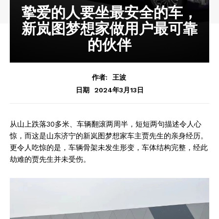
挚爱的人要坐最安全的车，
新岚图梦想家做用户最可靠
的伙伴
作者:
王波
2024年3月13日
日期
从山上跌落30多米、车辆翻滚两周半，短短两句描述令人心
惊，而这是山东济宁的新岚图梦想家车主贾先生的亲身经历。
更令人吃惊的是，车辆骨架未发生形变，车体结构完整，经此
劫难的贾先生并未受伤。