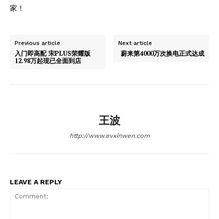
家！
Previous article
Next article
入门即高配 宋PLUS荣耀版
蔚来第4000万次换电正式达成
12.98万起现已全面到店
王波
http://www.evxinwen.com
LEAVE A REPLY
News Week
Magazine PRO