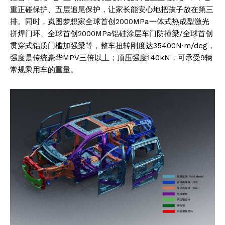
重正碰保护、五层追尾保护，让家长能安心地把孩子放在第三
排。同时，岚图梦想家全球首创2000MPa一体式热成型激光
拼焊门环、全球首创2000MPa铝硅涂层车门防撞梁/全球首创
贯穿式铝质门槛加强梁等，整车扭转刚度达35400N·m/deg，
强度是传统豪华MPV三倍以上；顶压强度140kN，可承受9辆
常规乘用车的重量。