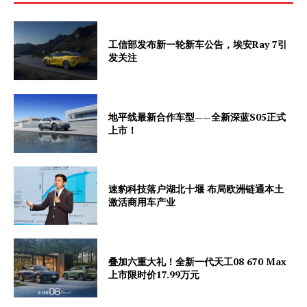
工信部发布新一轮新车公告，埃安Ray 7引
发关注
地平线最新合作车型——全新深蓝S05正式
上市！
速豹科技落户湖北十堰 布局欧洲链通本土
激活商用车产业
叠加六重大礼！全新一代天工08 670 Max
上市限时价17.99万元