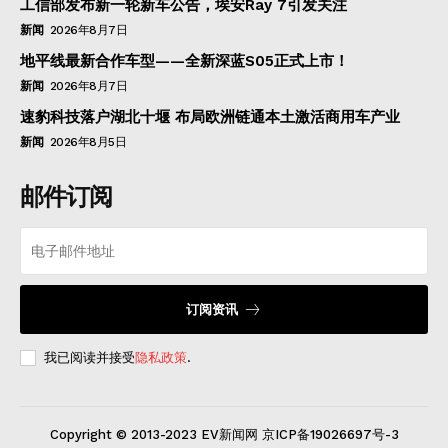
工信部发布新一轮新车公告，埃安Ray 7引发关注
新闻
2026年8月7日
地平线最新合作车型——全新深蓝S05正式上市！
新闻
2026年8月7日
速豹科技落户湖北十堰 布局欧洲链通本土激活商用车产业
新闻
2026年8月5日
邮件订阅
订阅资讯
我已阅读并接受
隐私政策
.
Copyright © 2013-2023 EV新闻网 京ICP备19026697号-3