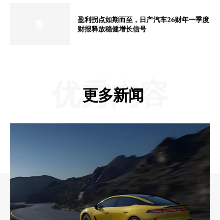
盈利拐点如期而至，日产汽车26财年一季度
财报释放稳健增长信号
优秀内容
更多新闻