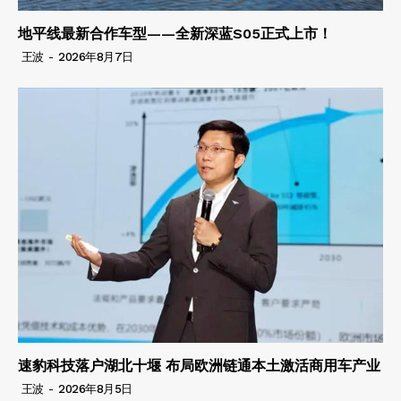
地平线最新合作车型——全新深蓝S05正式上市！
王波
-
2026年8月7日
速豹科技落户湖北十堰 布局欧洲链通本土激活商用车产业
王波
-
2026年8月5日