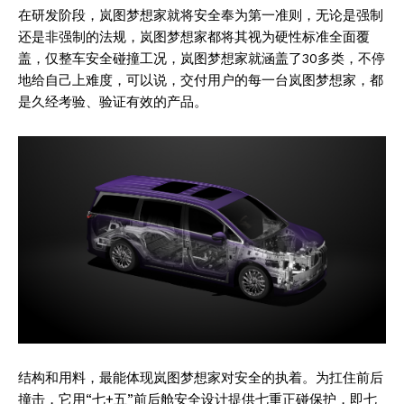
在研发阶段，岚图梦想家就将安全奉为第一准则，无论是强制
还是非强制的法规，岚图梦想家都将其视为硬性标准全面覆
盖，仅整车安全碰撞工况，岚图梦想家就涵盖了30多类，不停
地给自己上难度，可以说，交付用户的每一台岚图梦想家，都
是久经考验、验证有效的产品。
结构和用料，最能体现岚图梦想家对安全的执着。为扛住前后
撞击，它用“七+五”前后舱安全设计提供七重正碰保护，即七