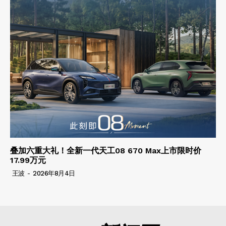
叠加六重大礼！全新一代天工08 670 Max上市限时价
17.99万元
王波
-
2026年8月4日