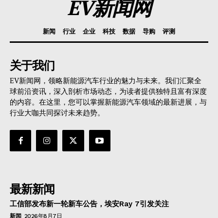
EV新闻网
新闻
行业
企业
科技
数据
导购
评测
关于我们
EV新闻网，领略新能源汽车行业的魅力与未来。我们汇聚全
球前沿资讯，深入剖析市场动态，为读者提供独特且富有深度
的内容。在这里，您可以掌握新能源汽车领域的最新进展，与
行业大咖共同探讨未来趋势。
最新新闻
工信部发布新一轮新车公告，埃安Ray 7引发关注
新闻
2026年8月7日