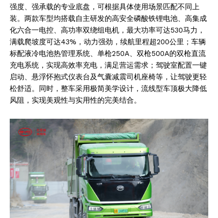
强度、强承载的专业底盘，可根据具体使用场景匹配不同上
装。两款车型均搭载自主研发的高安全磷酸铁锂电池、高集成
化六合一电控、高功率双绕组电机，最大功率可达530马力，
满载爬坡度可达43%，动力强劲，续航里程超200公里；车辆
标配液冷电池热管理系统、单枪250A、双枪500A的双枪直流
充电系统，实现高效率充电，满足营运需求；驾驶室配置一键
启动、悬浮怀抱式仪表台及气囊减震司机座椅等，让驾驶更轻
松舒适。同时，整车采用极简美学设计，流线型车顶极大降低
风阻，实现美观性与实用性的完美结合。