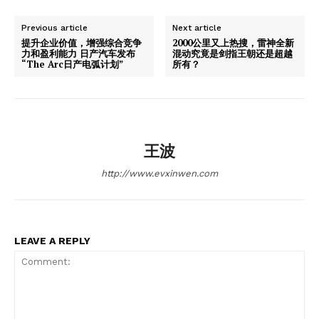
Previous article
Next article
提升企业价值，增强综合竞争
2000公里又上热搜，雷神全新
力和盈利能力 日产汽车发布
混动究竟是剑指王朝还是超越
“The Arc日产电弧计划”
所有？
王波
http://www.evxinwen.com
LEAVE A REPLY