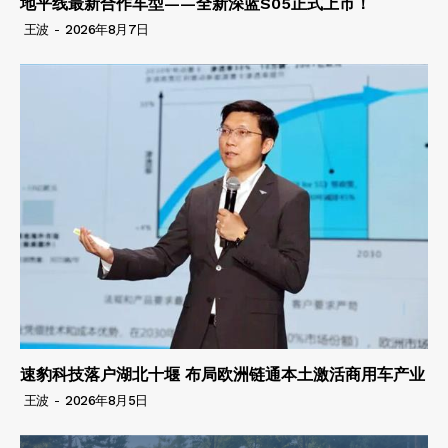
地平线最新合作车型——全新深蓝S05正式上市！
王波
-
2026年8月7日
速豹科技落户湖北十堰 布局欧洲链通本土激活商用车产业
王波
-
2026年8月5日