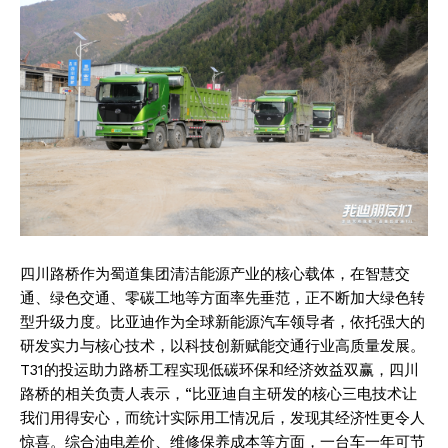
四川路桥作为蜀道集团清洁能源产业的核心载体，在智慧交
通、绿色交通、零碳工地等方面率先垂范，正不断加大绿色转
型升级力度。比亚迪作为全球新能源汽车领导者，依托强大的
研发实力与核心技术，以科技创新赋能交通行业高质量发展。
T31的投运助力路桥工程实现低碳环保和经济效益双赢，四川
路桥的相关负责人表示，“比亚迪自主研发的核心三电技术让
我们用得安心，而统计实际用工情况后，发现其经济性更令人
惊喜。综合油电差价、维修保养成本等方面，一台车一年可节