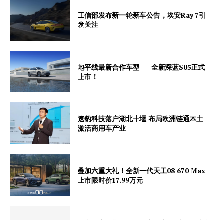
工信部发布新一轮新车公告，埃安Ray 7引
发关注
地平线最新合作车型——全新深蓝S05正式
上市！
速豹科技落户湖北十堰 布局欧洲链通本土
激活商用车产业
叠加六重大礼！全新一代天工08 670 Max
上市限时价17.99万元