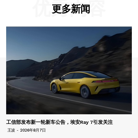
优秀内容
更多新闻
工信部发布新一轮新车公告，埃安Ray 7引发关注
王波
-
2026年8月7日