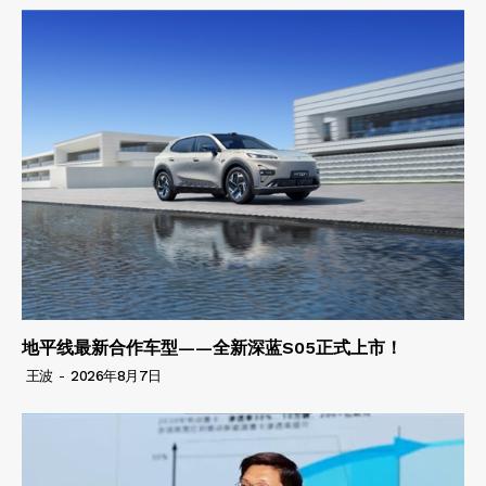
地平线最新合作车型——全新深蓝S05正式上市！
王波
-
2026年8月7日