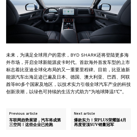
未来，为满足全球用户的需求，BYD SHARK还将登陆更多海
外市场，开启全球新能源皮卡时代。首款海外首发车型的上市
标志着比亚迪全球化布局的又一重要里程碑。目前，比亚迪新
能源汽车出海足迹已遍及日本、德国、澳大利亚、巴西、阿联
酋等80多个国家及地区，以技术实力引领全球汽车产业的科技
创新浪潮，以绿色可持续的生活方式助力“为地球降温1℃”。
Previous article
Next article
车联网趋势展望，汽车将成第
爆款实力！宋PLUS荣耀版4月
三空间！这些企业已抢跑
再度登顶SUV销量冠军