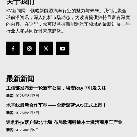
关于我们
EV新闻网，领略新能源汽车行业的魅力与未来。我们汇聚全
球前沿资讯，深入剖析市场动态，为读者提供独特且富有深度
的内容。在这里，您可以掌握新能源汽车领域的最新进展，与
行业大咖共同探讨未来趋势。
最新新闻
工信部发布新一轮新车公告，埃安Ray 7引发关注
新闻
2026年8月7日
地平线最新合作车型——全新深蓝S05正式上市！
新闻
2026年8月7日
速豹科技落户湖北十堰 布局欧洲链通本土激活商用车产业
新闻
2026年8月5日