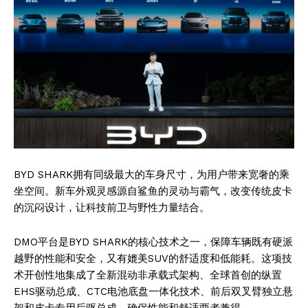
BYD SHARK拥有同级最大的车身尺寸，为用户带来宽奢的乘
坐空间。新车外观灵感源自鲨鱼的灵动与霸气，改变传统皮卡
的沉闷设计，让科技前卫与野性力量结合。
DMO平台是BYD SHARK的核心技术之一，保障车辆既有硬派
越野的性能和安全，又有媲美SUV的舒适度和低能耗。这项技
术开创性地集成了全新混动非承载式架构、全球首创的纵置
EHS驱动总成、CTC电池底盘一体化技术、前后双叉臂独立悬
架和皮卡专用后驱总成，确保性能和舒适两者兼得。