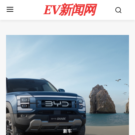
EV新闻网
新车