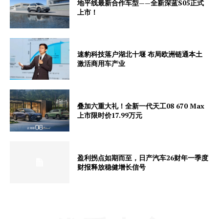
地平线最新合作车型——全新深蓝S05正式
上市！
速豹科技落户湖北十堰 布局欧洲链通本土
激活商用车产业
叠加六重大礼！全新一代天工08 670 Max
上市限时价17.99万元
盈利拐点如期而至，日产汽车26财年一季度
财报释放稳健增长信号