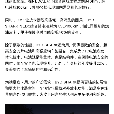
现超长续航。在NEDC工况下综合续航里程达到840km，纯
电续航100km，能够轻松实现城内通勤和长途旅行。
同时，DMO让皮卡摆脱高能耗、高污染的困局。BYD
SHARK NEDC综合馈电油耗为7.5L/100km，相比同级别的燃
油皮卡，即使在馈电时也能实现40%的节油,。
除了极致的性能，BYD SHARK还为用户提供极致的安全。超
高安全刀片电池和高强度钢车架融合，集成为CTC电池底盘一
体化技术。电池既是能量体、也是结构件，在保障电池安全的
同时，整车安全也实现提升。此外，车身扭转刚度提升22%，
显著增强了车辆操控性和稳定性。
为满足皮卡用户的广泛需求，BYD SHARK提供更强的拓展性
和更大的改装空间。车辆货箱搭载对外放电功能，满足多种场
景的户外供电需求，为皮卡用户的生活创造更多便利和乐趣。