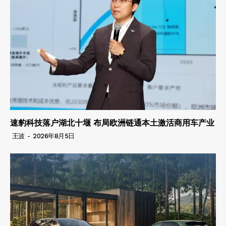
速豹科技落户湖北十堰 布局欧洲链通本土激活商用车产业
王波
-
2026年8月5日