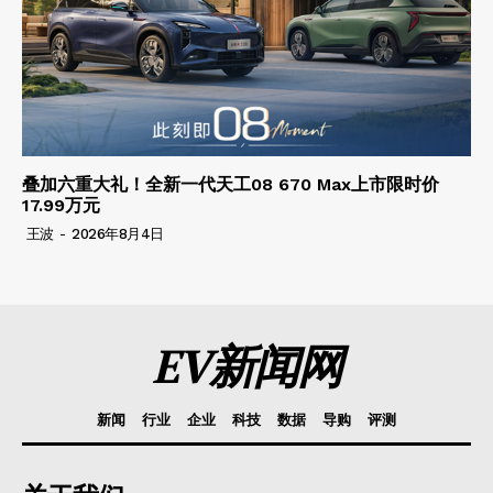
叠加六重大礼！全新一代天工08 670 Max上市限时价
17.99万元
王波
-
2026年8月4日
EV新闻网
新闻
行业
企业
科技
数据
导购
评测