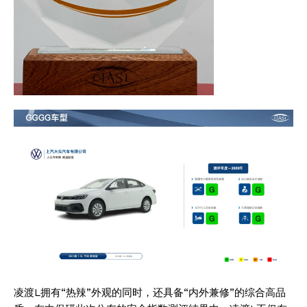
凌渡L拥有“热辣”外观的同时，还具备“内外兼修”的综合高品