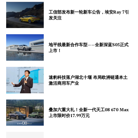
工信部发布新一轮新车公告，埃安Ray 7引
发关注
地平线最新合作车型——全新深蓝S05正式
上市！
速豹科技落户湖北十堰 布局欧洲链通本土
激活商用车产业
叠加六重大礼！全新一代天工08 670 Max
上市限时价17.99万元