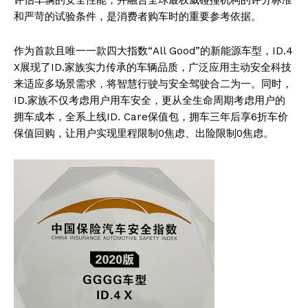
和严苛的试验条件，是消费者购车时的重要参考依据。
作为首款且唯一一款四大指数“All Good”的新能源车型，ID.4
X展现了ID.家族实力传承的车辆品质，广泛应用主动安全科技
来适应多场景需求，将智慧行驶与安全驾驶合二为一。同时，
ID.家族不仅考虑用户用车安全，更从全生命周期考虑用户的
拥车成本，全系上线ID. Care保值包，拥车三年后享6折车价
保值回购，让用户实现里程限制0焦虑、出险限制0焦虑。