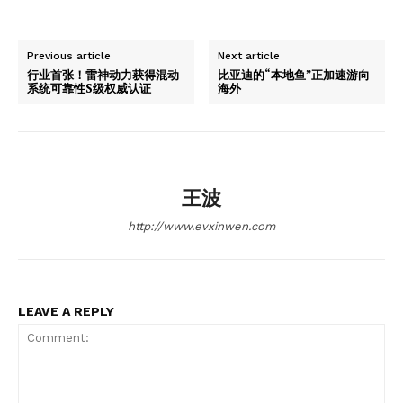
Previous article
Next article
行业首张！雷神动力获得混动
比亚迪的“本地鱼”正加速游向
系统可靠性S级权威认证
海外
王波
http://www.evxinwen.com
LEAVE A REPLY
News Week
Magazine PRO