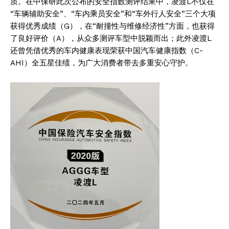
质。在中保研此次公布的安全指数测评结果中，凌渡L不仅在
“车辆辅助安全”、“车内乘员安全”和“车外行人安全”三个大项
获得优秀成绩（G），在“耐撞性与维修经济性”方面，也获得
了良好评价（A），从众多测评车型中脱颖而出；此外凌渡L
还曾凭借优秀的车内健康表现荣获中国汽车健康指数（C-
AHI）全五星佳绩，为广大消费者带去多重安心守护。