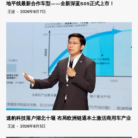
地平线最新合作车型——全新深蓝S05正式上市！
王波
-
2026年8月7日
速豹科技落户湖北十堰 布局欧洲链通本土激活商用车产业
王波
-
2026年8月5日