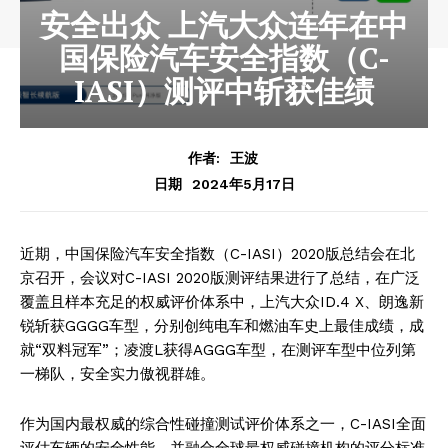
安全出众 上汽大众连年在中
国保险汽车安全指数（C-
IASI）测评中斩获佳绩
作者:
王波
2024年5月17日
日期
近期，中国保险汽车安全指数（C-IASI）2020版总结会在北
京召开，会议对C-IASI 2020版测评结果进行了总结，在广泛
覆盖且样本充足的权威评价体系中，上汽大众ID.4 X、朗逸新
锐斩获GGGG车型，分别创纯电车和燃油车史上最佳成绩，成
就“双料冠军”；凌渡L获得AGGG车型，在测评车型中位列第
一梯队，安全实力傲视群雄。
作为国内最权威的综合性碰撞测试评价体系之一，C-IASI全面
评估车辆的安全性能，并融合全球最权威碰撞机构的评分标准