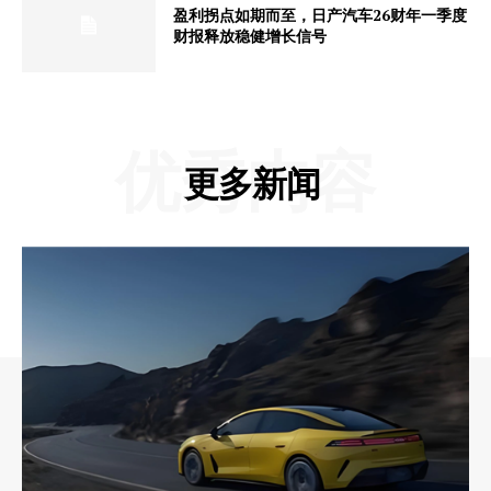
盈利拐点如期而至，日产汽车26财年一季度
财报释放稳健增长信号
优秀内容
更多新闻