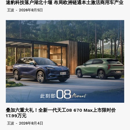
速豹科技落户湖北十堰 布局欧洲链通本土激活商用车产业
王波
-
2026年8月5日
叠加六重大礼！全新一代天工08 670 Max上市限时价
17.99万元
王波
-
2026年8月4日