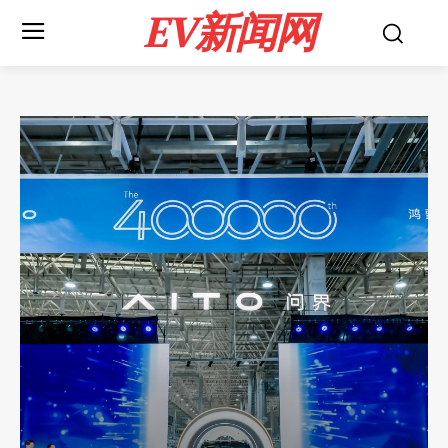
EV新闻网