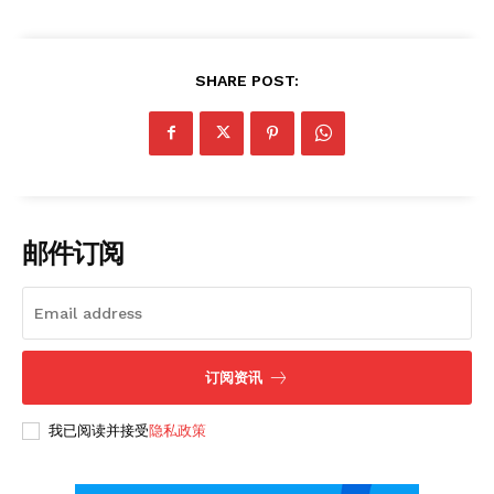
SHARE POST:
邮件订阅
订阅资讯
我已阅读并接受
隐私政策