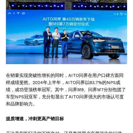
在销量实现突破性增长的同时，AITO问界在用户口碑方面同
样成绩斐然。2024年上半年，AITO问界以83.7%的NPS成
绩，成功登顶榜单冠军。其中，问界M9、问界M7分别包揽了
车型NPS冠亚军，充分彰显出了AITO问界强大的市场认可度
和品牌影响力。
提质增速，冲刺更高产销目标