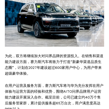
为此，双方将继续加大对问界品牌的资源投入。在销售和渠道
能力建设方面，赛力斯汽车将致力于打造“新豪华渠道品质生
态圈”，计划在2027年建设超过600家用户中心，为用户带来
超级豪华体验。
在用户运营及服务方面，赛力斯汽车将与华为充分发挥在用户
体验与运营方面的经验和优势，围绕AITO问界品牌用户运营
能力建设开展深入合作。截至目前，公司已建立约40万个售
后服务管家群，累计提供服务超65万台次，用户满意度高达
News Week
96%以上。