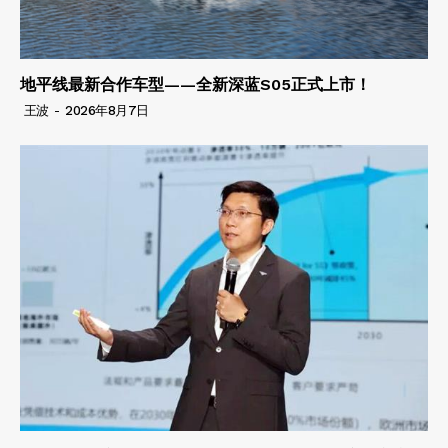
地平线最新合作车型——全新深蓝S05正式上市！
王波
-
2026年8月7日