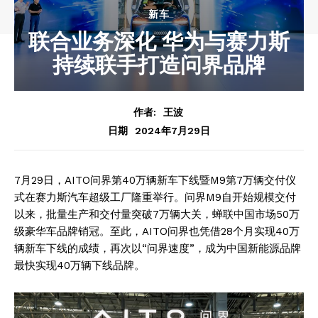
新车
联合业务深化 华为与赛力斯
持续联手打造问界品牌
作者:
王波
2024年7月29日
日期
7月29日，AITO问界第40万辆新车下线暨M9第7万辆交付仪
式在赛力斯汽车超级工厂隆重举行。问界M9自开始规模交付
以来，批量生产和交付量突破7万辆大关，蝉联中国市场50万
级豪华车品牌销冠。至此，AITO问界也凭借28个月实现40万
辆新车下线的成绩，再次以“问界速度”，成为中国新能源品牌
最快实现40万辆下线品牌。