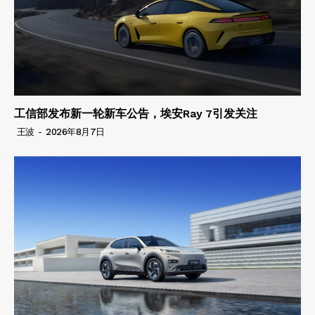
工信部发布新一轮新车公告，埃安Ray 7引发关注
王波
-
2026年8月7日