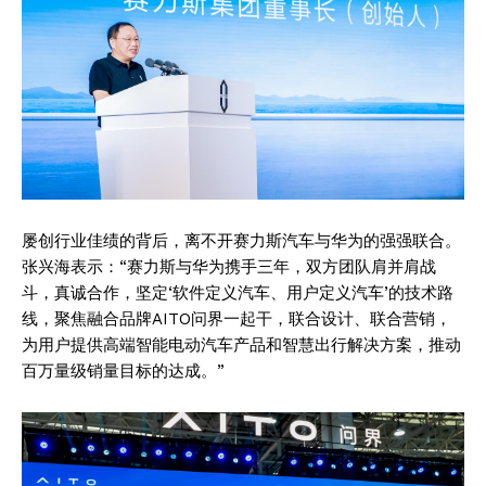
屡创行业佳绩的背后，离不开赛力斯汽车与华为的强强联合。
张兴海表示：“赛力斯与华为携手三年，双方团队肩并肩战
斗，真诚合作，坚定‘软件定义汽车、用户定义汽车’的技术路
线，聚焦融合品牌AITO问界一起干，联合设计、联合营销，
为用户提供高端智能电动汽车产品和智慧出行解决方案，推动
百万量级销量目标的达成。”