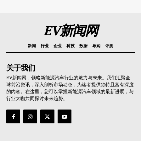
EV新闻网
新闻
行业
企业
科技
数据
导购
评测
关于我们
EV新闻网，领略新能源汽车行业的魅力与未来。我们汇聚全
球前沿资讯，深入剖析市场动态，为读者提供独特且富有深度
的内容。在这里，您可以掌握新能源汽车领域的最新进展，与
行业大咖共同探讨未来趋势。