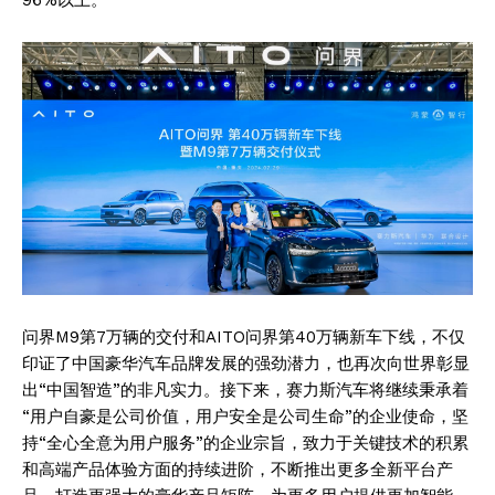
Magazine PRO
SUBSCRIBE NOW
问界M9第7万辆的交付和AITO问界第40万辆新车下线，不仅
印证了中国豪华汽车品牌发展的强劲潜力，也再次向世界彰显
出“中国智造”的非凡实力。接下来，赛力斯汽车将继续秉承着
“用户自豪是公司价值，用户安全是公司生命”的企业使命，坚
Company
持“全心全意为用户服务”的企业宗旨，致力于关键技术的积累
和高端产品体验方面的持续进阶，不断推出更多全新平台产
About