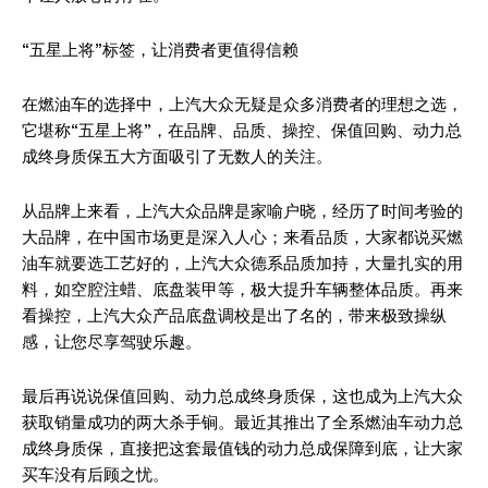
“五星上将”标签，让消费者更值得信赖
在燃油车的选择中，上汽大众无疑是众多消费者的理想之选，
它堪称“五星上将”，在品牌、品质、操控、保值回购、动力总
成终身质保五大方面吸引了无数人的关注。
从品牌上来看，上汽大众品牌是家喻户晓，经历了时间考验的
大品牌，在中国市场更是深入人心；来看品质，大家都说买燃
油车就要选工艺好的，上汽大众德系品质加持，大量扎实的用
料，如空腔注蜡、底盘装甲等，极大提升车辆整体品质。再来
看操控，上汽大众产品底盘调校是出了名的，带来极致操纵
感，让您尽享驾驶乐趣。
最后再说说保值回购、动力总成终身质保，这也成为上汽大众
获取销量成功的两大杀手锏。最近其推出了全系燃油车动力总
成终身质保，直接把这套最值钱的动力总成保障到底，让大家
买车没有后顾之忧。