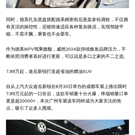
同时，德系扎实底盘搭配德系精密前后悬架多轮调校，不仅拥
有灵活的操控性，还能快速适应各种复杂路况，实现驾驶平
稳，不晃不飘，乘客也不会晕车。
作为德系MPV驾乘旗舰，威然2024款持续焕发品牌活力，不
断依照消费者喜好进行更新，可以说是多口之家的不二之选。
7.99万起，途岳新锐打造超省油的燃油SUV
自从上汽大众途岳新锐在8月30日举办的成都车展上推出限时
7.99万元起的一口价后，这款车销量十分火爆，终端销量订单
更是超20000+，本次广州车展该车同样成为大家关注的焦
点，吸引了众多人围观。