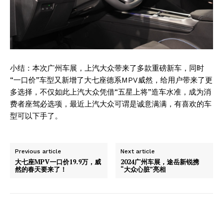
小结：本次广州车展，上汽大众带来了多款重磅新车，同时
“一口价”车型又新增了大七座德系MPV威然，给用户带来了更
多选择，不仅如此上汽大众凭借“五星上将”造车水准，成为消
费者座驾必选项，最近上汽大众可谓是诚意满满，有喜欢的车
型可以下手了。
Previous article
Next article
大七座MPV一口价19.9万，威
2024广州车展，途岳新锐携
然的春天要来了！
“大众心脏”亮相