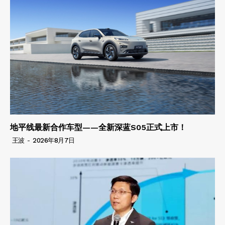
地平线最新合作车型——全新深蓝S05正式上市！
王波
-
2026年8月7日