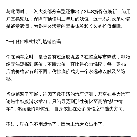
与此同时，上汽大众部分车型还推出了3年8折保值焕新，为用
户置换兜底，保障车辆使用三年后的残值，这一系列政策可谓
是诚意满满，为您带来满意的驾乘体验和长久的价值保障。
“一口价”模式找到热销密码
你在购车之时，是否曾有过这般境遇？在整座城市奔波，却始
终无法窥探到底价，不断比价，直比得心力憔悴，每一家4S
店的价格皆有所不同，仿佛底价成为一个永远难以触及的隐
秘。
当你踏遍了车展，详阅了数不清的汽车评测，乃至在各大汽车
论坛中默默潜水学习，只为寻觅到那性价比至高的“梦中情
车”，然而最终却惊觉，自身依旧在众多价格之中迷失方向。
不过，现在你不用烦恼了，因为上汽大众出手了。