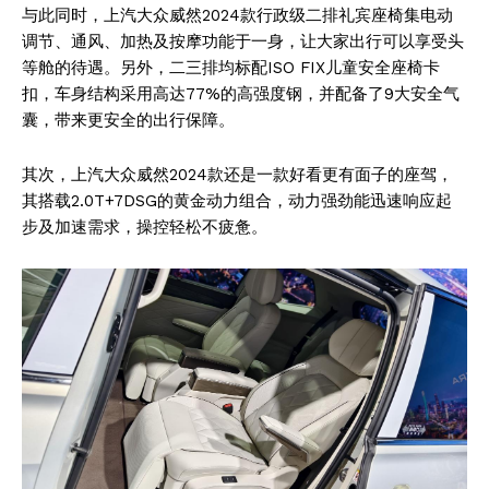
与此同时，上汽大众威然2024款行政级二排礼宾座椅集电动
调节、通风、加热及按摩功能于一身，让大家出行可以享受头
等舱的待遇。另外，二三排均标配ISO FIX儿童安全座椅卡
扣，车身结构采用高达77%的高强度钢，并配备了9大安全气
囊，带来更安全的出行保障。
其次，上汽大众威然2024款还是一款好看更有面子的座驾，
其搭载2.0T+7DSG的黄金动力组合，动力强劲能迅速响应起
步及加速需求，操控轻松不疲惫。