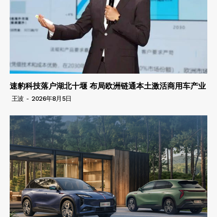
速豹科技落户湖北十堰 布局欧洲链通本土激活商用车产业
王波
-
2026年8月5日