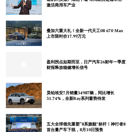
激活商用车产业
叠加六重大礼！全新一代天工08 670 Max
上市限时价17.99万元
盈利拐点如期而至，日产汽车26财年一季度
财报释放稳健增长信号
昊铂埃安7月销量34987辆，同比增长
31.74%，全新Ray系列蓄势待发
五大全球领先重塑“8系旗舰”标杆！神行者8
首台量产车下线，8月10日预售