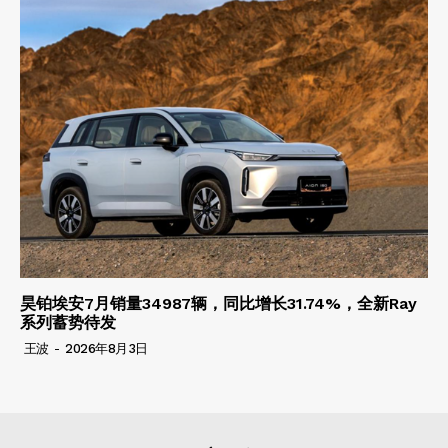
昊铂埃安7月销量34987辆，同比增长31.74%，全新Ray
系列蓄势待发
王波
-
2026年8月3日