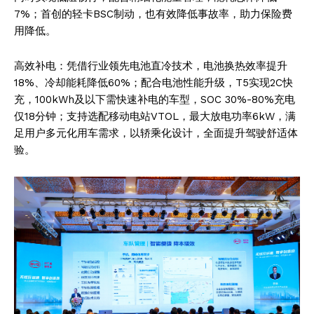
7%；首创的轻卡BSC制动，也有效降低事故率，助力保险费
用降低。
高效补电：凭借行业领先电池直冷技术，电池换热效率提升
18%、冷却能耗降低60%；配合电池性能升级，T5实现2C快
充，100kWh及以下需快速补电的车型，SOC 30%-80%充电
仅18分钟；支持选配移动电站VTOL，最大放电功率6kW，满
足用户多元化用车需求，以轿乘化设计，全面提升驾驶舒适体
验。