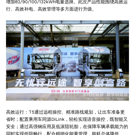
增加82/90/100/132kWh电量选择。此次产品性能围绕高效运
行、高效补电、高效管理等多方面进行升级。
高效运行：T5通过远程操控、精准路线规划，让出车准备更
省时；配置乘用车同源DiLink，轻松实现语音操控，既智能又
安全；通过高强钢应用及低滚阻轮胎，在保障车辆承载能力的
同时实现低阻畅行，配合精细化能量管理，能耗总体降低