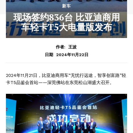
新车
现场签约836台 比亚迪商用
车轻卡T5大电量版发布
作者:
王波
2024年11月22日
日期
2024年11月21日，比亚迪商用车“无忧行远途，智享创富路”轻
卡T5品鉴会首站——深莞佛站在东莞松山湖盛大召开。