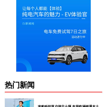
热门新闻
速豹科技落户湖北十堰 布局欧洲链通本土