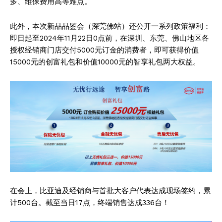
多、维保费用高等难点。
此外，本次新品品鉴会（深莞佛站）还公开一系列政策福利：
即日起至2024年11月22日0点前，在深圳、东莞、佛山地区各
授权经销商门店交付5000元订金的消费者，即可获得价值
15000元的创富礼包和价值10000元的智享礼包两大权益。
在会上，比亚迪及经销商与首批大客户代表达成现场签约，累
计500台。截至当日17点，终端销售达成336台！