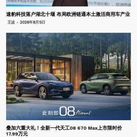
速豹科技落户湖北十堰 布局欧洲链通本土激活商用车产业
王波
-
2026年8月5日
叠加六重大礼！全新一代天工08 670 Max上市限时价
17.99万元