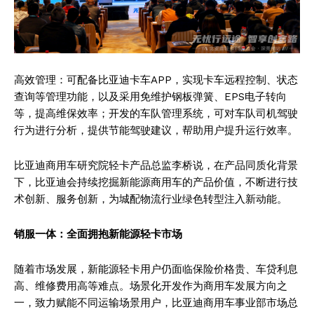
高效管理：可配备比亚迪卡车APP，实现卡车远程控制、状态
查询等管理功能，以及采用免维护钢板弹簧、EPS电子转向
等，提高维保效率；开发的车队管理系统，可对车队司机驾驶
行为进行分析，提供节能驾驶建议，帮助用户提升运行效率。
比亚迪商用车研究院轻卡产品总监李桥说，在产品同质化背景
下，比亚迪会持续挖掘新能源商用车的产品价值，不断进行技
术创新、服务创新，为城配物流行业绿色转型注入新动能。
销服一体：全面拥抱新能源轻卡市场
随着市场发展，新能源轻卡用户仍面临保险价格贵、车贷利息
高、维修费用高等难点。场景化开发作为商用车发展方向之
一，致力赋能不同运输场景用户，比亚迪商用车事业部市场总