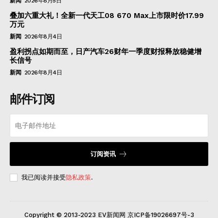
新闻
2026年8月5日
叠加六重大礼！全新一代天工08 670 Max上市限时价17.99
万元
新闻
2026年8月4日
盈利拐点如期而至，日产汽车26财年一季度财报释放稳健增
长信号
新闻
2026年8月4日
邮件订阅
订阅资讯
我已阅读并接受
隐私政策
.
Copyright © 2013-2023 EV新闻网 京ICP备19026697号-3