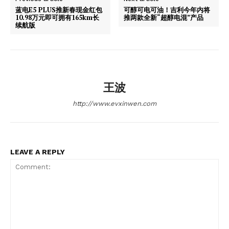
蓝电E5 PLUS推新春现金红包
可醇可电可油！吉利今年内将
10.98万元即可拥有165km长
推两款全新“超醇电混”产品
续航版
王波
http://www.evxinwen.com
SUBSCRIBE NOW
LEAVE A REPLY
Company
About
Contact us
Subscription Plans