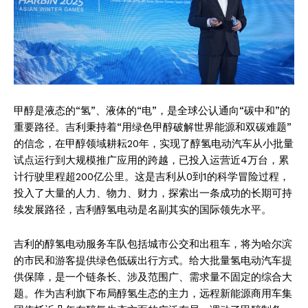
甲醇是液态的“氢”、液体的“电”，是全球公认通向“碳中和”的
重要路径。吉利秉持着“用绿色甲醇破解世界能源和双碳难题”
的信念，在甲醇领域耕耘20年，实现了醇氢电动汽车从小批量
试点运行到大规模推广应用的跨越，已投入运营近4万台，累
计行驶里程超200亿公里。这是吉利从0到1的科学冒险过程，
投入了大量的人力、物力、财力，探索出一条成功的长期可持
续发展路径，吉利醇氢电动是名副其实的国际领先水平。
吉利的醇氢电动服务车队包括城市公交和出租车，将为哈尔滨
的市民和游客提供绿色低碳出行方式。给大批量氢电动汽车提
供保障，是一个链条长、涉及范围广、需求量不固定的综合大
题。作为吉利旗下布局醇氢生态的主力，远程新能源商用车集