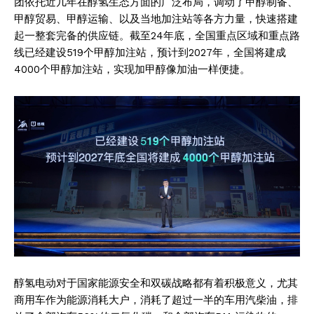
团依托近几年在醇氢生态方面的广泛布局，调动了甲醇制备、
甲醇贸易、甲醇运输、以及当地加注站等各方力量，快速搭建
起一整套完备的供应链。截至24年底，全国重点区域和重点路
线已经建设519个甲醇加注站，预计到2027年，全国将建成
4000个甲醇加注站，实现加甲醇像加油一样便捷。
醇氢电动对于国家能源安全和双碳战略都有着积极意义，尤其
商用车作为能源消耗大户，消耗了超过一半的车用汽柴油，排