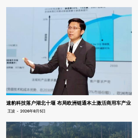
速豹科技落户湖北十堰 布局欧洲链通本土激活商用车产业
王波
-
2026年8月5日