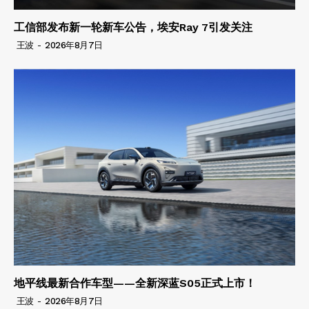
工信部发布新一轮新车公告，埃安Ray 7引发关注
王波
-
2026年8月7日
地平线最新合作车型——全新深蓝S05正式上市！
王波
-
2026年8月7日