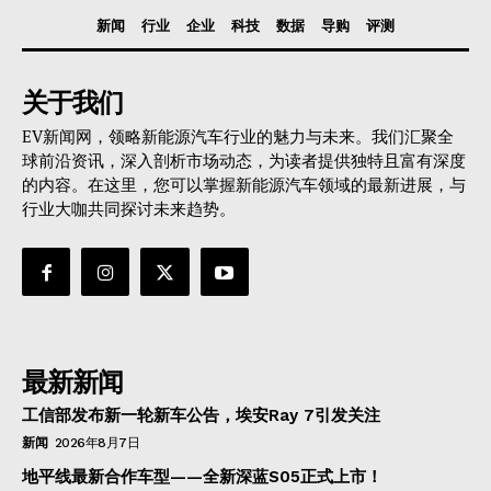
新闻
行业
企业
科技
数据
导购
评测
关于我们
EV新闻网，领略新能源汽车行业的魅力与未来。我们汇聚全
球前沿资讯，深入剖析市场动态，为读者提供独特且富有深度
的内容。在这里，您可以掌握新能源汽车领域的最新进展，与
行业大咖共同探讨未来趋势。
最新新闻
工信部发布新一轮新车公告，埃安Ray 7引发关注
新闻
2026年8月7日
地平线最新合作车型——全新深蓝S05正式上市！