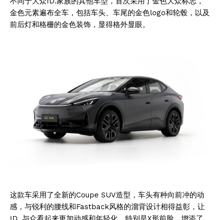
不同于大众ID.家族的其他车型，首次采用了金色大众标志，
金色元素遍布全车，包括车头、车尾的金色logo和轮毂，以及
前后灯和格栅的金色装饰，显得格外显眼。
这款车采用了全新的Coupe SUV造型，车头有种向前冲的动
感，与锐利的腰线和Fastback风格的溜背设计相得益彰，让
ID. 与众看起来更加动感和年轻化。特别是X形前脸，增添了