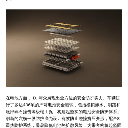
在电池方面，ID. 与众展现出全方位的安全防护实力。车辆进
行了多达436项的严苛电池安全测试，包括模拟涉水、剐蹭和
底部碎石撞击等极端工况，构建起坚实的电池安全防护体系。
创新的六横一纵防护底壳设计有效防止碰撞挤压变形，配合8
重热防护系统，显著降低电池热扩散风险，为乘客构筑起坚固