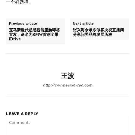
一个好选择。
Previous article
Next article
宝马新世代超感智能座舱即将
张兴海余承东做客央视直播间
首发，命名为BMW首创全景
分享问界品牌发展历程
iDrive
王波
http://www.evxinwen.com
LEAVE A REPLY