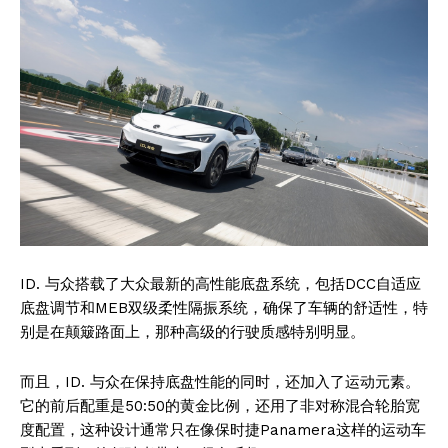
ID. 与众搭载了大众最新的高性能底盘系统，包括DCC自适应
底盘调节和MEB双级柔性隔振系统，确保了车辆的舒适性，特
别是在颠簸路面上，那种高级的行驶质感特别明显。
而且，ID. 与众在保持底盘性能的同时，还加入了运动元素。
它的前后配重是50:50的黄金比例，还用了非对称混合轮胎宽
度配置，这种设计通常只在像保时捷Panamera这样的运动车