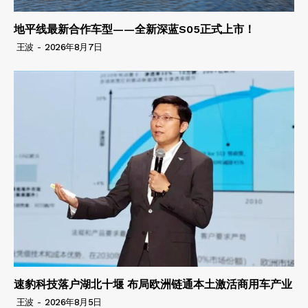
地平线最新合作车型——全新深蓝S05正式上市！
王波
-
2026年8月7日
速豹科技落户湖北十堰 布局欧洲链通本土激活商用车产业
王波
-
2026年8月5日