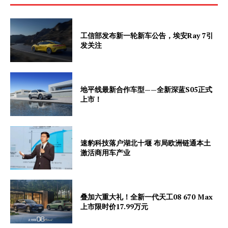
工信部发布新一轮新车公告，埃安Ray 7引
发关注
地平线最新合作车型——全新深蓝S05正式
上市！
速豹科技落户湖北十堰 布局欧洲链通本土
激活商用车产业
叠加六重大礼！全新一代天工08 670 Max
上市限时价17.99万元