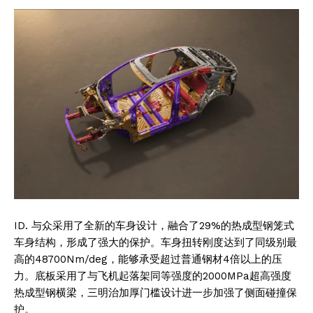
Subscription Plans
My account
ID. 与众采用了全新的车身设计，融合了29%的热成型钢笼式
车身结构，形成了强大的保护。车身扭转刚度达到了同级别最
高的48700Nm/deg，能够承受超过普通钢材4倍以上的压
力。底板采用了与飞机起落架同等强度的2000MPa超高强度
热成型钢横梁，三明治加厚门槛设计进一步加强了侧面碰撞保
护。