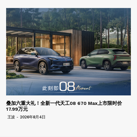
叠加六重大礼！全新一代天工08 670 Max上市限时价
17.99万元
王波
-
2026年8月4日