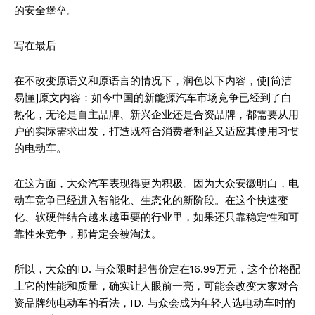
的安全堡垒。
写在最后
在不改变原语义和原语言的情况下，润色以下内容，使[简洁
易懂]原文内容：如今中国的新能源汽车市场竞争已经到了白
热化，无论是自主品牌、新兴企业还是合资品牌，都需要从用
户的实际需求出发，打造既符合消费者利益又适应其使用习惯
的电动车。
在这方面，大众汽车表现得更为积极。因为大众安徽明白，电
动车竞争已经进入智能化、生态化的新阶段。在这个快速变
化、软硬件结合越来越重要的行业里，如果还只靠稳定性和可
靠性来竞争，那肯定会被淘汰。
所以，大众的ID. 与众限时起售价定在16.99万元，这个价格配
上它的性能和质量，确实让人眼前一亮，可能会改变大家对合
资品牌纯电动车的看法，ID. 与众会成为年轻人选电动车时的