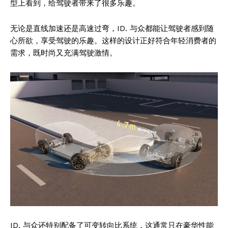
型上看到，给驾驶者带来了很多乐趣。
无论是直线加速还是高速过弯，ID. 与众都能让驾驶者感到随
心所欲，享受驾驶的乐趣。这样的设计正好符合年轻消费者的
需求，既时尚又充满驾驶激情。
ID. 与众还特别配备了可变转向比系统，这通常只在豪华性能