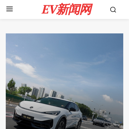
EV新闻网