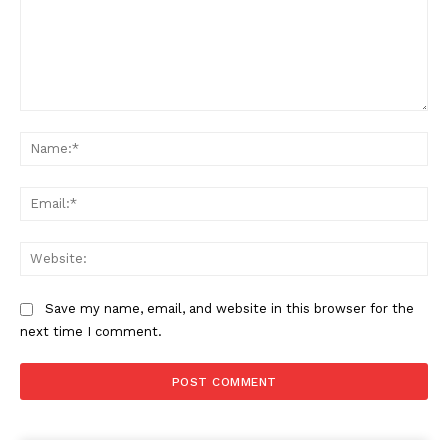
Comment:
Na
Ema
Web
Save my name, email, and website in this browser for the
next time I comment.