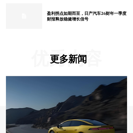
盈利拐点如期而至，日产汽车26财年一季度
财报释放稳健增长信号
优秀内容
更多新闻