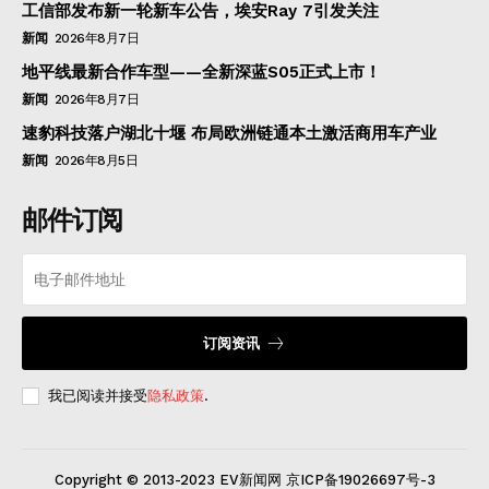
工信部发布新一轮新车公告，埃安Ray 7引发关注
新闻
2026年8月7日
地平线最新合作车型——全新深蓝S05正式上市！
新闻
2026年8月7日
速豹科技落户湖北十堰 布局欧洲链通本土激活商用车产业
新闻
2026年8月5日
邮件订阅
订阅资讯
我已阅读并接受
隐私政策
.
Copyright © 2013-2023 EV新闻网 京ICP备19026697号-3