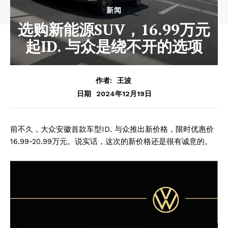
新闻
选购新能源SUV，16.99万元
起ID. 与众是绕不开的选项
作者:
王波
2024年12月19日
日期
前不久，大众安徽首款车型ID. 与众推出新价格，限时优惠价
16.99-20.99万元。说实话，这次的新价格还是很有诚意的。