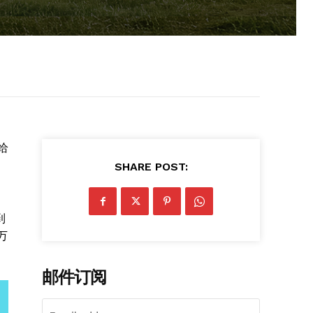
给
SHARE POST:
到
万
邮件订阅