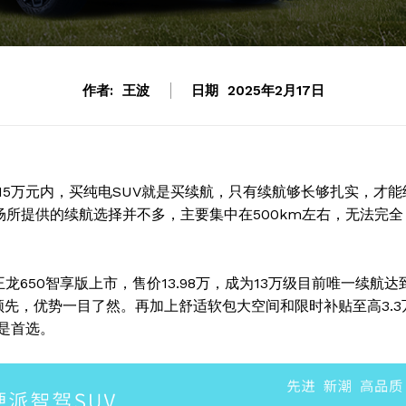
作者:
王波
日期
2025年2月17日
5万元内，买纯电SUV就是买续航，只有续航够长够扎实，才能
场所提供的续航选择并不多，主要集中在500km左右，无法完全
650智享版上市，售价13.98万，成为13万级目前唯一续航达
式领先，优势一目了然。再加上舒适软包大空间和限时补贴至高3.3
是首选。