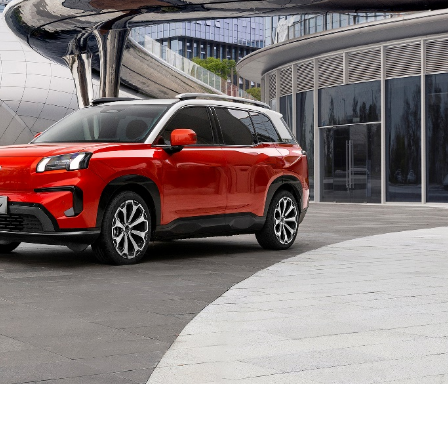
Contact us
Subscription Plans
My account
E NOW