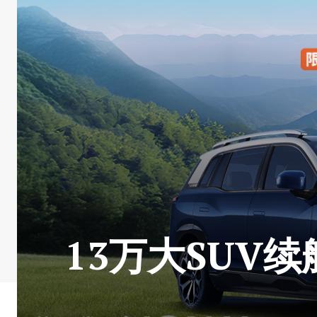
13万大SUV