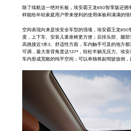
除了续航这一绝对长板，埃安霸王龙650智享版还
样能给年轻家庭用户带来便利的使用体验和满满的情
空间表现向来是埃安全车型的强项，埃安霸王龙650
度，上下车、安装儿童座椅更方便；后排头部、腿部
高挑接近1米3。舒适性方面，车内触手可及的地方都
可调，最大靠背角度达137°，轻松半躺无压力。埃安
车内形成宽敞的纯平空间；可以单独将副驾驶放倒，