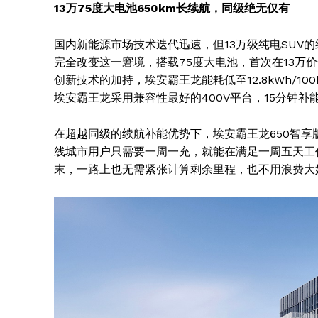
13万75度大电池650km长续航，同级绝无仅有
国内新能源市场技术迭代迅速，但13万级纯电SUV
完全改变这一窘境，搭载75度大电池，首次在13万
创新技术的加持，埃安霸王龙能耗低至12.8kWh/
埃安霸王龙采用兼容性最好的400V平台，15分钟补能
在超越同级的续航补能优势下，埃安霸王龙650智
线城市用户只需要一周一充，就能在满足一周五天工作
末，一路上也无需紧张计算剩余里程，也不用浪费大
News 
Magazin