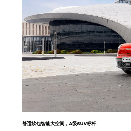
SUBSCRIB
舒适软包智能大空间，A级SUV标杆