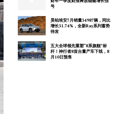
财年一季度财报释放稳健增长信
号
昊铂埃安7月销量34987辆，同比
增长31.74%，全新Ray系列蓄势
待发
五大全球领先重塑“8系旗舰”标
杆！神行者8首台量产车下线，8
月10日预售