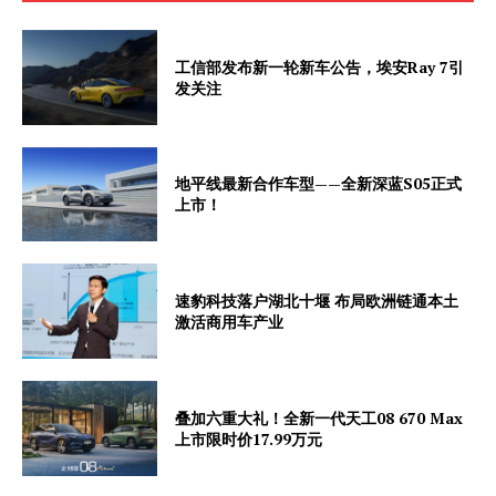
工信部发布新一轮新车公告，埃安Ray 7引
发关注
地平线最新合作车型——全新深蓝S05正式
上市！
速豹科技落户湖北十堰 布局欧洲链通本土
激活商用车产业
叠加六重大礼！全新一代天工08 670 Max
上市限时价17.99万元