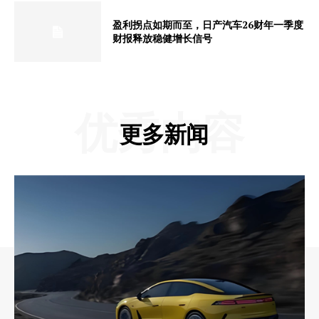
盈利拐点如期而至，日产汽车26财年一季度
财报释放稳健增长信号
优秀内容
更多新闻