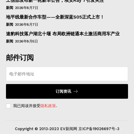
工信部发布新一轮新车公告，埃安Ray 7引发关注
新闻
2026年8月7日
地平线最新合作车型——全新深蓝S05正式上市！
新闻
2026年8月7日
速豹科技落户湖北十堰 布局欧洲链通本土激活商用车产业
新闻
2026年8月5日
邮件订阅
订阅资讯
我已阅读并接受
隐私政策
.
Copyright © 2013-2023 EV新闻网 京ICP备19026697号-3