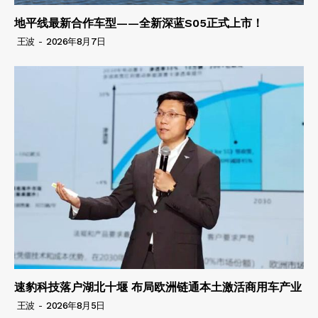
地平线最新合作车型——全新深蓝S05正式上市！
王波
-
2026年8月7日
速豹科技落户湖北十堰 布局欧洲链通本土激活商用车产业
王波
-
2026年8月5日