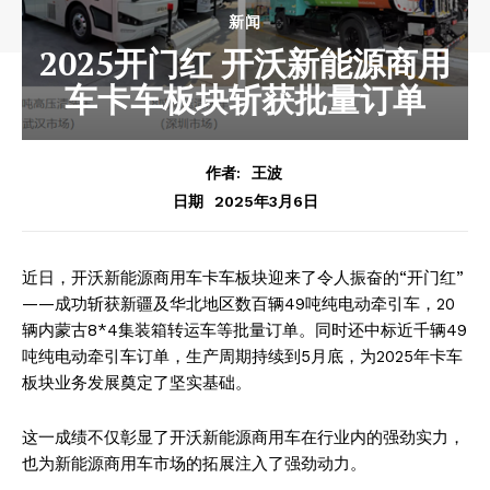
新闻
2025开门红 开沃新能源商用
车卡车板块斩获批量订单
作者:
王波
2025年3月6日
日期
近日，开沃新能源商用车卡车板块迎来了令人振奋的“开门红”
——成功斩获新疆及华北地区数百辆49吨纯电动牵引车，20
辆内蒙古8*4集装箱转运车等批量订单。同时还中标近千辆49
吨纯电动牵引车订单，生产周期持续到5月底，为2025年卡车
板块业务发展奠定了坚实基础。
这一成绩不仅彰显了开沃新能源商用车在行业内的强劲实力，
也为新能源商用车市场的拓展注入了强劲动力。