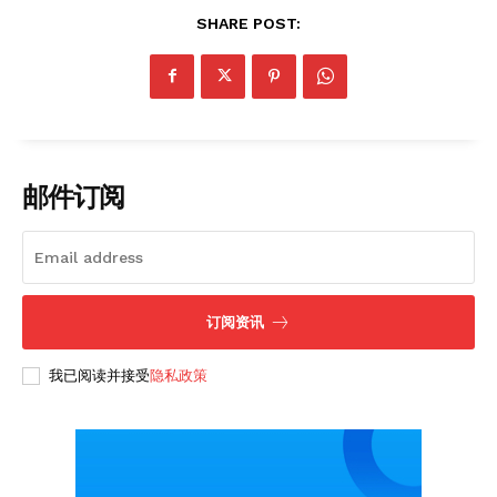
SHARE POST:
SUBSCRIBE NOW
Company
邮件订阅
About
Contact us
Subscription Plans
My account
订阅资讯
我已阅读并接受
隐私政策