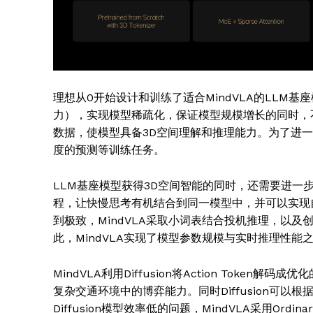
理想从0开始设计和训练了适合MindVLA的LLM基座模型
力），实现模型稀疏化，保证模型规模增长的同时，
数据，使模型具备3D空间理解和推理能力。为了进
度的预测等训练任务。
LLM基座模型获得3D空间智能的同时，还需要进一
程，让快慢思考有机结合到同一模型中，并可以实现自主切
到极致，MindVLA采取小词表结合投机推理，以
此，MindVLA实现了模型参数规模与实时推理性能
MindVLA利用Diffusion将Action Tok
复杂交通环境中的博弈能力。同时Diffusion可
Diffusion模型效率低的问题，MindVLA采用Ordinar