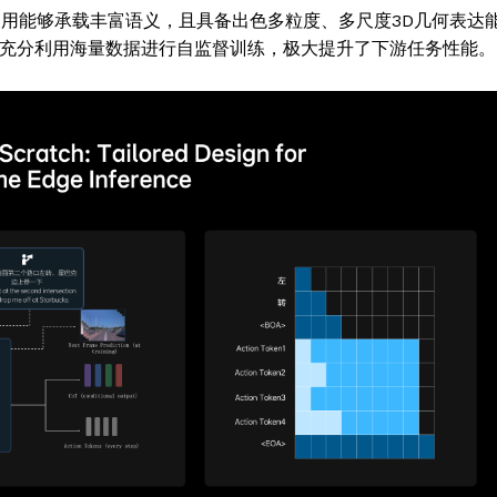
，使用能够承载丰富语义，且具备出色多粒度、多尺度3D几何表达
间表征，充分利用海量数据进行自监督训练，极大提升了下游任务性能。