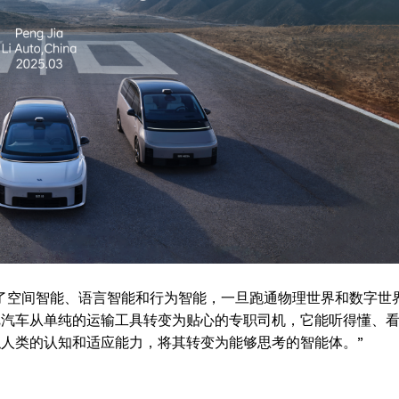
整合了空间智能、语言智能和行为智能，一旦跑通物理世界和数字世
将把汽车从单纯的运输工具转变为贴心的专职司机，它能听得懂、
类似人类的认知和适应能力，将其转变为能够思考的智能体。”