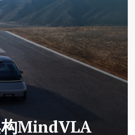
MindVLA