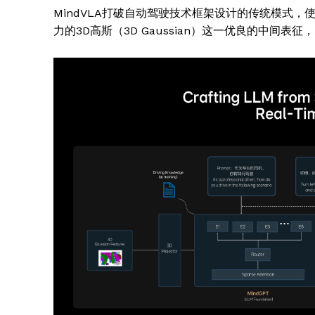
MindVLA打破自动驾驶技术框架设计的传统模式
力的3D高斯（3D Gaussian）这一优良的中