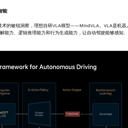
智能
术的敏锐洞察，理想自研VLA模型——MindVLA。VLA是机器
理解能力、逻辑推理能力和行为生成能力，让自动驾驶能够感知、
Week
e PRO
Company
About