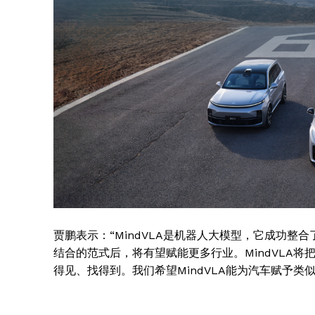
贾鹏表示：“MindVLA是机器人大模型，它成功
结合的范式后，将有望赋能更多行业。MindVLA
得见、找得到。我们希望MindVLA能为汽车赋予