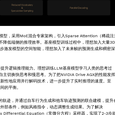
，采用MoE混合专家架构，引入Sparse Attention（稀疏注
不降低端侧的推理效率。基座模型训练过程中，理想加入大量3D
一步激发模型的空间智能，理想加入了未来帧的预测生成和稠密深
步提升逻辑推理能力。理想训练LLM基座模型学习人类的思考过
换快思考和慢思考。为了把NVIDIA Drive AGX的性能发
及创新性地应用并行解码技术，进一步提升了实时推理的速度。至
之间的平衡。
en解码成优化的轨迹，并通过自车行为生成和他车轨迹预测的联合建模，提升
以根据外部条件，例如风格指令，动态调整生成结果。为了解决
y Differential Equation（常微分方程）采样器，实现了2-3步