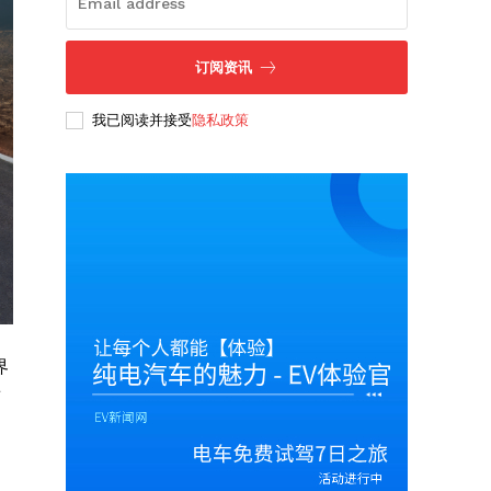
订阅资讯
我已阅读并接受
隐私政策
界
看