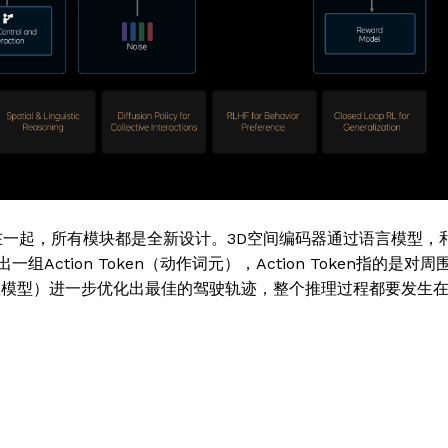
Contact us
Subscription Plans
My account
E NOW
合在一起，所有模块都是全新设计。3D空间编码器通过语言模型，
tion Token（动作词元），Action Token指的是对周
（扩散模型）进一步优化出最佳的驾驶轨迹，整个推理过程都要发生