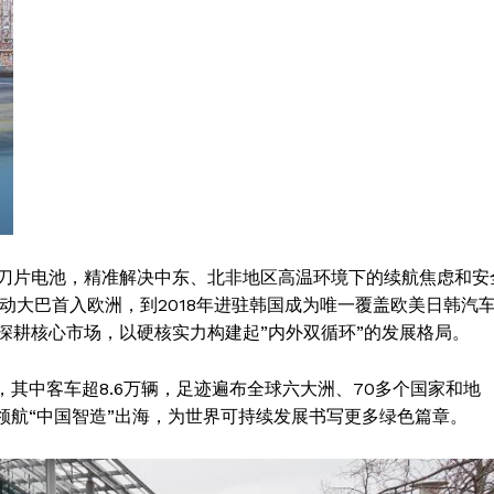
Contact us
Subscription Plans
My account
E NOW
刀片电池，精准解决中东、北非地区高温环境下的续航焦虑和安
电动大巴首入欧洲，到2018年进驻韩国成为唯一覆盖欧美日韩汽
深耕核心市场，以硬核实力构建起”内外双循环”的发展格局。
，其中客车超8.6万辆，足迹遍布全球六大洲、70多个国家和地
领航“中国智造”出海，为世界可持续发展书写更多绿色篇章。