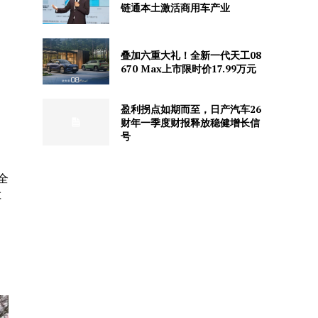
链通本土激活商用车产业
叠加六重大礼！全新一代天工08
670 Max上市限时价17.99万元
盈利拐点如期而至，日产汽车26
财年一季度财报释放稳健增长信
号
全
车