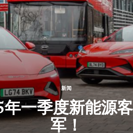
新闻
25年一季度新能源
军！