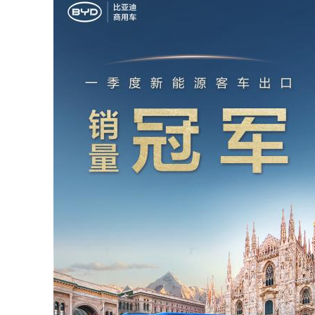
News 
Magazin