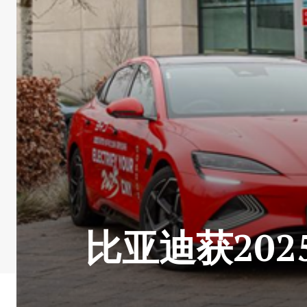
比亚迪获20