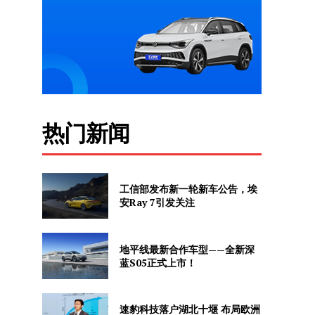
热门新闻
工信部发布新一轮新车公告，埃
安Ray 7引发关注
地平线最新合作车型——全新深
蓝S05正式上市！
速豹科技落户湖北十堰 布局欧洲