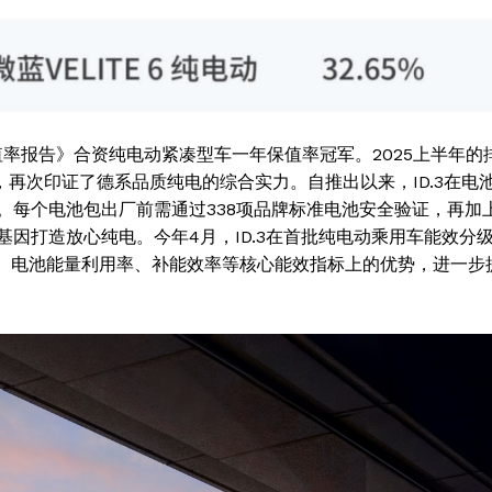
车保值率报告》合资纯电动紧凑型车一年保值率冠军。2025上半年的
，再次印证了德系品质纯电的综合实力。自推出以来，ID.3在电
。每个电池包出厂前需通过338项品牌标准电池安全验证，再加
因打造放心纯电。今年4月，ID.3在首批纯电动乘用车能效分
率、电池能量利用率、补能效率等核心能效指标上的优势，进一步
Week
e PRO
Company
About