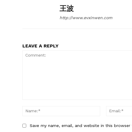
王波
http://www.evxinwen.com
LEAVE A REPLY
Comment:
Name:*
Save my name, email, and website in this browser 