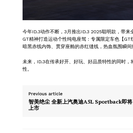
今年ID.3动作不断，3月推出ID.3 2025聪明款，
GT精神打造运动个性纯电座驾：专属限定车色【GT
暗黑赤线内饰、贯穿座舱的赤红缝线，热血氛围瞬间
未来，ID.3在传承好开、好玩、好品质特性的同时
性。
Previous article
智美绝尘 全新上汽奥迪A5L Sportback即将
上市