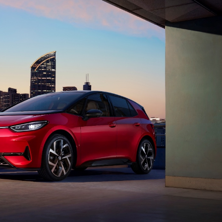
Contact us
Subscription Plans
My account
E NOW