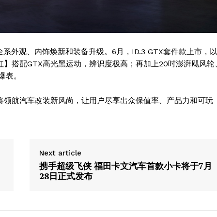
带来全系外观、内饰焕新和装备升级。6月，ID.3 GTX套件款上市，
红】搭配GTX高光黑运动，辨识度极高；再加上20吋澎湃飓风轮
爆表。
，将领航汽车改装新风尚，让用户尽享出众保值率、产品力和可玩
Next article
携手超级飞侠 福田卡文汽车首款小卡将于7月
28日正式发布