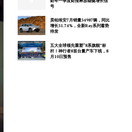
财年一季度财报释放稳健增长信
号
昊铂埃安7月销量34987辆，同比
增长31.74%，全新Ray系列蓄势
待发
五大全球领先重塑“8系旗舰”标
杆！神行者8首台量产车下线，8
月10日预售