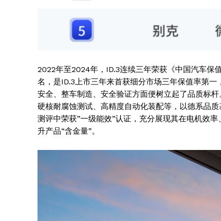
2022年至2024年，ID.3连续三年荣获《中国汽
名，是ID.3上市三年来首获细分市场三年保值率第一
安全、整车制造、安全验证方面便树立起了品质标杆
硬核耐腐蚀测试、高精度自动化装配等，以德系品质基
测评中荣获”一级能效”认证，充分展现其在电机效
升产品“含金量”。
News 
Magazin