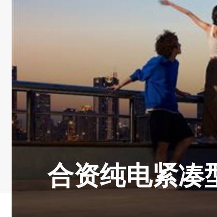
合资纯电紧凑型