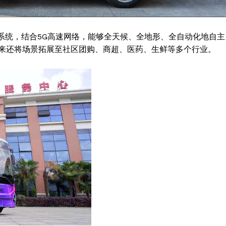
系统，结合5G高速网络，能够全天候、全地形、全自动化地自主
来还将场景拓展至社区团购、商超、医药、生鲜等多个行业。
Week
e PRO
Company
About
Contact us
Subscription Plans