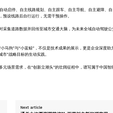
My account
有自动启停、自主线路规划、自主跟车、自主导航、自主避障、自
，预设线路后自行运行，无需干预操作。
E NOW
时采集道路数据并回传至城市交通大脑，为未来全域自动驾驶公
小马驹”与“小蓝鲸”，不仅是技术成果的展示，更是企业深度助
杆城市”战略目标的生动实践。
多元场景需求，在“创新立潮头”的壮阔征程中，谱写属于中国智
Next article