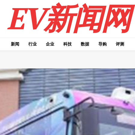
EV新闻网
新闻
行业
企业
科技
数据
导购
评测