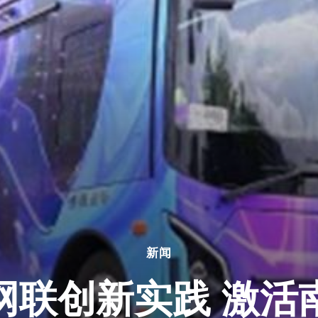
新闻
网联创新实践 激活