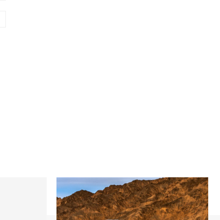
Website: