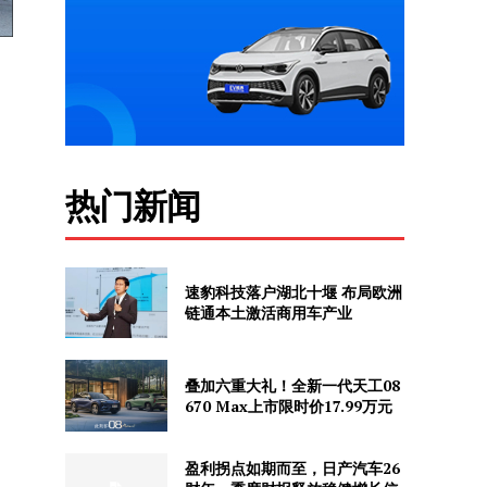
热门新闻
速豹科技落户湖北十堰 布局欧洲
链通本土激活商用车产业
叠加六重大礼！全新一代天工08
670 Max上市限时价17.99万元
盈利拐点如期而至，日产汽车26