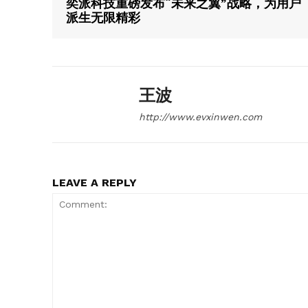
奕派科技重磅发布“未来之翼”战略，为用户
派生无限精彩
王波
http://www.evxinwen.com
LEAVE A REPLY