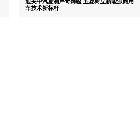
通关中汽夏测严苛烤验 五菱树立新能源商用
车技术新标杆