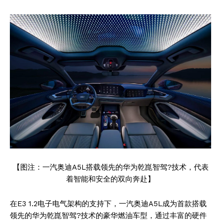
【图注：一汽奥迪A5L搭载领先的华为乾崑智驾?技术，代表
着智能和安全的双向奔赴】
在E3 1.2电子电气架构的支持下，一汽奥迪A5L成为首款搭载
领先的华为乾崑智驾?技术的豪华燃油车型，通过丰富的硬件