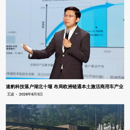
速豹科技落户湖北十堰 布局欧洲链通本土激活商用车产业
王波
-
2026年8月5日