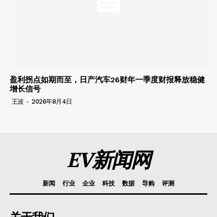
盈利拐点如期而至，日产汽车26财年一季度财报释放稳健
增长信号
王波
-
2026年8月4日
EV新闻网
新闻
行业
企业
科技
数据
导购
评测