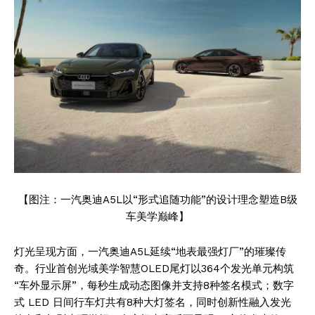
【图注：一汽奥迪A5L以“形式追随功能”的设计理念塑造B级
车美学巅峰】
灯光呈现方面，一汽奥迪A5L延续“地表最强灯厂”的璀璨传
奇。行业首创光域美学智慧OLED尾灯以364个发光单元构筑
“车外显示屏”，每秒生成动态图像并支持8种签名模式；数字
式 LED 日间行车灯共有8种大灯签名，同时创新性融入发光