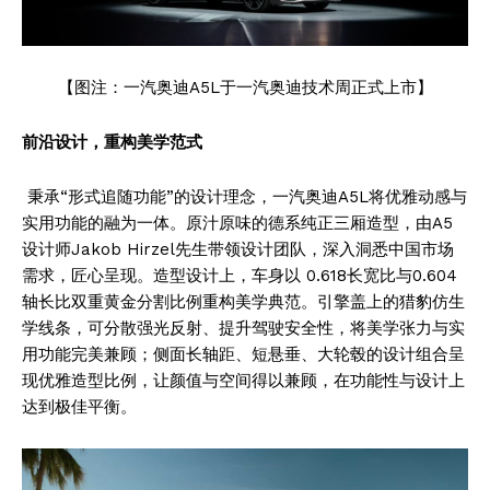
【图注：一汽奥迪A5L于一汽奥迪技术周正式上市】
前沿设计
，重构美学范式
秉承“形式追随功能”的设计理念，一汽奥迪A5L将优雅动感与
实用功能的融为一体。原汁原味的德系纯正三厢造型，由A5
设计师Jakob Hirzel先生带领设计团队，深入洞悉中国市场
需求，匠心呈现。造型设计上，车身以 0.618长宽比与0.604
轴长比双重黄金分割比例重构美学典范。引擎盖上的猎豹仿生
学线条，可分散强光反射、提升驾驶安全性，将美学张力与实
用功能完美兼顾；侧面长轴距、短悬垂、大轮毂的设计组合呈
现优雅造型比例，让颜值与空间得以兼顾，在功能性与设计上
达到极佳平衡。