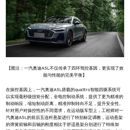
【图注：一汽奥迪A5L不仅传承了四环驾控基因，更实现了效
能与性能的完美平衡】
在操控基因上，一汽奥迪A5L搭载的quattro智能四驱系统可
以实现毫秒级扭矩分配，全电控制动系统，提供了更为精准的
制动响应，缩短制动距离，精准抑制转向不足，提升安全性。
针对用户对操控性的不同需求，在运动版车型上，工程师对一
汽奥迪A5L的前后五连杆悬架进行了特别标定调教，运动悬架
的弹簧前轴和后轴的刚度相比于舒适悬架分别进行了特殊加