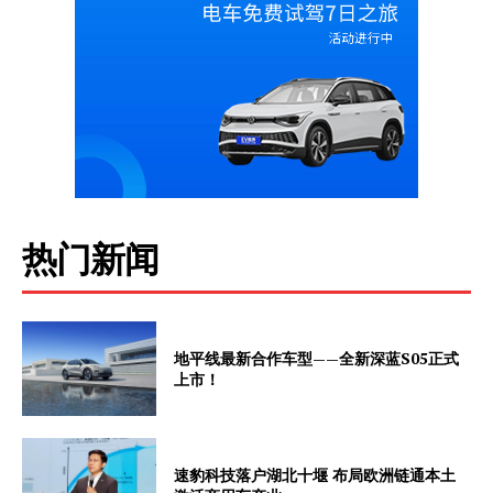
热门新闻
地平线最新合作车型——全新深蓝S05正式
上市！
速豹科技落户湖北十堰 布局欧洲链通本土