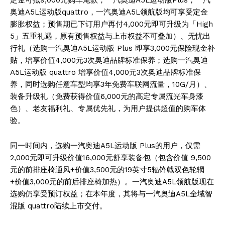
奥迪A5L运动版quattro，一汽奥迪A5L领航版均可享受定金
膨胀权益；预售期已下订用户再付4,000元即可升级为「High
5」五重礼遇，原有预售权益与上市权益不可叠加）、无忧出
行礼（选购一汽奥迪A5L运动版 Plus 即享3,000元保险现金补
贴，增享价值4,000元3次奥迪品牌标准保养；选购一汽奥迪
A5L运动版 quattro 增享价值4,000元3次奥迪品牌标准保
养，同时选购任意车型均享3年免费车联网流量，10G/月）、
装备升级礼（免费获得价值6,000元的高定专属流光车身漆
色）、老友福利礼、专属优先礼，为用户提供超值的购车体
验。
同一时间内，选购一汽奥迪A5L运动版 Plus的用户，仅需
2,000元即可升级价值16,000元舒享装备包（包含价值 9,500
元的前排座椅通风+价值3,500元的19英寸5辐锋戟双色轮辋
+价值3,000元的前后排座椅加热）。一汽奥迪A5L领航版现在
选购仍享受预订权益；在本年度，其将与一汽奥迪A5L全域智
混版 quattro陆续上市交付。