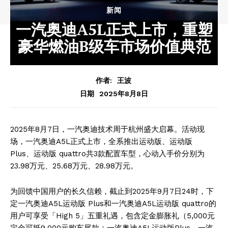
新闻
一汽奥迪A5L正式上市，重塑
豪华燃油B级车市场价值典范
作者:
王波
2025年8月8日
日期
2025年8月7日，一汽奥迪技术周于杭州盛大启幕。活动现
场，一汽奥迪A5L正式上市，全系推出运动版、运动版
Plus、运动版 quattro共3款配置车型，心动入手价分别为
23.98万元、25.68万元、28.98万元。
为回馈中国用户的长久信赖，截止到2025年9月7日24时，下
定一汽奥迪A5L运动版 Plus和一汽奥迪A5L运动版 quattro的
用户可享受「High 5」五重礼遇，包含定金膨胀礼（5,000元
定金可抵9,000元购车尾款；一汽奥迪A5L运动版Plus，一汽