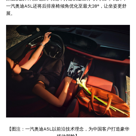
一汽奥迪A5L还将后排座椅倾角优化至最大28°，让坐姿更舒
展。
【图注：一汽奥迪A5L以前沿技术理念，为中国客户打造豪华