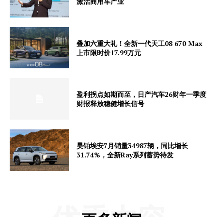
激活商用车产业
叠加六重大礼！全新一代天工08 670 Max
上市限时价17.99万元
盈利拐点如期而至，日产汽车26财年一季度
财报释放稳健增长信号
昊铂埃安7月销量34987辆，同比增长
31.74%，全新Ray系列蓄势待发