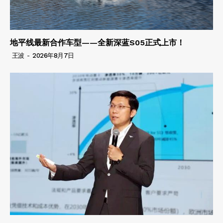
地平线最新合作车型——全新深蓝S05正式上市！
王波
-
2026年8月7日