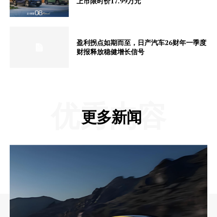
上市限时价17.99万元
盈利拐点如期而至，日产汽车26财年一季度
财报释放稳健增长信号
优秀内容
更多新闻