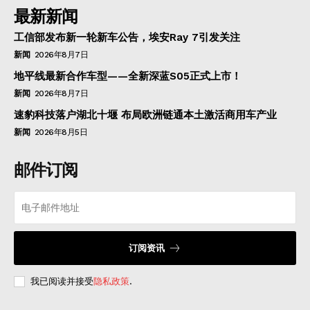
最新新闻
工信部发布新一轮新车公告，埃安Ray 7引发关注
新闻
2026年8月7日
地平线最新合作车型——全新深蓝S05正式上市！
新闻
2026年8月7日
速豹科技落户湖北十堰 布局欧洲链通本土激活商用车产业
新闻
2026年8月5日
邮件订阅
订阅资讯
我已阅读并接受
隐私政策
.