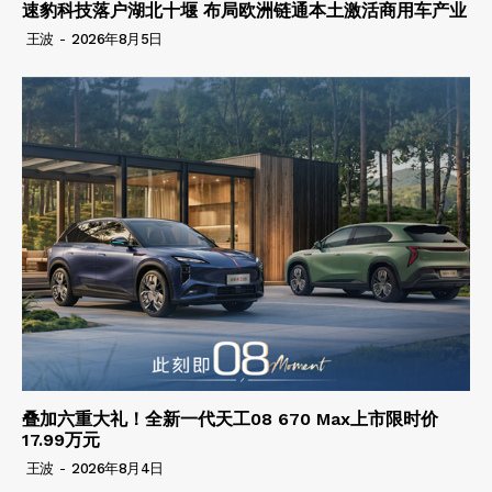
速豹科技落户湖北十堰 布局欧洲链通本土激活商用车产业
王波
-
2026年8月5日
叠加六重大礼！全新一代天工08 670 Max上市限时价
17.99万元
王波
-
2026年8月4日