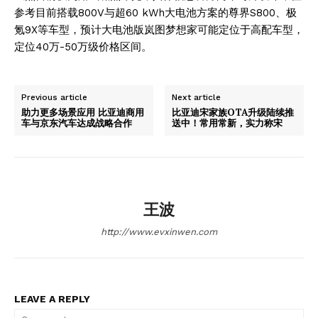
参考目前搭载800V与超60 kWh大电池方案的尊界S800、极
氪9X等车型，预计大电池版岚图梦想家可能定位于高配车型，
定位40万-50万级价格区间。
Previous article
Next article
助力更多场景应用 比亚迪商用
比亚迪宋家族OTA升级陆续推
车与京东汽车达成战略合作
送中！常用常新，实力称宋
王波
http://www.evxinwen.com
LEAVE A REPLY