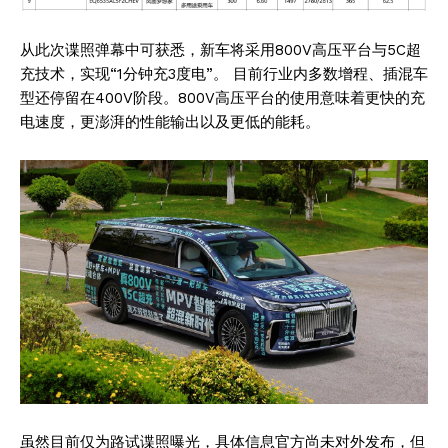
从此次谍照弹幕中可获悉，新车将采用800V高压平台与5C超
充技术，实现“1分钟充3度电”。 目前行业内多数增程、插混车
型还停留在400V阶段。800V高压平台的使用意味着更快的充
电速度，更澎湃的性能输出以及更低的能耗。
虽然目前仅为路试谍照曝光，具体信息官方尚未对外发布，但