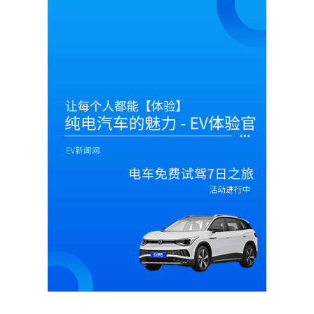
Magazine PRO
SUBSCRIBE NOW
Company
About