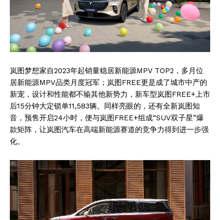
岚图梦想家自2023年起销量稳居新能源MPV TOP2，多月位
居新能源MPV品类月度冠军；岚图FREE更是成了城市中产的
新宠，设计和性能都不输其他新势力，新车型岚图FREE+上市
后15分钟大定锁单11,583辆。同样亮眼的，还有全新岚图知
音，预售开启24小时，便与岚图FREE+组成“SUV双子星”爆
款矩阵，让岚图汽车在高端新能源赛道的竞争力得到进一步强
化。