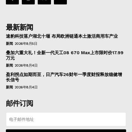
最新新闻
速豹科技落户湖北十堰 布局欧洲链通本土激活商用车产业
新闻
2026年8月5日
叠加六重大礼！全新一代天工08 670 Max上市限时价17.99
万元
新闻
2026年8月4日
盈利拐点如期而至，日产汽车26财年一季度财报释放稳健增
长信号
新闻
2026年8月4日
邮件订阅