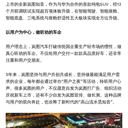
上市的全新岚图知音，作为与华为合作的首款纯电SUV，经13
个月联调联试实现超百项体验升级，在智能驾驶、智能座舱、
智能底盘、三电系统与座舱舒适性五大板块实现全方位升级。
以用户为中心，做听劝的车企
用户理念上，岚图汽车打破传统国企重生产轻市场的惯性，做
真心听劝的车企。不仅给用户交付一款款高品质好车，还非常
注重和用户交朋友。
5年来，岚图坚持与用户共创共成长，坚持做最能满足用户需
求的企业，每年都会通过举办“用户之夜”等活动，聆听用户心
声。很多岚图的用户，不仅愿意自发为岚图打广告、组织活动
庆祝新车上市，还有不少自发为岚图宣传、做长测。这种品牌
与用户的双向奔赴，也诠释了新时代的“高山流水觅知音”。