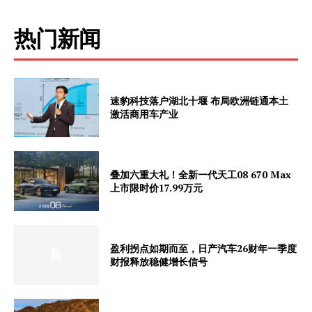
热门新闻
速豹科技落户湖北十堰 布局欧洲链通本土
激活商用车产业
叠加六重大礼！全新一代天工08 670 Max
上市限时价17.99万元
盈利拐点如期而至，日产汽车26财年一季度
财报释放稳健增长信号