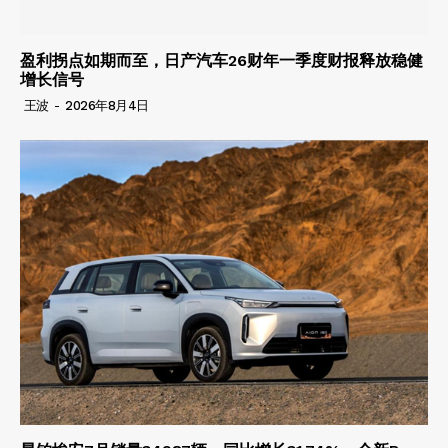
盈利拐点如期而至，日产汽车26财年一季度财报释放稳健
增长信号
王波
-
2026年8月4日