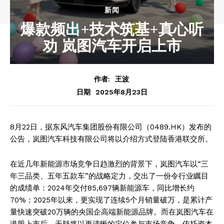
新闻
爆款频出+技术筑基+真心听
劝 岚图汽车开启上市
作者:
王波
2025年8月23日
日期
8月22日，据东风汽车集团股份有限公司（0489.HK）发布的
公告，岚图汽车科技有限公司将以介绍方式登陆香港联交所。
在近几年新能源市场竞争日趋激烈的背景下，岚图汽车以“三
年三品类、五年五款车”的战略定力，交出了一份令行业瞩目
的成绩单：2024年交付85,697辆新能源车，同比增长约
70%；2025年以来，更实现了连续5个月销量破万，是累计产
量快速突破20万辆的央国企高端新能源品牌。而在岚图汽车在
港股上市后，无疑将以更清晰的定位参与市场竞争，依托资本