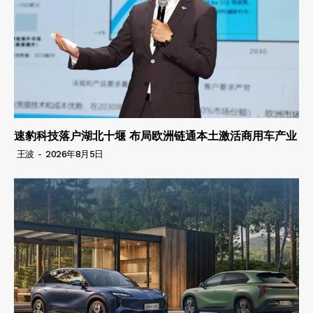
速豹科技落户湖北十堰 布局欧洲链通本土激活商用车产业
王波
-
2026年8月5日