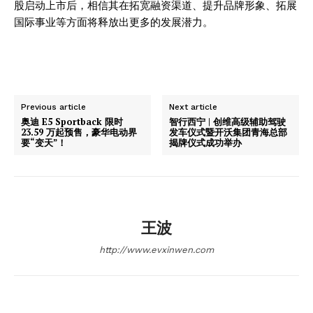
股启动上市后，相信其在拓宽融资渠道、提升品牌形象、拓展
国际事业等方面将释放出更多的发展潜力。
News Week
Magazine PRO
Previous article
Next article
奥迪 E5 Sportback 限时
智行西宁 | 创维高级辅助驾驶
23.59 万起预售，豪华电动界
发车仪式暨开沃集团青海总部
要“变天”！
揭牌仪式成功举办
王波
SUBSCRIBE NOW
http://www.evxinwen.com