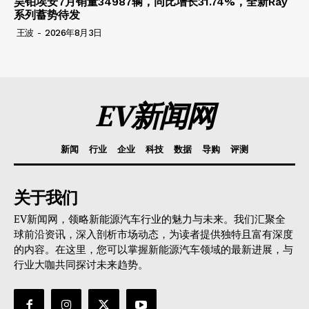
昊铂埃安7月销量34987辆，同比增长31.74%，全新Ray
系列蓄势待发
王波
-
2026年8月3日
EV新闻网
新闻
行业
企业
科技
数据
导购
评测
关于我们
EV新闻网，领略新能源汽车行业的魅力与未来。我们汇聚全
球前沿资讯，深入剖析市场动态，为读者提供独特且富有深度
的内容。在这里，您可以掌握新能源汽车领域的最新进展，与
行业大咖共同探讨未来趋势。