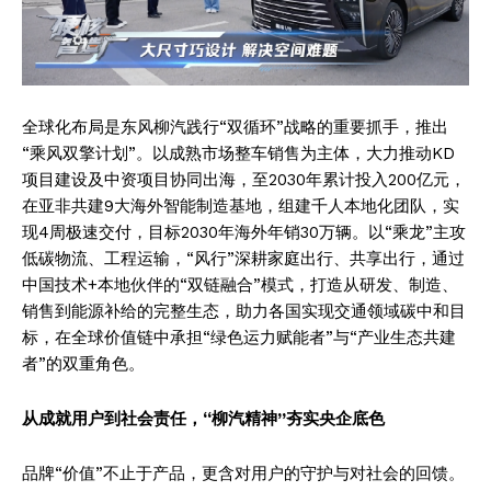
全球化布局是东风柳汽践行“双循环”战略的重要抓手，推出
“乘风双擎计划”。以成熟市场整车销售为主体，大力推动KD
项目建设及中资项目协同出海，至2030年累计投入200亿元，
在亚非共建9大海外智能制造基地，组建千人本地化团队，实
现4周极速交付，目标2030年海外年销30万辆。以“乘龙”主攻
低碳物流、工程运输，“风行”深耕家庭出行、共享出行，通过
中国技术+本地伙伴的“双链融合”模式，打造从研发、制造、
销售到能源补给的完整生态，助力各国实现交通领域碳中和目
标，在全球价值链中承担“绿色运力赋能者”与“产业生态共建
者”的双重角色。
News Week
Magazine PRO
从成就用户到社会责任，“柳汽精神”夯实央企底色
品牌“价值”不止于产品，更含对用户的守护与对社会的回馈。