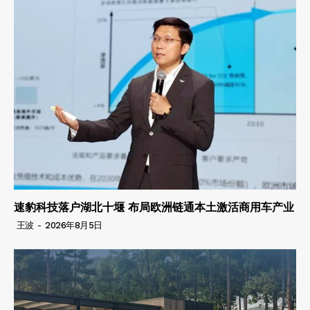
速豹科技落户湖北十堰 布局欧洲链通本土激活商用车产业
王波
-
2026年8月5日