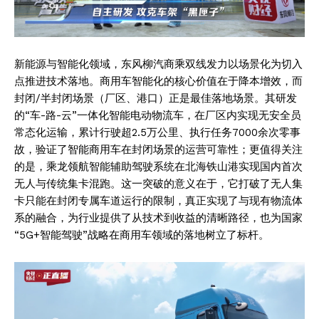
新能源与智能化领域，东风柳汽商乘双线发力以场景化为切入
点推进技术落地。商用车智能化的核心价值在于降本增效，而
封闭/半封闭场景（厂区、港口）正是最佳落地场景。其研发
的“车-路-云”一体化智能电动物流车，在厂区内实现无安全员
常态化运输，累计行驶超2.5万公里、执行任务7000余次零事
故，验证了智能商用车在封闭场景的运营可靠性；更值得关注
的是，乘龙领航智能辅助驾驶系统在北海铁山港实现国内首次
无人与传统集卡混跑。这一突破的意义在于，它打破了无人集
卡只能在封闭专属车道运行的限制，真正实现了与现有物流体
系的融合，为行业提供了从技术到收益的清晰路径，也为国家
“5G+智能驾驶”战略在商用车领域的落地树立了标杆。