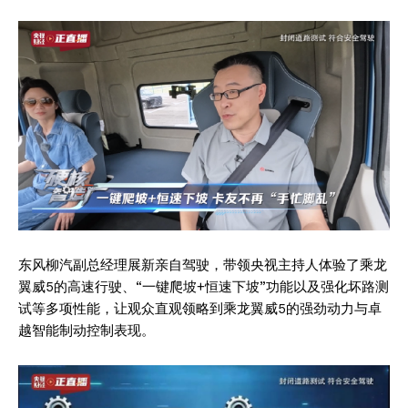
东风柳汽副总经理展新亲自驾驶，带领央视主持人体验了乘龙
翼威5的高速行驶、“一键爬坡+恒速下坡”功能以及强化坏路测
试等多项性能，让观众直观领略到乘龙翼威5的强劲动力与卓
越智能制动控制表现。