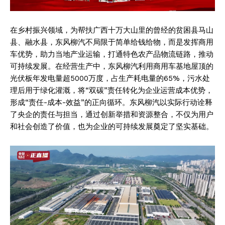
在乡村振兴领域，为帮扶广西十万大山里的曾经的贫困县马山
县、融水县，东风柳汽不局限于简单给钱给物，而是发挥商用
车优势，助力当地产业运输，打通特色农产品物流链路，推动
可持续发展。在经营生产中，东风柳汽利用商用车基地屋顶的
光伏板年发电量超5000万度，占生产耗电量的65%，污水处
理后用于绿化灌溉，将“双碳”责任转化为企业运营成本优势，
形成“责任-成本-效益”的正向循环。东风柳汽以实际行动诠释
了央企的责任与担当，通过创新举措和资源整合，不仅为用户
和社会创造了价值，也为企业的可持续发展奠定了坚实基础。