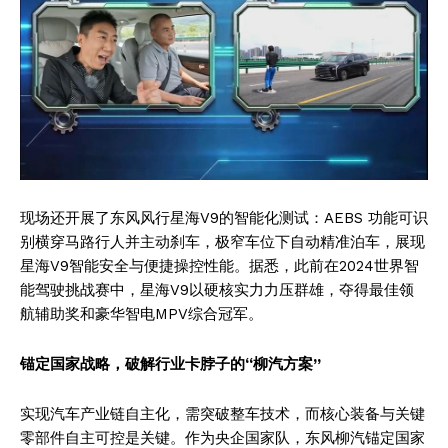
现场还开展了东风风行星海V9的智能化测试：AEBS 功能可识
别横穿马路行人并主动刹车，极窄车位下自动精准泊车，展现
星海V9智能安全与便捷操控性能。据悉，此前在2024世界智
能驾驶挑战赛中，星海V9以硬核实力力压群雄，夺得最佳领
航辅助奖和豪华智电MPV综合冠军。
锚定国家战略，破解行业卡脖子的
“
柳汽方案
”
实现汽车产业链自主化，需突破整车技术，而核心装备与关键
零部件自主可控是关键。作为央企国家队，东风柳汽锚定国家