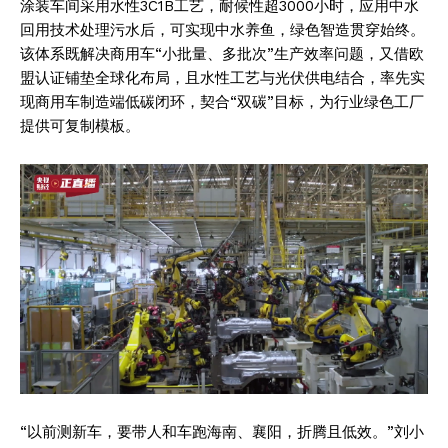
涂装车间采用水性3C1B工艺，耐候性超3000小时，应用中水
回用技术处理污水后，可实现中水养鱼，绿色智造贯穿始终。
该体系既解决商用车“小批量、多批次”生产效率问题，又借欧
盟认证铺垫全球化布局，且水性工艺与光伏供电结合，率先实
现商用车制造端低碳闭环，契合“双碳”目标，为行业绿色工厂
提供可复制模板。
“以前测新车，要带人和车跑海南、襄阳，折腾且低效。”刘小