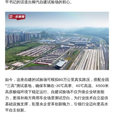
平书记的话道出柳汽自建试验场的初心。
如今，这座自建的试验场可模拟60万公里真实路况，搭配全国
“三高”测试基地，确保车辆在-30℃高寒、40℃高温、4500米
高原极端环境下稳定运行。自建试验场不仅升级企业研发能
力，更填补南方商用车全场景测试空白，为行业技术自立提供
基础设施支撑，彰显央企变革创新魄力，引领行业迈向更高水
平自主创新。