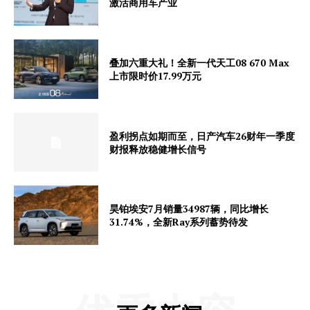
激活商用车产业
叠加六重大礼！全新一代天工08 670 Max
上市限时价17.99万元
盈利拐点如期而至，日产汽车26财年一季度
财报释放稳健增长信号
昊铂埃安7月销量34987辆，同比增长
31.74%，全新Ray系列蓄势待发