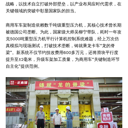
战略，以技术自立打破外部壁垒，以产业布局应时代需求，在
关键领域的突破中彰显国家队的担当。
商用车车架制造依赖数千吨级重型压力机，其核心技术曾长期
被德国公司垄断。为此，国家级大师吴柳宁带队，耗时一年攻
克5000吨重型压力机平行计算机控制系统难题，经上万次仿
真模拟与现场测试，打破技术垄断，铸就乘龙卡车“龙的脊
梁”。新系统不仅节约技改费用600多万元，还将滑块平行度
提升至±2毫米，升级车架加工质量，为商用车“关键制造环节
自主化”提供范例。