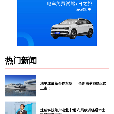
热门新闻
地平线最新合作车型——全新深蓝S05正式
上市！
速豹科技落户湖北十堰 布局欧洲链通本土