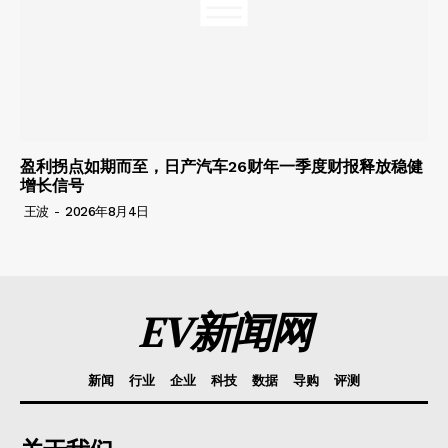
盈利拐点如期而至，日产汽车26财年一季度财报释放稳健
增长信号
王波
-
2026年8月4日
EV新闻网
新闻
行业
企业
科技
数据
导购
评测