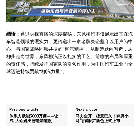
结语：
通过央视直播的深度揭秘，东风柳汽不仅展示出其在汽
车智造领域的硬实力，更传递出一家老牌央企坚守以用户为中
心、与国家战略同频共振的“柳汽精神”。从制造跃向智造，从
柳州走向世界，东风柳汽正以扎实的工艺、前瞻的布局和厚重
的责任感，持续发挥国家队的引领作用，为中国汽车工业向全
球迈进持续贡献“柳汽力量”。
Previous article
Next article
体系力赋能3000万辆——让一
马力全开，棕意已久！奔腾小
汽-大众跑出智造加速度
马“奶咖棕”新色正式上市