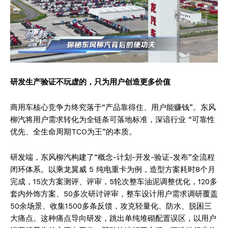
研发生产
验证
不玩虚的，只为用户创造更多价值
商用车核心竞争力终究落于“产品靠得住、用户能赚钱”。东风
柳汽将用户需求转化为全链条可落地标准，深谙行业 “可靠性
优先、全生命周期TCO为王”的本质。
研发端，东风柳汽构建了“概念-计划-开发-验证-发布”全流程
闭环体系。以乘龙翼威 5 纯电重卡为例，造型方案耗时8个月
完成，15次方案测评、评审，5轮次整车油泥调整优化，120多
套内外饰方案、50多次研讨评审，整车设计用户需求调研覆盖
50余场景、收集1500多条反馈，攻克轻量化、防水、脱困三
大痛点。这种痛点导向研发，跳出单纯堆砌配置误区，以用户