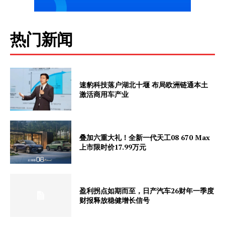
热门新闻
速豹科技落户湖北十堰 布局欧洲链通本土
激活商用车产业
叠加六重大礼！全新一代天工08 670 Max
上市限时价17.99万元
盈利拐点如期而至，日产汽车26财年一季度
财报释放稳健增长信号