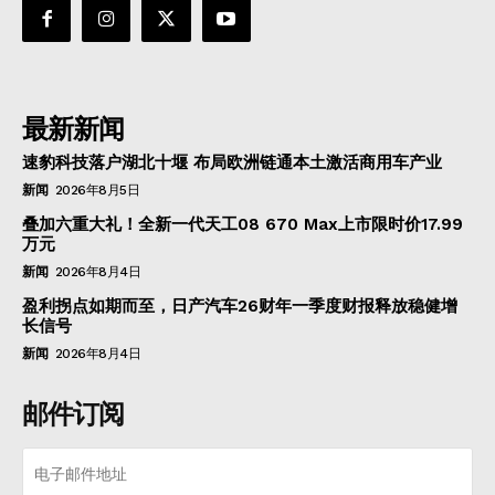
最新新闻
速豹科技落户湖北十堰 布局欧洲链通本土激活商用车产业
新闻
2026年8月5日
叠加六重大礼！全新一代天工08 670 Max上市限时价17.99
万元
新闻
2026年8月4日
盈利拐点如期而至，日产汽车26财年一季度财报释放稳健增
长信号
新闻
2026年8月4日
邮件订阅