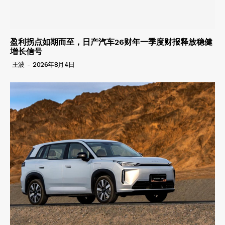
盈利拐点如期而至，日产汽车26财年一季度财报释放稳健
增长信号
王波
-
2026年8月4日