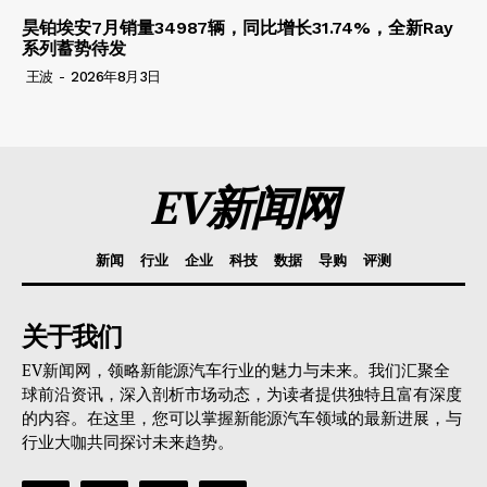
昊铂埃安7月销量34987辆，同比增长31.74%，全新Ray
系列蓄势待发
王波
-
2026年8月3日
EV新闻网
新闻
行业
企业
科技
数据
导购
评测
关于我们
EV新闻网，领略新能源汽车行业的魅力与未来。我们汇聚全
球前沿资讯，深入剖析市场动态，为读者提供独特且富有深度
的内容。在这里，您可以掌握新能源汽车领域的最新进展，与
行业大咖共同探讨未来趋势。