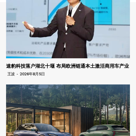
速豹科技落户湖北十堰 布局欧洲链通本土激活商用车产业
王波
-
2026年8月5日