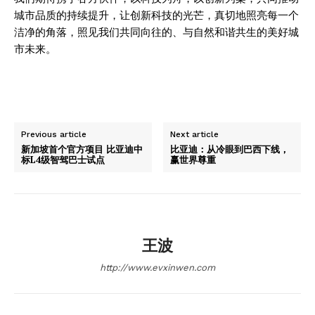
城市品质的持续提升，让创新科技的光芒，真切地照亮每一个
洁净的角落，照见我们共同向往的、与自然和谐共生的美好城
市未来。
Previous article
Next article
新加坡首个官方项目 比亚迪中
比亚迪：从冷眼到巴西下线，
标L4级智驾巴士试点
赢世界尊重
王波
http://www.evxinwen.com