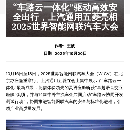
“车路云一体化”驱动高效安
全出行，上汽通用五菱亮相
2025世界智能网联汽车大会
作者:
王波
2025年10月20日
日期
10月16日至18日，2025世界智能网联汽车大会（WICV）在北
京亦庄隆重举行。上汽通用五菱在会上集中展示了“车路云一
体化”最新成果，凭借体验领先的灵语座舱斩获“卓越语音交互
座舱”奖项，并与14家中外主流车企共同启动“车路云协同开发
测试行动”，协同推进智能网联汽车的安全与标准化进程，引
领产业高质量发展。