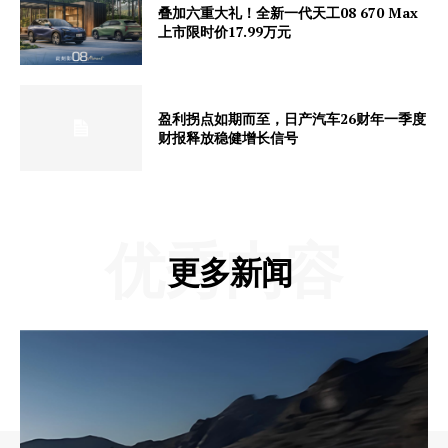
叠加六重大礼！全新一代天工08 670 Max
上市限时价17.99万元
盈利拐点如期而至，日产汽车26财年一季度
财报释放稳健增长信号
优秀内容
更多新闻