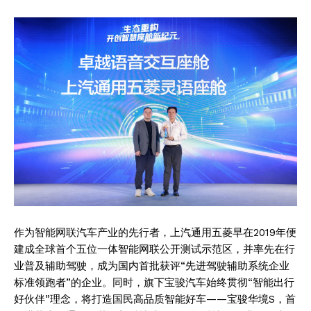
作为智能网联汽车产业的先行者，上汽通用五菱早在2019年便
建成全球首个五位一体智能网联公开测试示范区，并率先在行
业普及辅助驾驶，成为国内首批获评“先进驾驶辅助系统企业
标准领跑者”的企业。同时，旗下宝骏汽车始终贯彻“智能出行
好伙伴”理念，将打造国民高品质智能好车——宝骏华境S，首