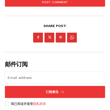
SUBSCRIBE NOW
SHARE POST:
Company
About
邮件订阅
Contact us
Subscription Plans
My account
订阅资讯
我已阅读并接受
隐私政策