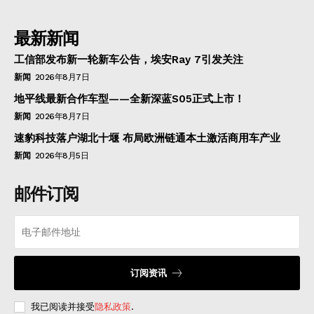
最新新闻
工信部发布新一轮新车公告，埃安Ray 7引发关注
新闻
2026年8月7日
地平线最新合作车型——全新深蓝S05正式上市！
新闻
2026年8月7日
速豹科技落户湖北十堰 布局欧洲链通本土激活商用车产业
新闻
2026年8月5日
邮件订阅
订阅资讯
我已阅读并接受
隐私政策
.