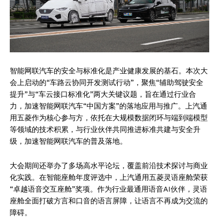
智能网联汽车的安全与标准化是产业健康发展的基石。本次大
会上启动的“车路云协同开发测试行动”，聚焦“辅助驾驶安全
提升”与“车云接口标准化”两大关键议题，旨在通过行业合
力，加速智能网联汽车“中国方案”的落地应用与推广。上汽通
用五菱作为核心参与方，依托在大规模数据闭环与端到端模型
等领域的技术积累，与行业伙伴共同推进标准共建与安全升
级，加速智能网联汽车的普及落地。
大会期间还举办了多场高水平论坛，覆盖前沿技术探讨与商业
化实践。在智能座舱年度评选中，上汽通用五菱灵语座舱荣获
“卓越语音交互座舱”奖项。作为行业最通用语音AI伙伴，灵语
座舱全面打破方言和口音的语言屏障，让语言不再成为交流的
障碍。