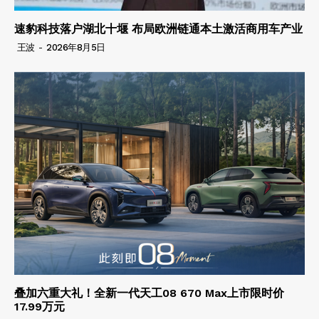
速豹科技落户湖北十堰 布局欧洲链通本土激活商用车产业
王波
-
2026年8月5日
叠加六重大礼！全新一代天工08 670 Max上市限时价
17.99万元