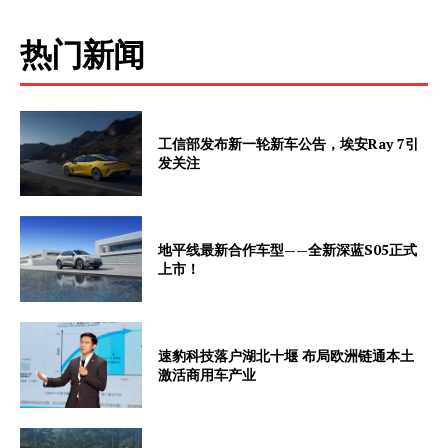
热门新闻
工信部发布新一轮新车公告，埃安Ray 7引
发关注
地平线最新合作车型——全新深蓝S05正式
上市！
速豹科技落户湖北十堰 布局欧洲链通本土
激活商用车产业