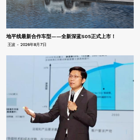
地平线最新合作车型——全新深蓝S05正式上市！
王波
-
2026年8月7日