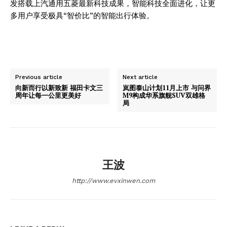
发搭载上汽通用五菱最新科技成果，智能科技全面进化，让更
多用户享受极具“智价比”的智能出行体验。
Previous article
Next article
向新而行以新致新 福田卡文三
岚图泰山计划11月上市 与问界
周年让每一公里更美好
M9构成华系旗舰SUV双雄格
局
王波
http://www.evxinwen.com