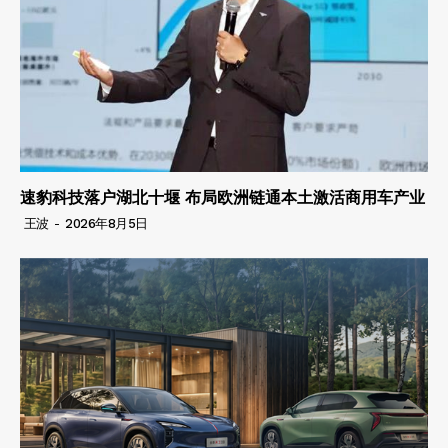
速豹科技落户湖北十堰 布局欧洲链通本土激活商用车产业
王波
-
2026年8月5日