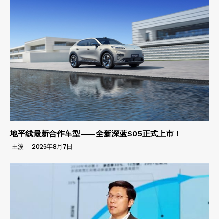
地平线最新合作车型——全新深蓝S05正式上市！
王波
-
2026年8月7日