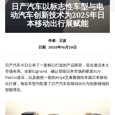
日产汽车以标志性车型与电
动汽车创新技术为2025年日
本移动出行展赋能
作者:
王波
2025年10月29日
日期
日产汽车今日公布了一套精心打造的产品阵容，旨在激活本土
市场布局。全新Elgrand、确认登陆日本市场的硬派SUV
Patrol途乐，以及焕然一新的Ariya艾睿雅领衔本届日本移动
出行展，每款车型均彰显了日产汽车在移动出行与创新领域的
智能理念。