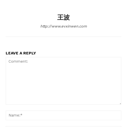
王波
http://www.evxinwen.com
LEAVE A REPLY
Comment:
Na