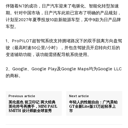
伴随着N7的成功，日产汽车迎来了电驱化、智能化转型加速
期。针对中国市场，日产汽车此前已宣布了明确的产品规划，
计划至2027年夏季投放10款新能源车型，其中9款为日产品牌
车型。
1、ProPILOT超智驾系统支持拥堵路况下的双手脱离方向盘驾
驶（最高时速50公里/小时），并包含驾驶员开启转向灯后的
变道辅助功能，该功能需搭配导航系统使用。
2、Google、Google Play及Google Maps均为Google LLC
的商标。
Previous article
Next article
英伦底色 前卫印记 两大经典
年轻人的性能自由：广汽昊铂
英伦符号再携手，MINI PAUL
GT全新Lite版15万起轻享上
SMITH 设计师款全球首秀
市