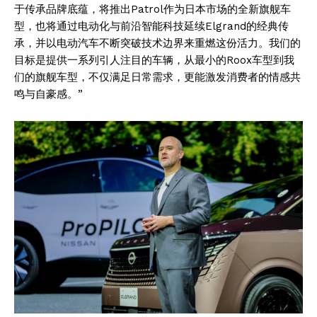
于传承品牌底蕴，将推出Patrol作为日本市场的全新旗舰车
型，也将通过电动化与前沿智能科技延续Elgrand的经典传
承，并以电动汽车不断突破技术边界来重燃这份活力。我们的
目标是提供一系列引人注目的车辆，从最小的Roox车型到我
们的旗舰车型，不仅满足日常需求，更能激发消费者的情感共
鸣与自豪感。”