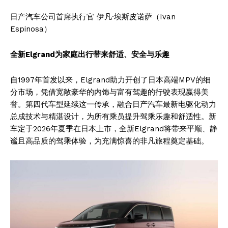
日产汽车公司首席执行官 伊凡·埃斯皮诺萨（Ivan
Espinosa）
全新Elgrand为
家庭
出行带来舒适、安全与乐趣
自1997年首发以来，Elgrand助力开创了日本高端MPV的细
分市场，凭借宽敞豪华的内饰与富有驾趣的行驶表现赢得美
誉。第四代车型延续这一传承，融合日产汽车最新电驱化动力
总成技术与精湛设计，为所有乘员提升驾乘乐趣和舒适性。新
车定于2026年夏季在日本上市，全新Elgrand将带来平顺、静
谧且高品质的驾乘体验，为充满惊喜的非凡旅程奠定基础。