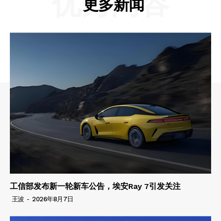
优秀内容
更多新闻
工信部发布新一轮新车公告，埃安Ray 7引发关注
王波
-
2026年8月7日