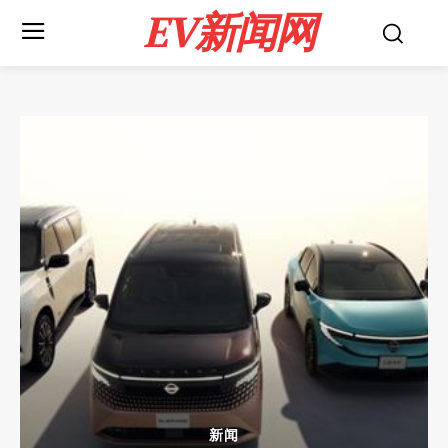
EV新闻网
新闻