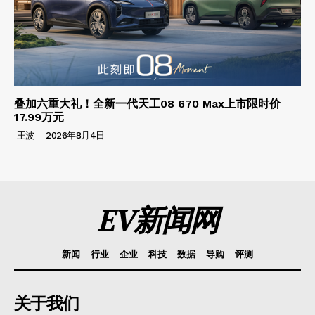
叠加六重大礼！全新一代天工08 670 Max上市限时价
17.99万元
王波
-
2026年8月4日
EV新闻网
新闻
行业
企业
科技
数据
导购
评测
关于我们