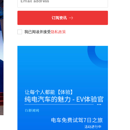
订阅资讯
我已阅读并接受
隐私政策