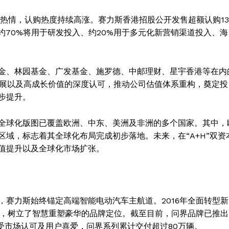
场热情，认购热度持续高涨。赛力斯香港招股公开发售超额认购13
得约70%将用于研发投入、约20%用于多元化新营销渠道投入、海
金、林园基金、广发基金、施罗德、中邮理财、星宇香港等在内
发展以及高成长价值的深度认可，推动公司估值体系重构，奠定投
步提升。
全球化版图已覆盖欧洲、中东、美洲及非洲的多个国家。其中，
域，标志着其全球化布局完成初步落地。未来，在“A+H”双资
值提升以及全球化市场扩张。
Week
e PRO
Company
赛力斯始终锚定高端智能电动汽车主航道。2016年全面转型新
牌，树立了智慧重塑豪华的品牌定位。截至目前，问界品牌已推出
About
深受市场认可及用户喜爱，问界系列累计交付超过80万辆。