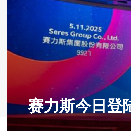
赛力斯今日登陆