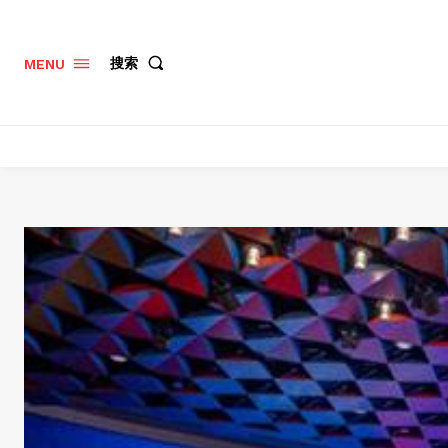
搜索
MENU