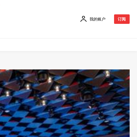
我的账户
订阅