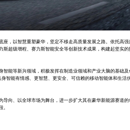
底座，以智慧重塑豪华，坚定不移走高质量发展之路。依托高强
力斯超级增程、赛力斯智能安全等创新技术成果，构建起坚实的
身智能等新兴领域，积极发挥在制造业领域和产业大脑的基础及
+具身智能有情感、更智慧、更安全、可信赖的移动智能体和生活
为导向、以全球市场为舞台，进一步扩大其在豪华新能源赛道的
段。