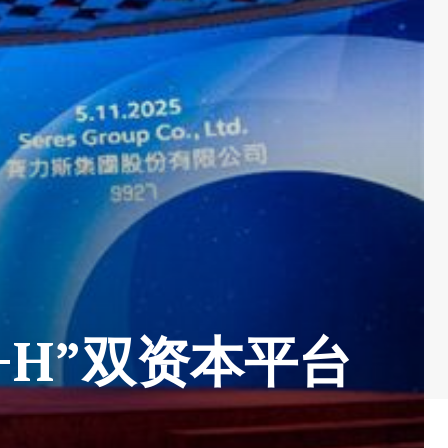
+H”双资本平台