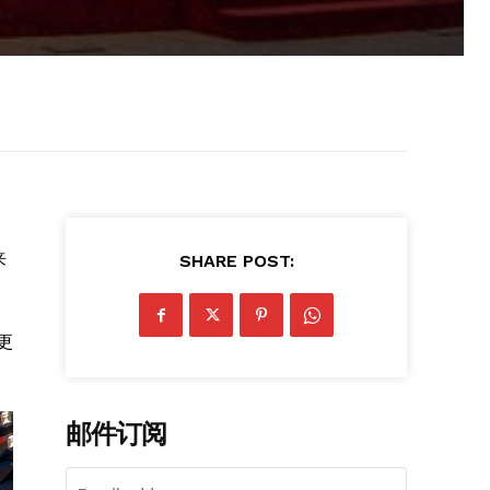
来
SHARE POST:
更
邮件订阅