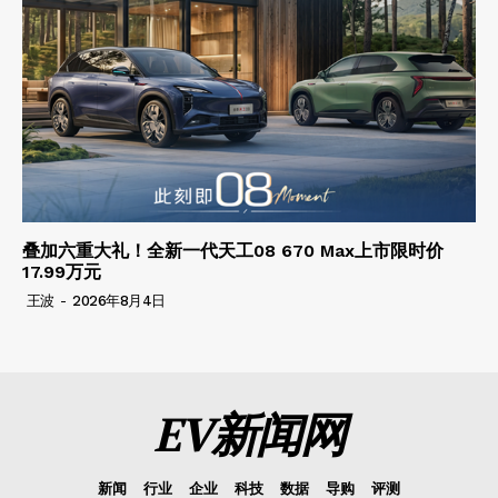
叠加六重大礼！全新一代天工08 670 Max上市限时价
17.99万元
王波
-
2026年8月4日
EV新闻网
新闻
行业
企业
科技
数据
导购
评测