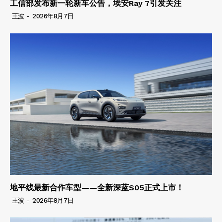
工信部发布新一轮新车公告，埃安Ray 7引发关注
王波
-
2026年8月7日
地平线最新合作车型——全新深蓝S05正式上市！
王波
-
2026年8月7日