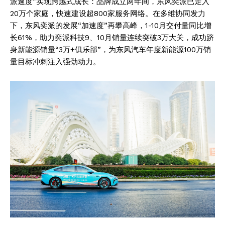
派速度”实现跨越式成长：品牌成立两年间，东风奕派已走入
20万个家庭，快速建设超800家服务网络。在多维协同发力
下，东风奕派的发展“加速度”再攀高峰，1-10月交付量同比增
长61%，助力奕派科技9、10月销量连续突破3万大关，成功跻
身新能源销量“3万+俱乐部”，为东风汽车年度新能源100万销
量目标冲刺注入强劲动力。