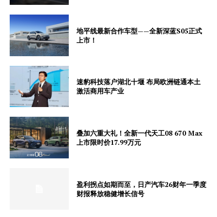
地平线最新合作车型——全新深蓝S05正式
上市！
速豹科技落户湖北十堰 布局欧洲链通本土
激活商用车产业
叠加六重大礼！全新一代天工08 670 Max
上市限时价17.99万元
盈利拐点如期而至，日产汽车26财年一季度
财报释放稳健增长信号