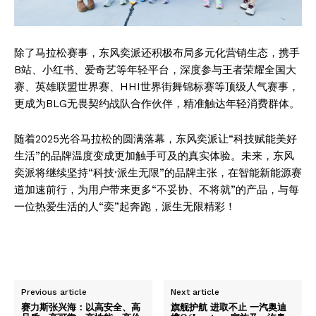
除了马拉松赛事，东风奕派还积极布局多元化营销生态，携手
B站、小红书、爱奇艺等年轻平台，深度参与王者荣耀全国大
赛、英雄联盟世界赛、HHI世界街舞锦标赛等顶级人气赛事，
更成为BLG无畏契约战队合作伙伴，精准触达年轻消费群体。
随着2025光谷马拉松的圆满落幕，东风奕派让“科技赋能美好
生活”的品牌温度变成更加触手可及的真实体验。未来，东风
奕派将继续坚持“科技·派生无限”的品牌主张，在智能新能源赛
道加速前行，为用户带来更多“不妥协、不将就”的产品，与每
一位热爱生活的人“奕”起奔跑，派生无限精彩！
Previous article
Next article
赛力斯张兴海：以高安全、高
旗舰护航 进取不止 一汽奥迪