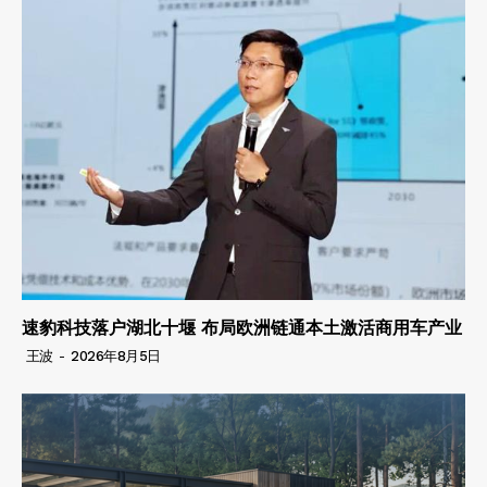
速豹科技落户湖北十堰 布局欧洲链通本土激活商用车产业
王波
-
2026年8月5日