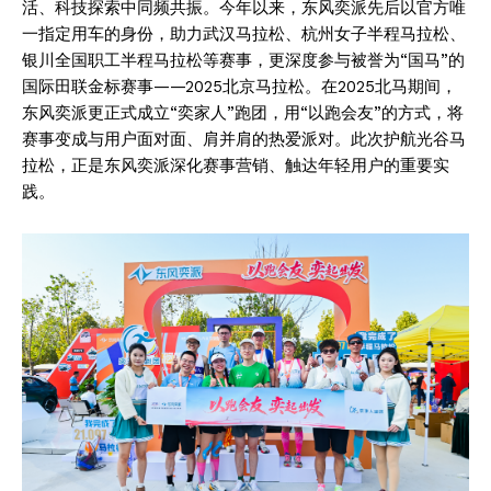
活、科技探索中同频共振。今年以来，东风奕派先后以官方唯
一指定用车的身份，助力武汉马拉松、杭州女子半程马拉松、
银川全国职工半程马拉松等赛事，更深度参与被誉为“国马”的
国际田联金标赛事——2025北京马拉松。在2025北马期间，
东风奕派更正式成立“奕家人”跑团，用“以跑会友”的方式，将
赛事变成与用户面对面、肩并肩的热爱派对。此次护航光谷马
拉松，正是东风奕派深化赛事营销、触达年轻用户的重要实
践。