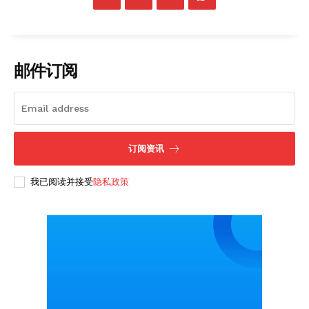
邮件订阅
订阅资讯
我已阅读并接受
隐私政策