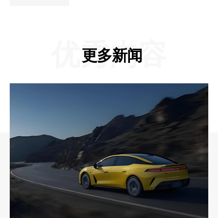
优秀内容
更多新闻