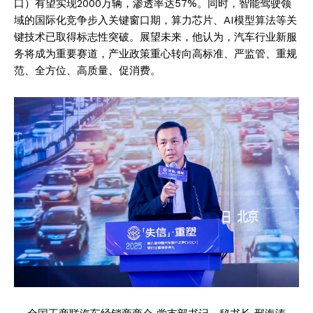
口）有望实现2000万辆，渗透率达57%。同时，智能驾驶领
域的国际化竞争步入关键窗口期，算力芯片、AI模型算法等关
键技术已取得标志性突破。展望未来，他认为，汽车行业新服
务将成为重要赛道，产业政策重心转向高标准、严监管、重规
范、全方位、高质量、促消费。