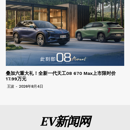
叠加六重大礼！全新一代天工08 670 Max上市限时价
17.99万元
王波
-
2026年8月4日
EV新闻网