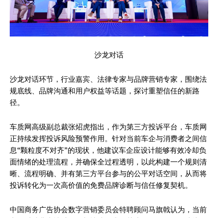
沙龙对话
沙龙对话环节，行业嘉宾、法律专家与品牌营销专家，围绕法
规底线、品牌沟通和用户权益等话题，探讨重塑信任的新路
径。
车质网高级副总裁张炤虎指出，作为第三方投诉平台，车质网
正持续发挥投诉风险预警作用。针对当前车企与消费者之间信
息“颗粒度不对齐”的现状，他建议车企应设计能够有效冷却负
面情绪的处理流程，并确保全过程透明，以此构建一个规则清
晰、流程明确、并有第三方平台参与的公平对话空间，从而将
投诉转化为一次高价值的免费品牌诊断与信任修复契机。
中国商务广告协会数字营销委员会特聘顾问马旗戟认为，当前