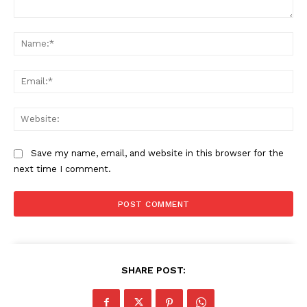
Comment:
Na
Ema
Web
Save my name, email, and website in this browser for the
next time I comment.
SHARE POST: