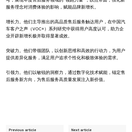
考，展现年度售后服务领域的“领跑力量”，以点带面，强化新
服务理念对消费体验的影响，赋能品牌新增长。
增长力。他们主导推出的高品质售后服务触达用户，在中国汽
车客户之声（VOC+）系列研究中获得用户高度认可，助力企
业开辟新增长极并取得显著成效。
突破力。他们带领团队，以创新思维和高效的行动力，为用户
提供差异化服务，满足用户追求个性化和极致体验的需求。
引领力。他们以敏锐的洞察力，通过数字化技术赋能，锚定售
后服务新方向，为售后服务高质量发展注入新价值。
Previous article
Next article