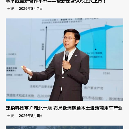
地平线最新合作车型——全新深蓝S05正式上市！
王波
-
2026年8月7日
速豹科技落户湖北十堰 布局欧洲链通本土激活商用车产业
王波
-
2026年8月5日