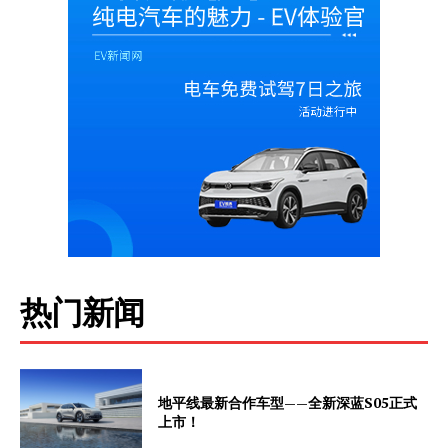
热门新闻
地平线最新合作车型——全新深蓝S05正式
上市！