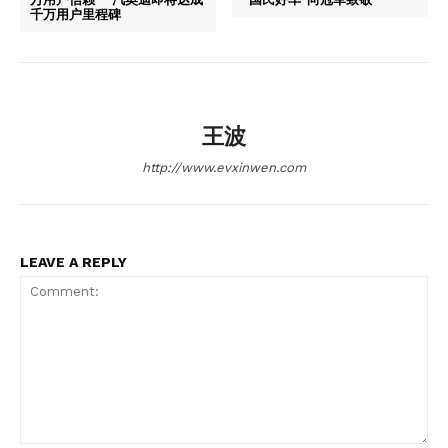
千万用户里程碑
王波
http://www.evxinwen.com
LEAVE A REPLY