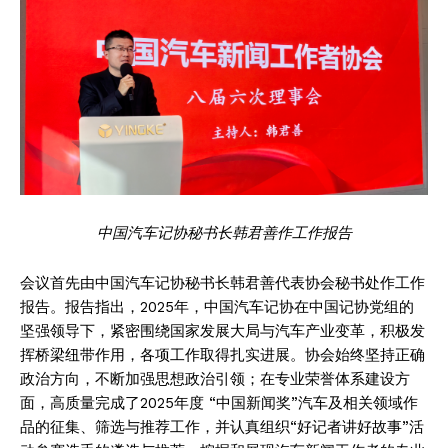
中国汽车记协秘书长韩君善作工作报告
会议首先由中国汽车记协秘书长韩君善代表协会秘书处作工作
报告。报告指出，2025年，中国汽车记协在中国记协党组的
坚强领导下，紧密围绕国家发展大局与汽车产业变革，积极发
挥桥梁纽带作用，各项工作取得扎实进展。协会始终坚持正确
政治方向，不断加强思想政治引领；在专业荣誉体系建设方
面，高质量完成了2025年度 “中国新闻奖”汽车及相关领域作
品的征集、筛选与推荐工作，并认真组织“好记者讲好故事”活