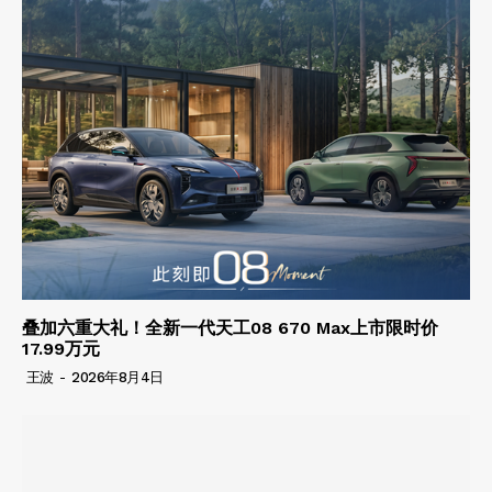
叠加六重大礼！全新一代天工08 670 Max上市限时价
17.99万元
王波
-
2026年8月4日