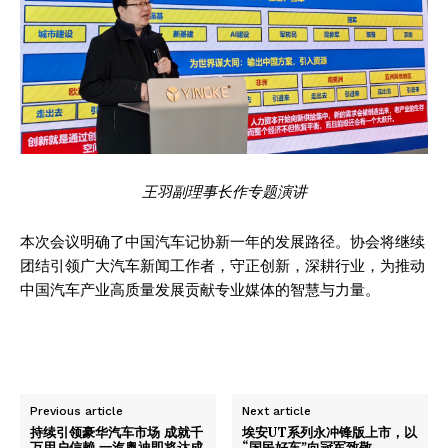
王羽副理事长作专题演讲
本次会议明确了中国汽车记协新一年的发展路径。协会将继续
团结引领广大汽车新闻工作者，守正创新，深耕行业，为推动
中国汽车产业高质量发展贡献专业媒体的智慧与力量。
Previous article
Next article
持续引领豪华汽车市场 成就千
埃安UT系列永冲锋版上市，以
万用户信赖 一汽奥迪即将达成
“国民好车”向冠军致敬