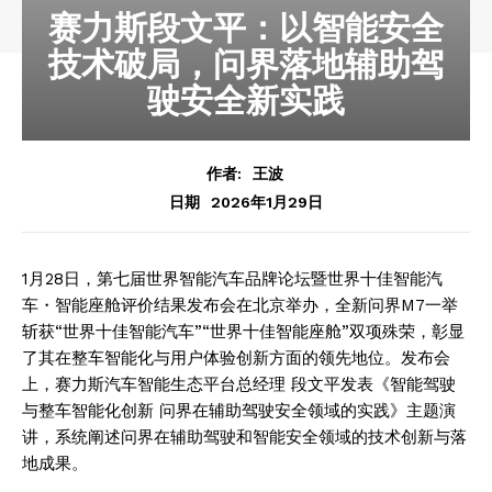
赛力斯段文平：以智能安全
技术破局，问界落地辅助驾
驶安全新实践
作者:
王波
2026年1月29日
日期
1月28日，第七届世界智能汽车品牌论坛暨世界十佳智能汽
车・智能座舱评价结果发布会在北京举办，全新问界M7一举
斩获“世界十佳智能汽车”“世界十佳智能座舱”双项殊荣，彰显
了其在整车智能化与用户体验创新方面的领先地位。发布会
上，赛力斯汽车智能生态平台总经理 段文平发表《智能驾驶
与整车智能化创新 问界在辅助驾驶安全领域的实践》主题演
讲，系统阐述问界在辅助驾驶和智能安全领域的技术创新与落
地成果。