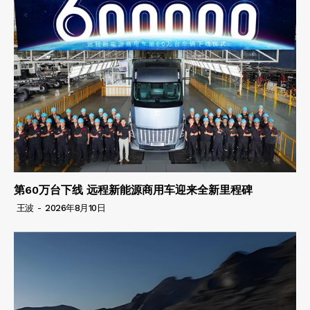
第60万台下线 远程新能源商用车迎来全新里程碑
王波
-
2026年8月10日