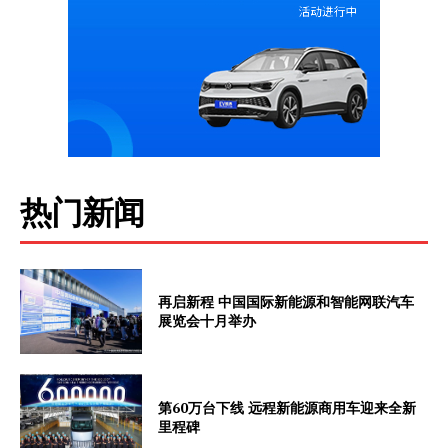
热门新闻
再启新程 中国国际新能源和智能网联汽车
展览会十月举办
第60万台下线 远程新能源商用车迎来全新
里程碑