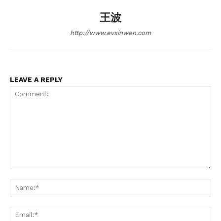
王波
http://www.evxinwen.com
LEAVE A REPLY
Comment:
Na
Ema