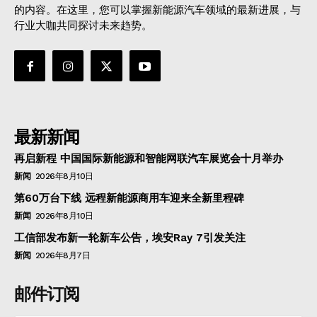
的内容。在这里，您可以掌握新能源汽车领域的最新进展，与
行业大咖共同探讨未来趋势。
最新新闻
再启新程 中国国际新能源和智能网联汽车展览会十月举办
新闻
2026年8月10日
第60万台下线 远程新能源商用车迎来全新里程碑
新闻
2026年8月10日
工信部发布新一轮新车公告，埃安Ray 7引发关注
新闻
2026年8月7日
邮件订阅