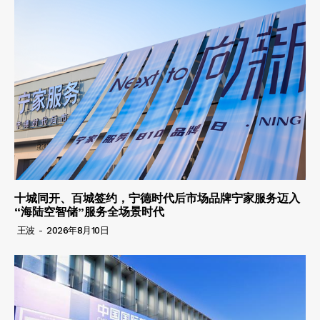
十城同开、百城签约，宁德时代后市场品牌宁家服务迈入
“海陆空智储”服务全场景时代
王波
-
2026年8月10日