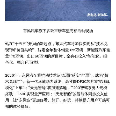
东风汽车旗下多款重磅车型亮相活动现场
站在“十五五”开局的新起点，东风汽车将加快实现从“技术兑
现”到“价值共鸣”，锚定全年整体销量325万辆，新能源汽车销
量170万辆、出口60万辆的新目标，全身心投入“智能化、绿
色化、融合化”转型。
2026年，东风汽车将推动技术从“纸面”落实“地面”，成为“技
术兑现年”。新一代马赫动力系统、高性能DF30芯片将实现规
模化“上车”；“天元智能”将加速落地，T200智驾系统大规模
搭载，T500实现量产应用；“天元智舱”的智能体同步投入使
用，让“东风造”更加好看、好开、好玩，持续提升用户可感可
知的体验价值。