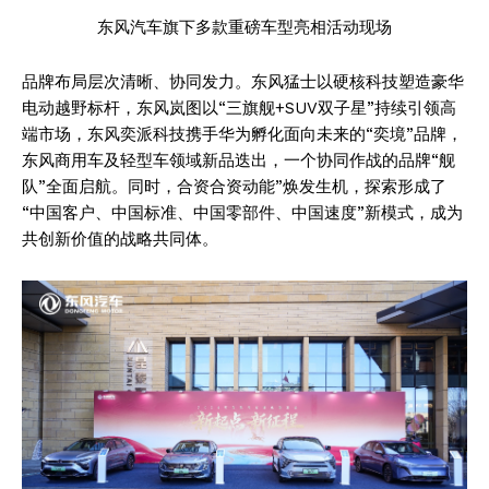
东风汽车旗下多款重磅车型亮相活动现场
品牌布局层次清晰、协同发力。东风猛士以硬核科技塑造豪华
电动越野标杆，东风岚图以“三旗舰+SUV双子星”持续引领高
端市场，东风奕派科技携手华为孵化面向未来的“奕境”品牌，
东风商用车及轻型车领域新品迭出，一个协同作战的品牌“舰
队”全面启航。同时，合资合资动能”焕发生机，探索形成了
“中国客户、中国标准、中国零部件、中国速度”新模式，成为
共创新价值的战略共同体。