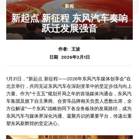
新闻
新起点 新征程 东风汽车奏响
跃迁发展强音
作者:
王波
2026年2月1日
日期
1月31日，“新起点 新征程——2026年东风汽车媒体创享会”在
北京举行，共同见证东风汽车在深刻变革中的坚定步伐与向上
力量。作为“十五五”规划开局之年的首场媒体沟通会，东风汽
车集团及旗下自主乘商、合资等品牌相关负责人悉数出席，全
方位解读“一个东风”战略协同下各业务板块的发展路径，成为
东风汽车与媒体界深化沟通、凝聚共识的重要平台，传递出重
塑东风新辉煌的坚定决心。