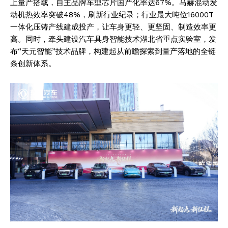
上量产搭载，自主品牌车型芯片国产化率达67%。马赫混动发
动机热效率突破48%，刷新行业纪录；行业最大吨位16000T
一体化压铸产线建成投产，让车身更轻、更坚固、制造效率更
高。同时，牵头建设汽车具身智能技术湖北省重点实验室，发
布“天元智能”技术品牌，构建起从前瞻探索到量产落地的全链
条创新体系。