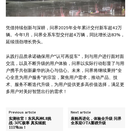
凭借持续创新与深耕，问界2025年全年累计交付新车超42万
辆。今年1月，问界全系车型交付超4万辆，同比增长达83%，
延续强劲增长势头。
从践行品质承诺确保用户“认可再提车”，到与用户进行面对面
交流，以及不断升级的用户体验，问界以实际行动彰显了与用
户携手共创新豪华的决心与信心。未来，问界将继续秉持“全
心全意为用户服务”的宗旨，聚焦用户需求，推动产品、技
术、服务不断迭代升级，为用户提供更多高价值选择，满足更
多用户对美好智慧出行的需求！
Previous article
Next article
实测收官！东风风神L8挑
座舱再进化，体验全升级 问界
战-30℃极寒 真实续航
全系迎OTA重磅升级
1119km！