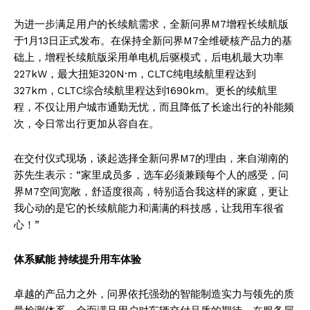
为进一步满足用户的长续航需求，全新问界M7增程长续航版
于1月13日正式发布。在保持全新问界M7全维硬核产品力的基
础上，增程长续航版采用单电机后驱模式，后电机最大功率
227kW，最大扭矩320N·m，CLTC纯电续航里程达到
327km，CLTC综合续航里程达到1690km。更长的续航里
程，不仅让用户城市通勤无忧，而且降低了长途出行的补能频
次，令日常出行更加从容自在。
在交付仪式现场，谈起选择全新问界M7的理由，来自湖南的
苏先生表示：“家里成员多，选车必须兼顾每个人的感受，问
界M7空间宽敞，舒适度很高，特别适合我这样的家庭，更让
我心动的是它的长续航能力和满满的科技感，让我用车很省
心！”
体系赋能 持续提升用车体验
卓越的产品力之外，问界依托强劲的智能制造实力与领先的质