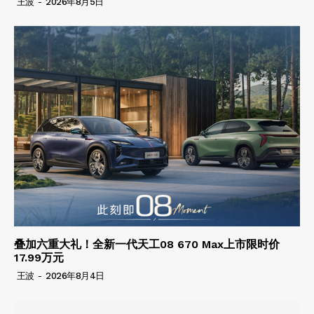
王波
-
2026年8月5日
叠加六重大礼！全新一代天工08 670 Max上市限时价
17.99万元
王波
-
2026年8月4日