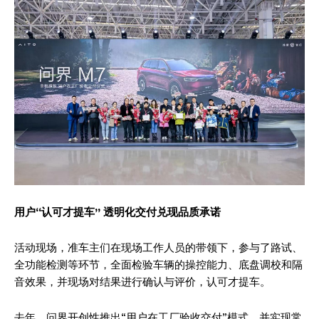
用户“认可才提车”
透明化交付兑现品质承诺
活动现场，准车主们在现场工作人员的带领下，参与了路试、
全功能检测等环节，全面检验车辆的操控能力、底盘调校和隔
音效果，并现场对结果进行确认与评价，认可才提车。
去年，问界开创性推出“用户在工厂验收交付”模式，并实现常