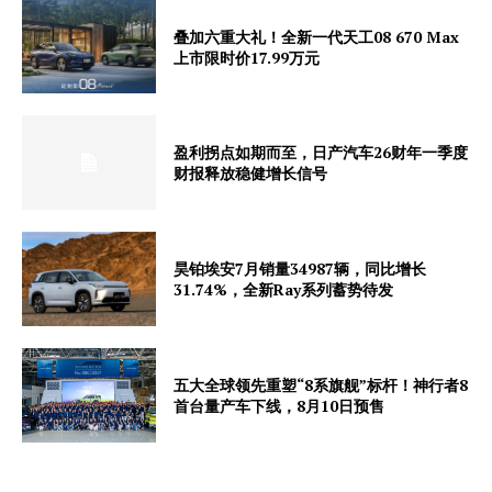
叠加六重大礼！全新一代天工08 670 Max
上市限时价17.99万元
盈利拐点如期而至，日产汽车26财年一季度
财报释放稳健增长信号
昊铂埃安7月销量34987辆，同比增长
31.74%，全新Ray系列蓄势待发
五大全球领先重塑“8系旗舰”标杆！神行者8
首台量产车下线，8月10日预售