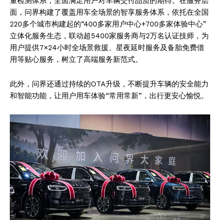
量检测体系，全面满足用户对车辆交付品质的期待。在服务层
面，问界构建了覆盖用车全场景的智享服务体系，依托在全国
220多个城市构建起的“400多家用户中心+700多家体验中心”
立体化服务生态，联动超5400家服务商与2万名认证技师，为
用户提供7×24小时全场景救援、星夜延时服务及备胎免费借
用等贴心服务，树立了高端服务新范式。
此外，问界还通过持续的OTA升级，不断提升车辆的安全能力
和智能功能，让用户用车体验“常用常新”，出行更安心愉悦。