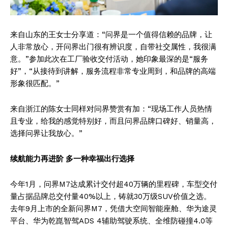
来自山东的王女士分享道：“问界是一个值得信赖的品牌，让
人非常放心，开问界出门很有辨识度，自带社交属性，我很满
意。”参加此次在工厂验收交付活动，她印象最深的是“服务
好”，“从接待到讲解，服务流程非常专业周到，和品牌的高端
形象很匹配。”
来自浙江的陈女士同样对问界赞赏有加：“现场工作人员热情
且专业，给我的感觉特别好，而且问界品牌口碑好、销量高，
选择问界让我放心。”
续航能力再进阶 多一种幸福出行选择
今年1月，问界M7达成累计交付超40万辆的里程碑，车型交付
量占据品牌总交付量40%以上，铸就30万级SUV价值之选。
去年9月上市的全新问界M7，凭借大空间智能座舱、华为途灵
平台、华为乾崑智驾ADS 4辅助驾驶系统、全维防碰撞4.0等