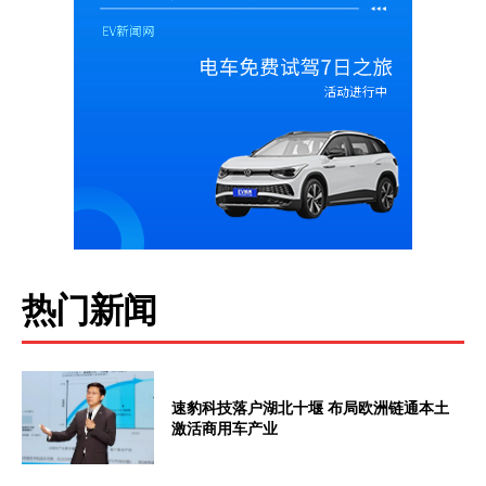
热门新闻
速豹科技落户湖北十堰 布局欧洲链通本土
激活商用车产业