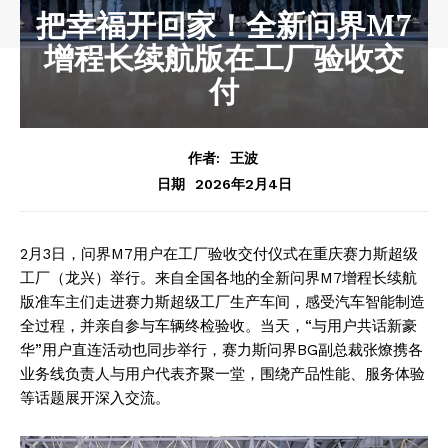
把幸福开回家！全新问界M7
增程长续航版在工厂验收交
付
作者:
王波
2026年2月4日
日期
2月3日，问界M7用户在工厂验收交付仪式在重庆赛力斯超级
工厂（龙兴）举行。来自全国各地的全新问界M7增程长续航
版准车主们走进赛力斯超级工厂生产车间，感受汽车智能制造
全过程，并亲自参与车辆终检验收。当天，“与用户共话新豪
华”用户直连活动也同步举行，赛力斯问界BG副总裁张燎携各
业务线负责人与用户代表齐聚一堂，围绕产品性能、服务体验
等话题展开深入交流。