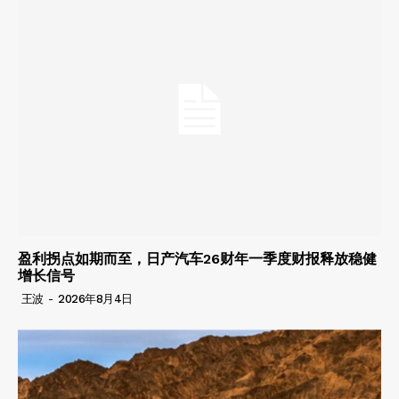
盈利拐点如期而至，日产汽车26财年一季度财报释放稳健
增长信号
王波
-
2026年8月4日