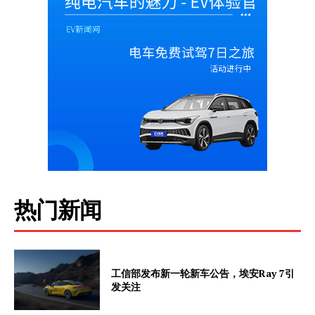
热门新闻
工信部发布新一轮新车公告，埃安Ray 7引
发关注