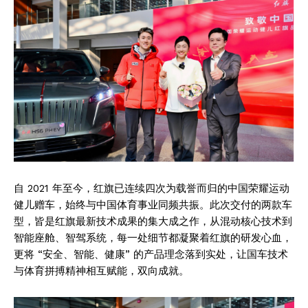
自 2021 年至今，红旗已连续四次为载誉而归的中国荣耀运动
健儿赠车，始终与中国体育事业同频共振。此次交付的两款车
型，皆是红旗最新技术成果的集大成之作，从混动核心技术到
智能座舱、智驾系统，每一处细节都凝聚着红旗的研发心血，
更将 “安全、智能、健康” 的产品理念落到实处，让国车技术
与体育拼搏精神相互赋能，双向成就。