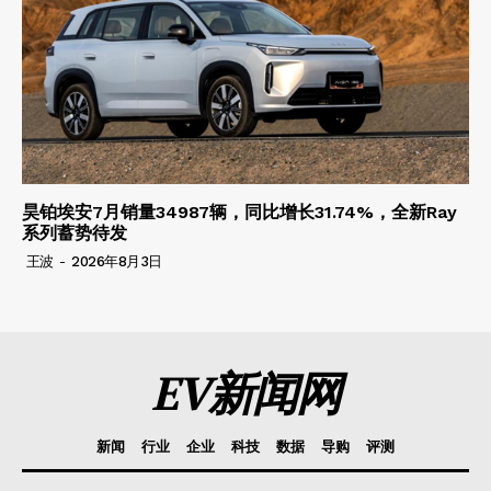
昊铂埃安7月销量34987辆，同比增长31.74%，全新Ray
系列蓄势待发
王波
-
2026年8月3日
EV新闻网
新闻
行业
企业
科技
数据
导购
评测