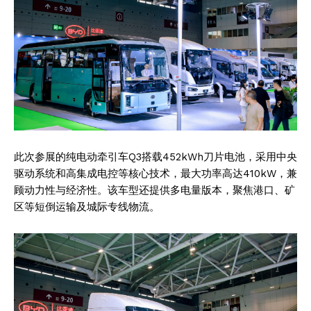
此次参展的纯电动牵引车Q3搭载452kWh刀片电池，采用中央
驱动系统和高集成电控等核心技术，最大功率高达410kW，兼
顾动力性与经济性。该车型还提供多电量版本，聚焦港口、矿
区等短倒运输及城际专线物流。