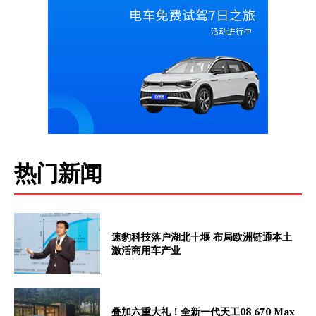
热门新闻
速豹科技落户湖北十堰 布局欧洲链通本土
激活商用车产业
叠加六重大礼！全新一代天工08 670 Max