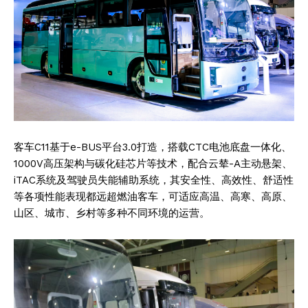
客车C11基于e-BUS平台3.0打造，搭载CTC电池底盘一体化、
1000V高压架构与碳化硅芯片等技术，配合云辇-A主动悬架、
iTAC系统及驾驶员失能辅助系统，其安全性、高效性、舒适性
等各项性能表现都远超燃油客车，可适应高温、高寒、高原、
山区、城市、乡村等多种不同环境的运营。