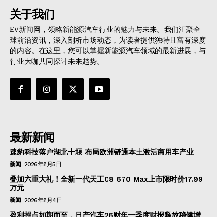
关于我们
EV新闻网，领略新能源汽车行业的魅力与未来。我们汇聚全
球前沿资讯，深入剖析市场动态，为读者提供独特且富有深度
的内容。在这里，您可以掌握新能源汽车领域的最新进展，与
行业大咖共同探讨未来趋势。
最新新闻
速豹科技落户湖北十堰 布局欧洲链通本土激活商用车产业
新闻
2026年8月5日
叠加六重大礼！全新一代天工08 670 Max上市限时价17.99
万元
新闻
2026年8月4日
盈利拐点如期而至，日产汽车26财年一季度财报释放稳健增