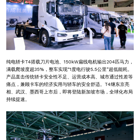
纯电轿卡T4搭载刀片电池、150kW扁线电机输出204匹马力，
满载爬坡度超35%，整车实现“1度电行驶5.5公里”超低能耗。
产品直击传统轿卡安全性不足、运营成本高、城市通过性差等
痛点，兼顾卡车的经济实用与轿车的安全舒适。T4继东京亮
相、武汉、墨西哥上市后，即将登陆新加坡市场，全球化布局
持续提速。