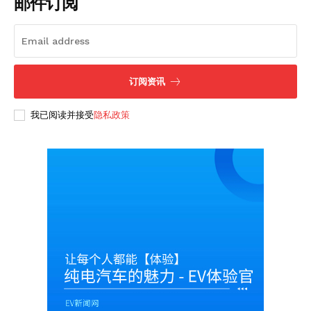
邮件订阅
Company
订阅资讯
About
我已阅读并接受
隐私政策
Contact us
Subscription Plans
My account