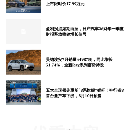
上市限时价17.99万元
盈利拐点如期而至，日产汽车26财年一季度
财报释放稳健增长信号
昊铂埃安7月销量34987辆，同比增长
31.74%，全新Ray系列蓄势待发
五大全球领先重塑“8系旗舰”标杆！神行者8
首台量产车下线，8月10日预售