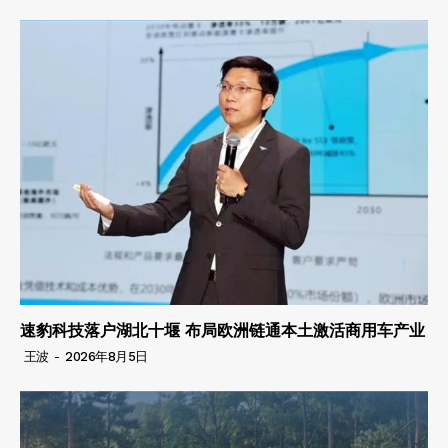
速豹科技落户湖北十堰 布局欧洲链通本土激活商用车产业
王波
-
2026年8月5日