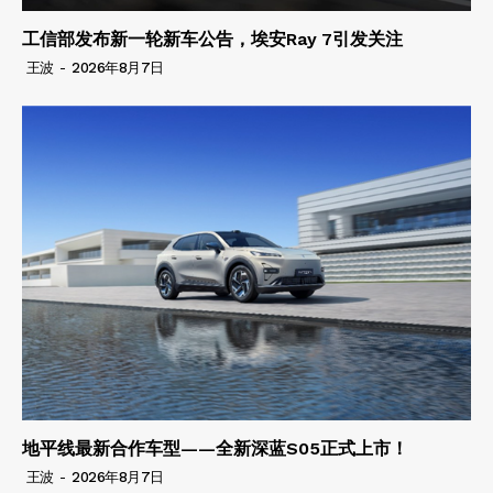
工信部发布新一轮新车公告，埃安Ray 7引发关注
王波
-
2026年8月7日
地平线最新合作车型——全新深蓝S05正式上市！
王波
-
2026年8月7日