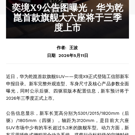
奕境X9公告图曝光，华为乾
崑首款旗舰大六座将于三季
度上市
作者:
王波
2026年5月11日
日期
近日，华为乾崑首款旗舰SUV——奕境X9正式登陆工信部新车
申报目录。新车完整外观造型、车身尺寸及核心产品参数全面
曝光，同时公示后驱、四驱双版本配置信息，新车预计将于
2026年三季度正式上市。
公告信息显示，新车长宽高分别为5301/2015/1820mm（后
驱）/1805mm（四驱），轴距为3120mm，是目前大六座
SUV市场中少有的车长超过5.3米的旗舰车型。动力方面，新
车采用插电式增程混合动力系统，搭载行业标杆级的宁德时代