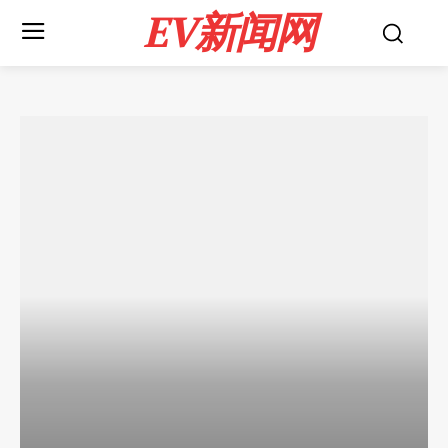
EV新闻网