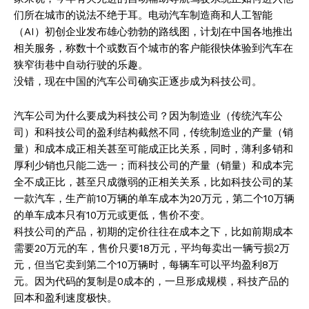
们所在城市的说法不绝于耳。电动汽车制造商和人工智能
（AI）初创企业发布雄心勃勃的路线图，计划在中国各地推出
相关服务，称数十个或数百个城市的客户能很快体验到汽车在
狭窄街巷中自动行驶的乐趣。
没错，现在中国的汽车公司确实正逐步成为科技公司。
汽车公司为什么要成为科技公司？因为制造业（传统汽车公
司）和科技公司的盈利结构截然不同，传统制造业的产量（销
量）和成本成正相关甚至可能成正比关系，同时，薄利多销和
厚利少销也只能二选一；而科技公司的产量（销量）和成本完
全不成正比，甚至只成微弱的正相关关系，比如科技公司的某
一款汽车，生产前10万辆的单车成本为20万元，第二个10万辆
的单车成本只有10万元或更低，售价不变。
科技公司的产品，初期的定价往往在成本之下，比如前期成本
需要20万元的车，售价只要18万元，平均每卖出一辆亏损2万
元，但当它卖到第二个10万辆时，每辆车可以平均盈利8万
元。因为代码的复制是0成本的，一旦形成规模，科技产品的
回本和盈利速度极快。