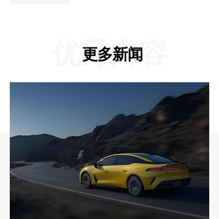
优秀内容
更多新闻