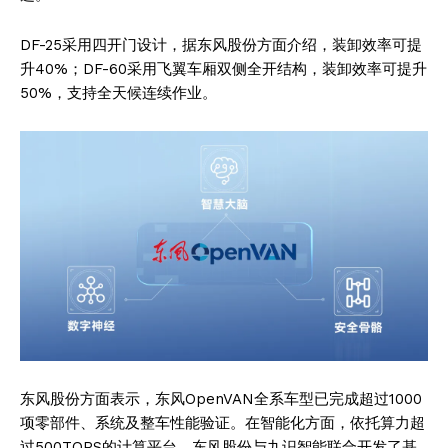
DF-25采用四开门设计，据东风股份方面介绍，装卸效率可提
升40%；DF-60采用飞翼车厢双侧全开结构，装卸效率可提升
50%，支持全天候连续作业。
东风股份方面表示，东风OpenVAN全系车型已完成超过1000
项零部件、系统及整车性能验证。在智能化方面，依托算力超
过500TOPS的计算平台，东风股份与九识智能联合开发了基