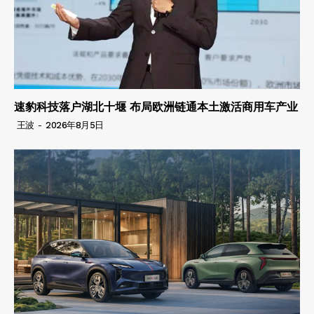
速豹科技落户湖北十堰 布局欧洲链通本土激活商用车产业
王波
-
2026年8月5日