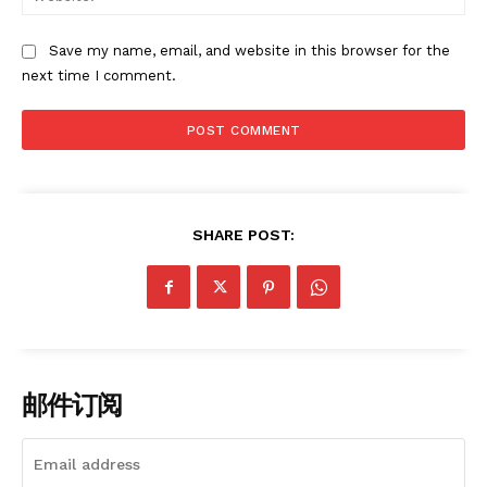
Save my name, email, and website in this browser for the
next time I comment.
SHARE POST:
News Week
Magazine PRO
邮件订阅