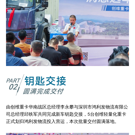
由创维重卡华南战区总经理李永攀与深圳市鸿利发物流有限公
司总经理邱铁军共同完成新车钥匙交接，5台创维轻量化重卡
正式划归鸿利发物流投入营运，本次批量交付圆满落地。