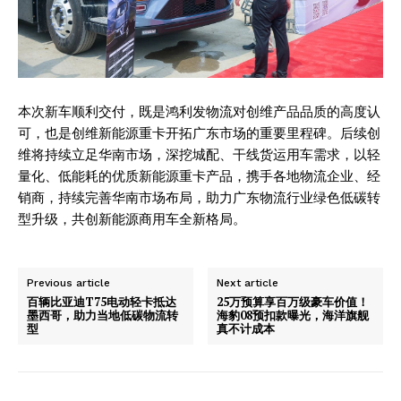
My account
本次新车顺利交付，既是鸿利发物流对创维产品品质的高度认
可，也是创维新能源重卡开拓广东市场的重要里程碑。后续创
维将持续立足华南市场，深挖城配、干线货运用车需求，以轻
量化、低能耗的优质新能源重卡产品，携手各地物流企业、经
销商，持续完善华南市场布局，助力广东物流行业绿色低碳转
型升级，共创新能源商用车全新格局。
Previous article
Next article
百辆比亚迪T75电动轻卡抵达
25万预算享百万级豪车价值！
墨西哥，助力当地低碳物流转
海豹08预扣款曝光，海洋旗舰
型
真不计成本