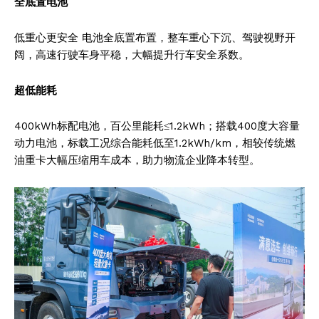
全底置电池
低重心更安全 电池全底置布置，整车重心下沉、驾驶视野开
阔，高速行驶车身平稳，大幅提升行车安全系数。
超低能耗
400kWh标配电池，百公里能耗≤1.2kWh；搭载400度大容量
动力电池，标载工况综合能耗低至1.2kWh/km，相较传统燃
油重卡大幅压缩用车成本，助力物流企业降本转型。
SUBSCRIBE NOW
Company
About
Contact us
Subscription Plans