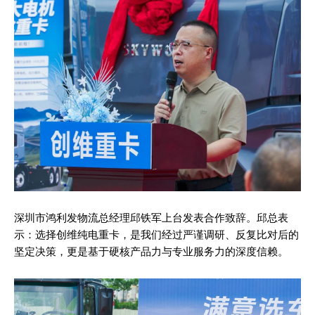
深圳市鸿利发物流总经理邱铁军上台发表合作致辞。邱总表
示：选择创维纯电重卡，是我们经过严谨调研、反复比对后的
坚定决策，更是基于硬核产品力与专业服务力的深度信赖。