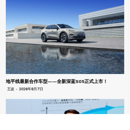
地平线最新合作车型——全新深蓝S05正式上市！
王波
-
2026年8月7日