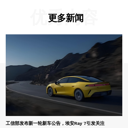
优秀内容
更多新闻
工信部发布新一轮新车公告，埃安Ray 7引发关注