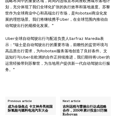
战略布局中的重要区域，两周内连续宣布两座欧洲城市落地计
划，充分体现了我们全球化扩张的执行效率和落地速度。苏黎
世作为全球商业中心和高端出行市场，是Robotaxi商业化发
展的理想场景。我们将继续携手Uber，在全球范围内推动自
动驾驶出行的规模化发展。”
Uber全球自动驾驶出行与配送负责人Sarfraz Maredia表
示：“瑞士是自动驾驶出行的重要市场，前瞻性的监管环境与
高品质出行需求，为Robotaxi服务落地创造了良好条件。文
远知行与Uber在欧洲的合作正持续推进，我们期待将Uber的
运营经验带到苏黎世，为当地用户提供新一代自动驾驶出行服
务。”
Previous article
Next article
成为全场焦点 卡文神舟亮相国
吉利远程与曹操出行达成战略
际氢能与燃料电池汽车大会
合作，2030年累计投放10万辆
Robovan