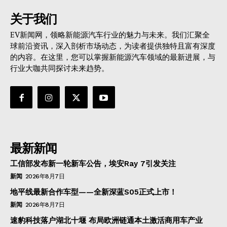
关于我们
EV新闻网，领略新能源汽车行业的魅力与未来。我们汇聚全
球前沿资讯，深入剖析市场动态，为读者提供独特且富有深度
的内容。在这里，您可以掌握新能源汽车领域的最新进展，与
行业大咖共同探讨未来趋势。
最新新闻
工信部发布新一轮新车公告，埃安Ray 7引发关注
新闻
2026年8月7日
地平线最新合作车型——全新深蓝S05正式上市！
新闻
2026年8月7日
速豹科技落户湖北十堰 布局欧洲链通本土激活商用车产业