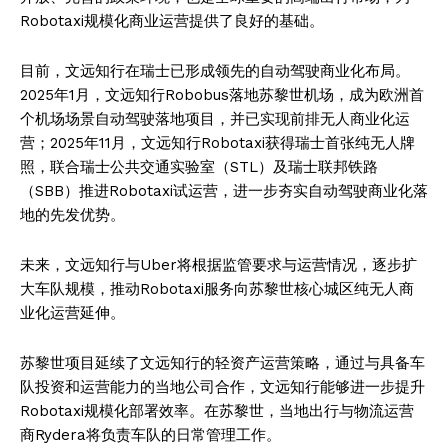
Robotaxi规模化商业运营提供了良好的基础。
目前，文远知行在瑞士已形成领先的自动驾驶商业化布局。
2025年1月，文远知行Robobus落地苏黎世机场，成为欧洲首
个机场场景自动驾驶落地项目，并已实现前排无人商业化运
营；2025年11月，文远知行Robotaxi获得瑞士首张纯无人牌
照，联合瑞士公共交通实验室（STL）及瑞士联邦铁路
（SBB）推进Robotaxi试运营，进一步夯实自动驾驶商业化落
地的先发优势。
未来，文远知行与Uber将根据监管要求与运营情况，逐步扩
大车队规模，推动Robotaxi服务向苏黎世核心城区纯无人商
业化运营延伸。
苏黎世项目延续了文远知行的轻资产运营策略，通过与具备车
队投资和运营能力的当地公司合作，文远知行能够进一步提升
Robotaxi规模化部署效率。在苏黎世，当地出行与物流运营
商Rydera将负责车队的日常管理工作。