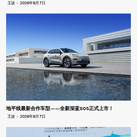
王波
-
2026年8月7日
地平线最新合作车型——全新深蓝S05正式上市！
王波
-
2026年8月7日