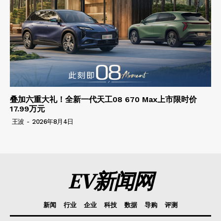
叠加六重大礼！全新一代天工08 670 Max上市限时价
17.99万元
王波
-
2026年8月4日
EV新闻网
新闻
行业
企业
科技
数据
导购
评测