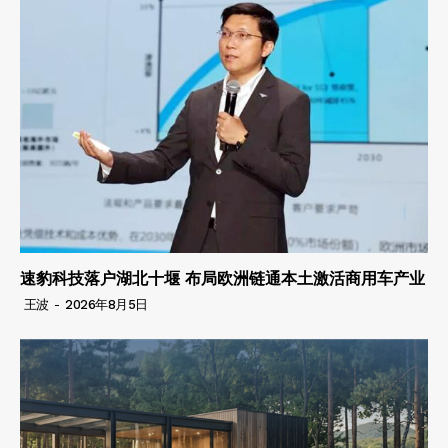
速豹科技落户湖北十堰 布局欧洲链通本土激活商用车产业
王波
-
2026年8月5日