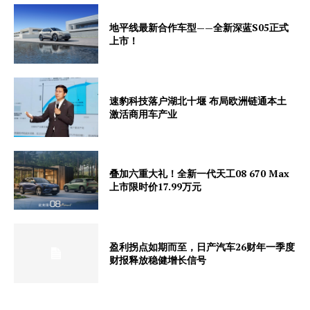
地平线最新合作车型——全新深蓝S05正式
上市！
速豹科技落户湖北十堰 布局欧洲链通本土
激活商用车产业
叠加六重大礼！全新一代天工08 670 Max
上市限时价17.99万元
盈利拐点如期而至，日产汽车26财年一季度
财报释放稳健增长信号