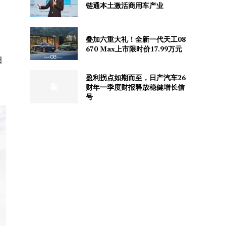
链通本土激活商用车产业
叠加六重大礼！全新一代天工08
670 Max上市限时价17.99万元
田
、
盈利拐点如期而至，日产汽车26
财年一季度财报释放稳健增长信
号