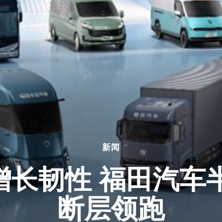
新闻
长韧性 福田汽车
断层领跑