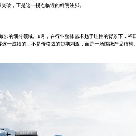
Contact us
量突破，正是这一拐点临近的鲜明注脚。
Subscription Plans
My account
激烈的细分领域。6月，在行业整体需求趋于理性的背景下，福
。支撑这一成绩的，不是价格战的短期刺激，而是一场围绕产品结构
E NOW