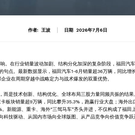
作者:
王波
日期
2026年7月6日
拉响。在行业销量波动加剧、结构分化加深的复杂阶段，福田汽
句点。最新数据显示，福田汽车1-6月销量超36万辆，同比增
头部企业在周期穿越中战略定力与战术爆发的双重优势。
，而是技术创新、结构优化、全球布局三股力量同频共振的结果
%；重卡板块销量超9万辆，同比攀升35.3%，跑赢行业大盘；海外出
.9%。新能源、重卡、海外“三驾马车”齐头并进，不仅构成了福田
向科技驱动、从国内市场向全球版图、从产品竞争向价值竞争跃