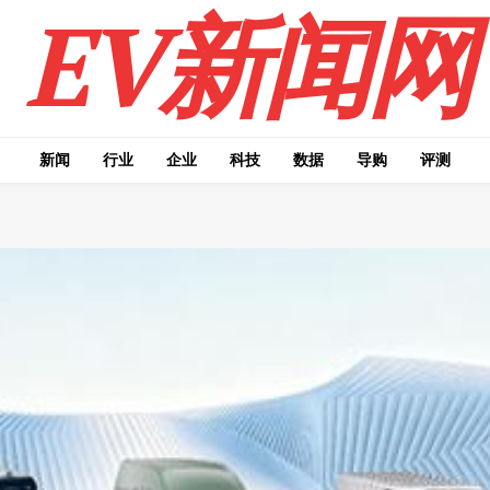
EV新闻网
新闻
行业
企业
科技
数据
导购
评测