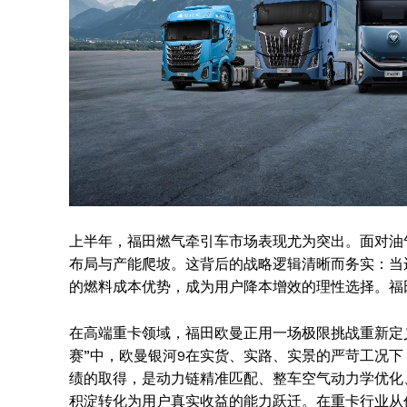
上半年，福田燃气牵引车市场表现尤为突出。面对油
布局与产能爬坡。这背后的战略逻辑清晰而务实：当
的燃料成本优势，成为用户降本增效的理性选择。福
在高端重卡领域，福田欧曼正用一场极限挑战重新定
赛”中，欧曼银河9在实货、实路、实景的严苛工况下
绩的取得，是动力链精准匹配、整车空气动力学优化
积淀转化为用户真实收益的能力跃迁。在重卡行业从