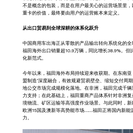
不是概念的包装，而是在用户最关心的运营场景里，
重卡的价值，最终要由用户的运营账本来定义。
从出口贸易到全球深耕的体系化跃升
中国商用车出海正从零散的产品输出转向系统化的全
福田海外出口销量超10.9万辆，同比增长38.9%
化新范式。
今年以来，福田海外布局持续迎来收获期。在东南亚，
盟制造’深度融合，有效规避贸易壁垒、缩短交付周
地公交市场完成规模化落地。在非洲，福田完成千辆
力支持；在此基础上，福田重商产品体系针对非洲复
境物流、矿区运输等高强度作业场景。与此同时，新
欧洲15国及澳新等高势能市场……福田正将国内新
力。