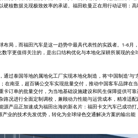
以硬核数据兑现极致效率的承诺。福田欧曼正在用行动证明：高
球布局，而福田汽车是这一趋势中最具代表性的实践者。1-6月
。但比数字更值得关注的，是出口结构优化与本地化深耕所展现的全
通过泰国等地的属地化工厂实现本地化制造，将‘中国制造’与‘
期；在南亚，超百辆公交车实现批量交付，推动中国客车品牌在当
重卡订单的批量交付，为当地基础设施建设和民生保障提供可靠
杂路况进行全面定制调校，兼顾动力性能与运营成本，精准适配
能源产品正加速成为福田出海的新名片：福田卡文汽车已成功打
能源产业的技术先发优势，转化为全球绿色交通解决方案的输出能