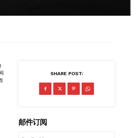
为
间
SHARE POST:
而
邮件订阅