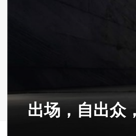
出场，自出众，s