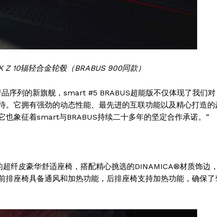
CK Z 10辐轻合金轮毂（BRABUS 900同款）
产品序列的新旗舰，smart #5 BRABUS超能版不仅体现了我们对
期待。它拥有强劲的动态性能、最先进的互联功能以及精心打造的
象征着smart与BRABUS持续二十多年的坚定合作承诺。”
品质的超纤皮豪华舒适座椅，搭配精心挑选的DINAMICA®材质饰边
前排座椅具备通风和加热功能，后排座椅支持加热功能，确保了