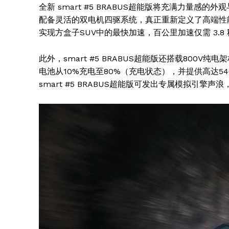
全新 smart #5 BRABUS超能版将充满力量感
配备灵活的双电机四驱系统，真正重新定义了高端性能。同时
实现方盒子SUV中的最快加速，百公里加速仅需 3.8
此外，smart #5 BRABUS超能版还搭载800V纯电
电池从10%充电至80%（充电状态），并提供高达54
smart #5 BRABUS超能版可发出专属模拟引擎
News 
Magazin