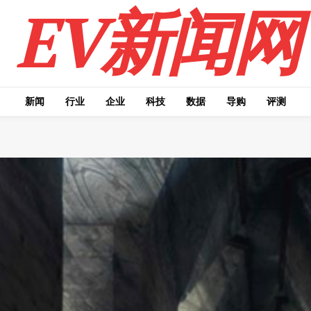
EV新闻网
新闻
行业
企业
科技
数据
导购
评测