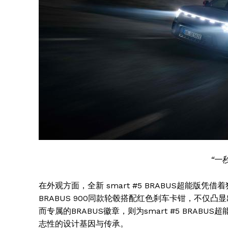
SUBSCRIB
“一
在外观方面，全新 smart #5 BRABUS超能版凭借着
BRABUS 900同款轮毂搭配红色刹车卡钳，不仅
而专属的BRABUS徽章，则为smart #5 BRA
志性的设计基因与传承。