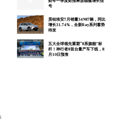
财年一季度财报释放稳健增长信
号
昊铂埃安7月销量34987辆，同比
增长31.74%，全新Ray系列蓄势
待发
五大全球领先重塑“8系旗舰”标
杆！神行者8首台量产车下线，8
月10日预售
标