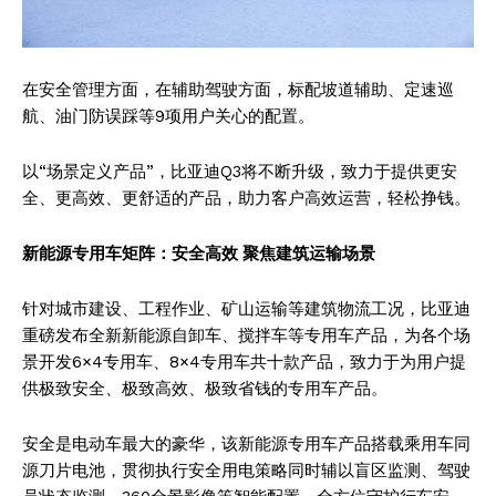
在安全管理方面，在辅助驾驶方面，标配坡道辅助、定速巡
航、油门防误踩等9项用户关心的配置。
以“场景定义产品”，比亚迪Q3将不断升级，致力于提供更安
全、更高效、更舒适的产品，助力客户高效运营，轻松挣钱。
新能源专用车矩阵：安全高效 聚焦建筑运输场景
针对城市建设、工程作业、矿山运输等建筑物流工况，比亚迪
重磅发布全新新能源自卸车、搅拌车等专用车产品，为各个场
景开发6×4专用车、8×4专用车共十款产品，致力于为用户提
供极致安全、极致高效、极致省钱的专用车产品。
安全是电动车最大的豪华，该新能源专用车产品搭载乘用车同
源刀片电池，贯彻执行安全用电策略同时辅以盲区监测、驾驶