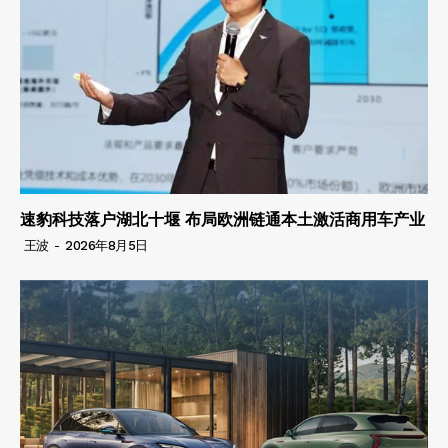
速豹科技落户湖北十堰 布局欧洲链通本土激活商用车产业
王波
-
2026年8月5日