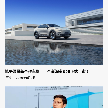
地平线最新合作车型——全新深蓝S05正式上市！
王波
-
2026年8月7日