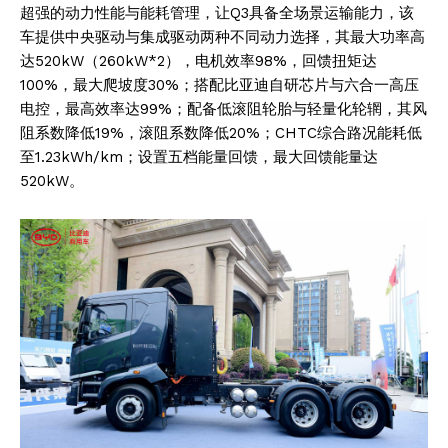
超强的动力性能与能耗管理，让Q3具备全场景运输能力，该
车提供中央驱动与集成驱动两种不同动力选择，其最大功率高
达520kW（260kW*2），电机效率98%，回馈扭矩达
100%，最大爬坡度30%；搭配比亚迪自研芯片与六合一高压
电控，最高效率达99%；配备低滚阻轮胎与轻量化轮辋，其风
阻系数降低19%，滚阻系数降低20%；CHTC综合路况能耗低
至1.23kWh/km；设置五档能量回馈，最大回馈能量达
520kW。