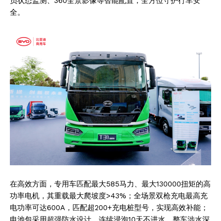
员状态监测、360全景影像等智能配置，全方位守护行车安
全。
在高效方面，专用车匹配最大585马力、最大130000扭矩的高
功率电机，其重载最大爬坡度>43%；全场景双枪充电最高充
电功率可达600A，匹配超200+充电桩型号，实现高效补能；
电池包采用超强防水设计，连续浸泡10天不进水，整车涉水深