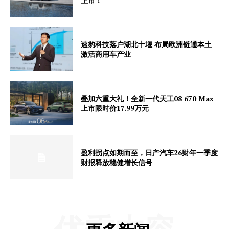
上市！
速豹科技落户湖北十堰 布局欧洲链通本土
激活商用车产业
叠加六重大礼！全新一代天工08 670 Max
上市限时价17.99万元
盈利拐点如期而至，日产汽车26财年一季度
财报释放稳健增长信号