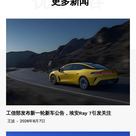
优秀内容
更多新闻
工信部发布新一轮新车公告，埃安Ray 7引发关注
王波
-
2026年8月7日