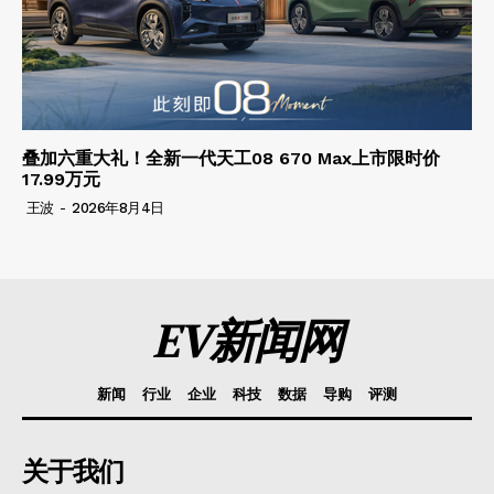
叠加六重大礼！全新一代天工08 670 Max上市限时价
17.99万元
王波
-
2026年8月4日
EV新闻网
新闻
行业
企业
科技
数据
导购
评测
关于我们