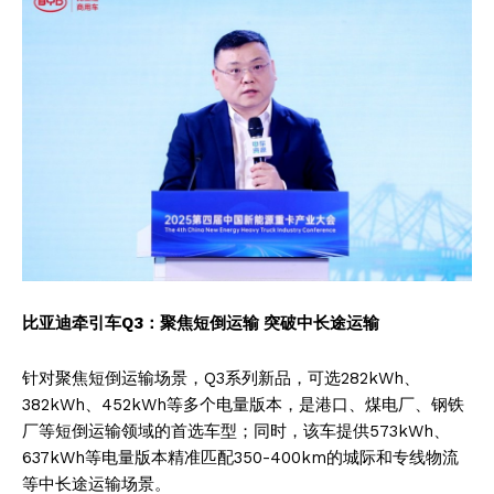
比亚迪牵引车Q3：聚焦短倒运输 突破中长途运输
针对聚焦短倒运输场景，Q3系列新品，可选282kWh、
382kWh、452kWh等多个电量版本，是港口、煤电厂、钢铁
厂等短倒运输领域的首选车型；同时，该车提供573kWh、
637kWh等电量版本精准匹配350-400km的城际和专线物流
等中长途运输场景。